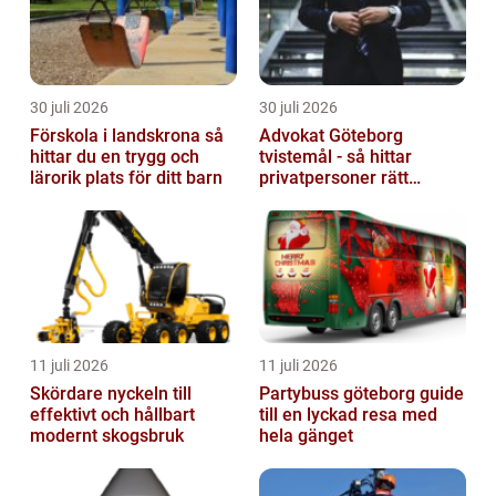
30 juli 2026
30 juli 2026
Förskola i landskrona så
Advokat Göteborg
hittar du en trygg och
tvistemål - så hittar
lärorik plats för ditt barn
privatpersoner rätt
juridiskt stöd
11 juli 2026
11 juli 2026
Skördare nyckeln till
Partybuss göteborg guide
effektivt och hållbart
till en lyckad resa med
modernt skogsbruk
hela gänget