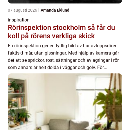
07 augusti 2026
Amanda Eklund
inspiration
Rörinspektion stockholm så får du
koll på rörens verkliga skick
En rörinspektion ger en tydlig bild av hur avloppsrören
faktiskt mår, utan gissningar. Med hjälp av kamera går
det att se sprickor, rost, sättningar och avlagringar i rör
som annars är helt dolda i väggar och golv. För
fastighetsägare i Stockholm, dä...