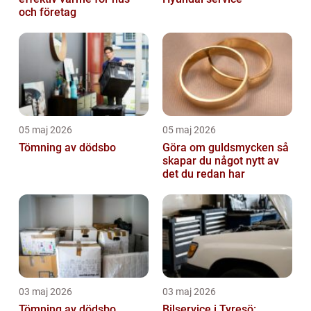
och företag
05 maj 2026
05 maj 2026
Tömning av dödsbo
Göra om guldsmycken så
skapar du något nytt av
det du redan har
03 maj 2026
03 maj 2026
Tömning av dödsbo
Bilservice i Tyresö: