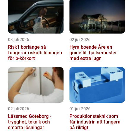
03 juli 2026
02 juli 2026
Risk1 borlänge så
Hyra boende Åre en
fungerar riskutbildningen
guide till fjällsemester
för b-körkort
med extra lugn
02 juli 2026
01 juli 2026
Låssmed Göteborg -
Produktionsteknik som
trygghet, teknik och
får industrin att fungera
smarta lösningar
på riktigt