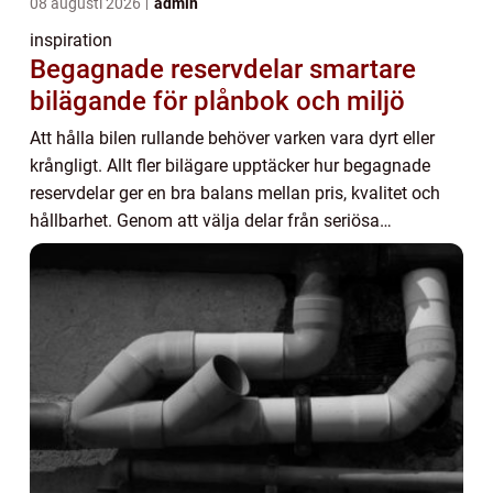
08 augusti 2026
admin
inspiration
Begagnade reservdelar smartare
bilägande för plånbok och miljö
Att hålla bilen rullande behöver varken vara dyrt eller
krångligt. Allt fler bilägare upptäcker hur begagnade
reservdelar ger en bra balans mellan pris, kvalitet och
hållbarhet. Genom att välja delar från seriösa
bildemonteringar går det att förlänga...