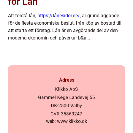
för Lån
Att förstå lån,
https://lånesidor.se/
, är grundläggande
för de flesta ekonomiska beslut, från köp av bostad till
att starta ett företag. Lån är en avgörande del av den
moderna ekonomin och påverkar b&a...
Adress
web:
www.klikko.dk