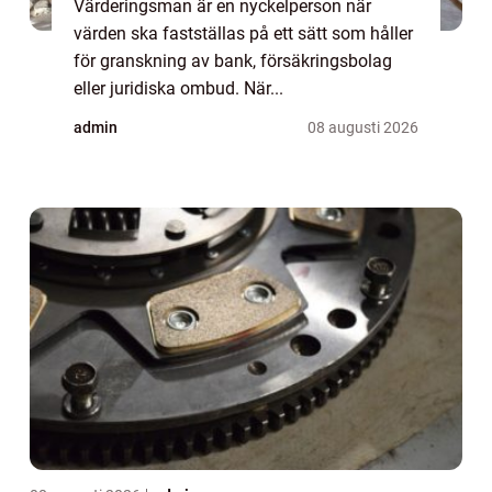
Värderingsman är en nyckelperson när
värden ska fastställas på ett sätt som håller
för granskning av bank, försäkringsbolag
eller juridiska ombud. När...
admin
08 augusti 2026