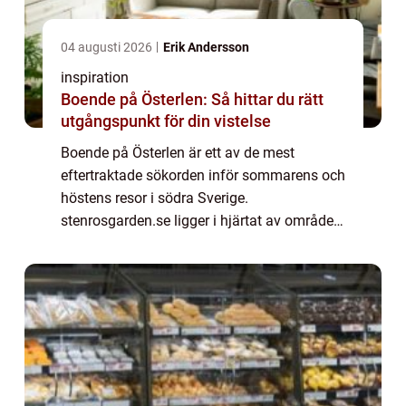
04 augusti 2026
Erik Andersson
inspiration
Boende på Österlen: Så hittar du rätt
utgångspunkt för din vistelse
Boende på Österlen är ett av de mest
eftertraktade sökorden inför sommarens och
höstens resor i södra Sverige.
stenrosgarden.se ligger i hjärtat av området
och illustrerar väl vad många resen&...