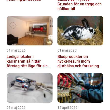
Grunden för en trygg och
hållbar bil
01 maj 2026
01 maj 2026
Lediga lokaler i
Blodprodukter en
karlshamn så hittar
nyckelresurs inom
företag rätt läge för sin
djurhälsa och forskning
verksamhet
01 maj 2026
12 april 2026