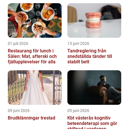
01 juli 2026
15 juni 2026
Restaurang för lunch i
Tandreglering från
Sälen: Mat, afterski och
snedställda tänder till
fjällupplevelser för alla
stabilt bett
09 juni 2026
05 juni 2026
Brudklänningar trestad
Kbt västerås kognitiv
beteendeterapi som gör
skillnad i vardagen