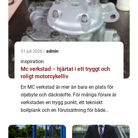
31 juli 2026
admin
inspiration
Mc verkstad – hjärtat i ett tryggt och
roligt motorcykelliv
En MC verkstad är mer än bara en plats för
oljebyte och däckskifte. För många förare är
verkstaden en trygg punkt, ett tekniskt
bollplank och en förutsättning för både
säkerhet och k&...