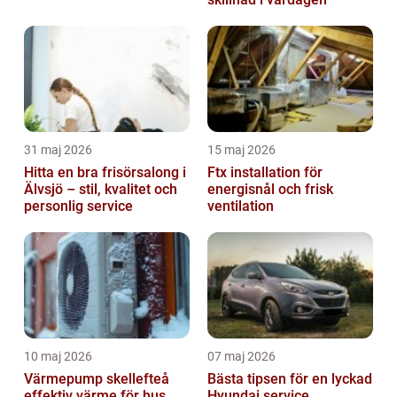
31 maj 2026
15 maj 2026
Hitta en bra frisörsalong i
Ftx installation för
Älvsjö – stil, kvalitet och
energisnål och frisk
personlig service
ventilation
10 maj 2026
07 maj 2026
Värmepump skellefteå
Bästa tipsen för en lyckad
effektiv värme för hus
Hyundai service