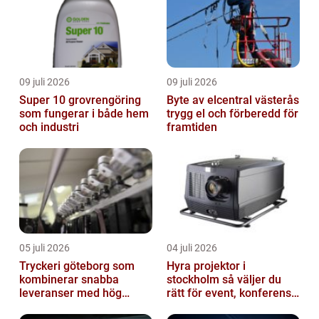
09 juli 2026
09 juli 2026
Super 10 grovrengöring
Byte av elcentral västerås
som fungerar i både hem
trygg el och förberedd för
och industri
framtiden
05 juli 2026
04 juli 2026
Tryckeri göteborg som
Hyra projektor i
kombinerar snabba
stockholm så väljer du
leveranser med hög
rätt för event, konferens
kvalitet
och mässa