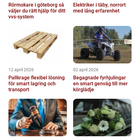
Rörmokare i göteborg så
Elektriker i täby, norrort
väljer du rätt hjälp för ditt
med lång erfarenhet
vvs-system
12 april 2026
02 april 2026
Pallkrage flexibel lösning
Begagnade fyrhjulingar
för smart lagring och
en smart genväg till mer
transport
körglädje