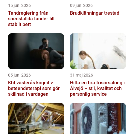
15 juni 2026
09 juni 2026
Tandreglering från
Brudklänningar trestad
snedställda tänder till
stabilt bett
05 juni 2026
31 maj 2026
Kbt västerås kognitiv
Hitta en bra frisörsalong i
beteendeterapi som gör
Älvsjö – stil, kvalitet och
skillnad i vardagen
personlig service