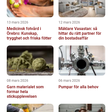
13 mars 2026
12 mars 2026
Medicinsk fotvård i
Mäklare Vasastan: så
Örebro: Kunskap,
hittar du rätt partner för
trygghet och friska fötter
din bostadsaffär
08 mars 2026
06 mars 2026
Garn materialet som
Pumpar för alla behov
formar hela
stickupplevelsen