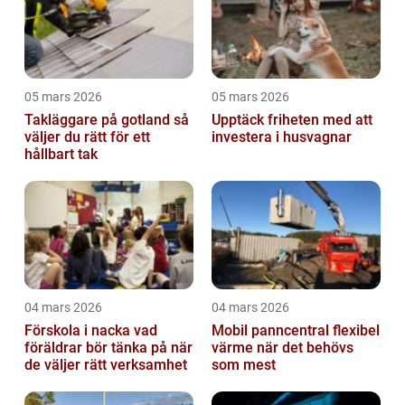
05 mars 2026
05 mars 2026
Takläggare på gotland så
Upptäck friheten med att
väljer du rätt för ett
investera i husvagnar
hållbart tak
04 mars 2026
04 mars 2026
Förskola i nacka vad
Mobil panncentral flexibel
föräldrar bör tänka på när
värme när det behövs
de väljer rätt verksamhet
som mest