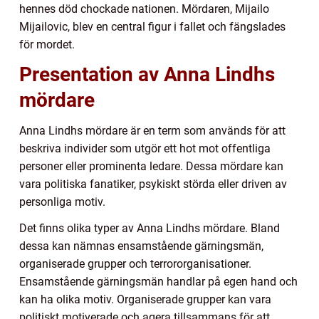
hennes död chockade nationen. Mördaren, Mijailo
Mijailovic, blev en central figur i fallet och fängslades
för mordet.
Presentation av Anna Lindhs
mördare
Anna Lindhs mördare är en term som används för att
beskriva individer som utgör ett hot mot offentliga
personer eller prominenta ledare. Dessa mördare kan
vara politiska fanatiker, psykiskt störda eller driven av
personliga motiv.
Det finns olika typer av Anna Lindhs mördare. Bland
dessa kan nämnas ensamstående gärningsmän,
organiserade grupper och terrororganisationer.
Ensamstående gärningsmän handlar på egen hand och
kan ha olika motiv. Organiserade grupper kan vara
politiskt motiverade och agera tillsammans för att