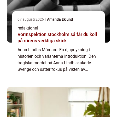
07 augusti 2026
Amanda Eklund
redaktionel
Rörinspektion stockholm så får du koll
på rörens verkliga skick
Anna Lindhs Mördare: En djupdykning i
historien och varianterna Introduktion: Den
tragiska mordet på Anna Lindh skakade
Sverige och sätter fokus på vikten av
personlig säkerhet. I denna artikel kommer vi
att utforska fenomenet ”Anna Lindhs mörd...