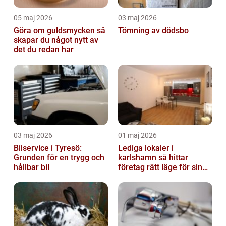
05 maj 2026
03 maj 2026
Göra om guldsmycken så
Tömning av dödsbo
skapar du något nytt av
det du redan har
03 maj 2026
01 maj 2026
Bilservice i Tyresö:
Lediga lokaler i
Grunden för en trygg och
karlshamn så hittar
hållbar bil
företag rätt läge för sin
verksamhet