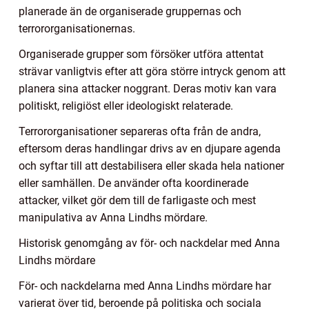
planerade än de organiserade gruppernas och
terrororganisationernas.
Organiserade grupper som försöker utföra attentat
strävar vanligtvis efter att göra större intryck genom att
planera sina attacker noggrant. Deras motiv kan vara
politiskt, religiöst eller ideologiskt relaterade.
Terrororganisationer separeras ofta från de andra,
eftersom deras handlingar drivs av en djupare agenda
och syftar till att destabilisera eller skada hela nationer
eller samhällen. De använder ofta koordinerade
attacker, vilket gör dem till de farligaste och mest
manipulativa av Anna Lindhs mördare.
Historisk genomgång av för- och nackdelar med Anna
Lindhs mördare
För- och nackdelarna med Anna Lindhs mördare har
varierat över tid, beroende på politiska och sociala