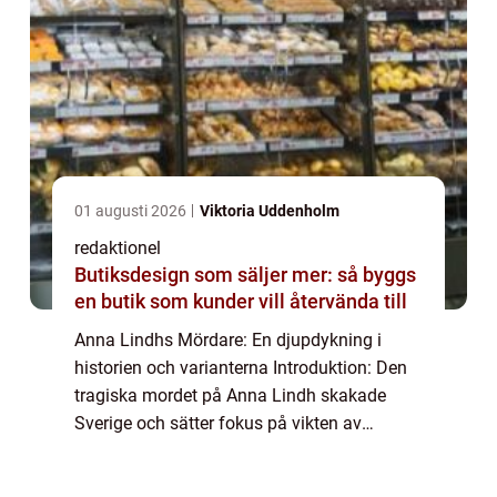
01 augusti 2026
Viktoria Uddenholm
redaktionel
Butiksdesign som säljer mer: så byggs
en butik som kunder vill återvända till
Anna Lindhs Mördare: En djupdykning i
historien och varianterna Introduktion: Den
tragiska mordet på Anna Lindh skakade
Sverige och sätter fokus på vikten av
personlig säkerhet. I denna artikel kommer vi
att utforska fenomenet ”Anna Lindhs mörd...