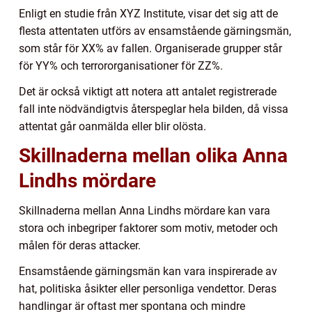
Enligt en studie från XYZ Institute, visar det sig att de
flesta attentaten utförs av ensamstående gärningsmän,
som står för XX% av fallen. Organiserade grupper står
för YY% och terrororganisationer för ZZ%.
Det är också viktigt att notera att antalet registrerade
fall inte nödvändigtvis återspeglar hela bilden, då vissa
attentat går oanmälda eller blir olösta.
Skillnaderna mellan olika Anna
Lindhs mördare
Skillnaderna mellan Anna Lindhs mördare kan vara
stora och inbegriper faktorer som motiv, metoder och
målen för deras attacker.
Ensamstående gärningsmän kan vara inspirerade av
hat, politiska åsikter eller personliga vendettor. Deras
handlingar är oftast mer spontana och mindre