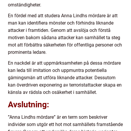
omständigheter.
En fördel med att studera Anna Lindhs mördare är att
man kan identifiera mönster och förhindra liknande
attacker i framtiden. Genom att avslöja och förstå
motiven bakom sådana attacker kan samhället ta steg
mot att förbättra säkerheten för offentliga personer och
prominenta ledare.
En nackdel är att uppmärksamheten på dessa mördare
kan leda till imitation och uppmuntra potentiella
gärningsmän att utföra liknande attacker. Dessutom
kan överdriven exponering av terroristattacker skapa en
känsla av rädsla och osäkerhet i samhället.
Avslutning:
”Anna Lindhs mördare” är en term som beskriver
individer som utgör ett hot mot samhällets framstående