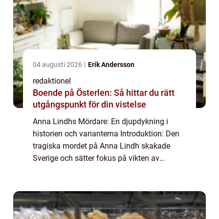
04 augusti 2026
Erik Andersson
redaktionel
Boende på Österlen: Så hittar du rätt
utgångspunkt för din vistelse
Anna Lindhs Mördare: En djupdykning i
historien och varianterna Introduktion: Den
tragiska mordet på Anna Lindh skakade
Sverige och sätter fokus på vikten av
personlig säkerhet. I denna artikel kommer vi
att utforska fenomenet ”Anna Lindhs mörd...