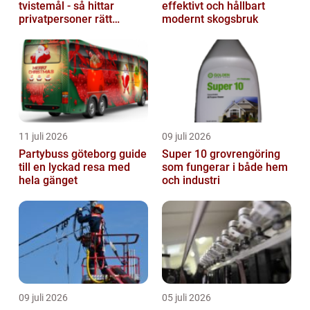
tvistemål - så hittar
effektivt och hållbart
privatpersoner rätt
modernt skogsbruk
juridiskt stöd
11 juli 2026
09 juli 2026
Partybuss göteborg guide
Super 10 grovrengöring
till en lyckad resa med
som fungerar i både hem
hela gänget
och industri
09 juli 2026
05 juli 2026