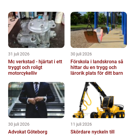
personlig säkerhet. I denna artikel kommer vi
att utforska fenomenet ”Anna Lindhs mörd...
31 juli 2026
30 juli 2026
Mc verkstad - hjärtat i ett
Förskola i landskrona så
tryggt och roligt
hittar du en trygg och
motorcykelliv
lärorik plats för ditt barn
30 juli 2026
11 juli 2026
Advokat Göteborg
Skördare nyckeln till