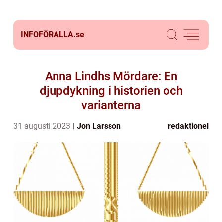
INFOFÖRALLA.
se
Anna Lindhs Mördare: En
djupdykning i historien och
varianterna
31 augusti 2023
Jon Larsson
redaktionel