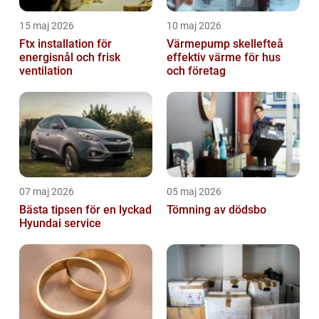
15 maj 2026
10 maj 2026
Ftx installation för
Värmepump skellefteå
energisnål och frisk
effektiv värme för hus
ventilation
och företag
07 maj 2026
05 maj 2026
Bästa tipsen för en lyckad
Tömning av dödsbo
Hyundai service