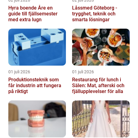
Hyra boende Åre en
Låssmed Göteborg -
guide till fjällsemester
trygghet, teknik och
med extra lugn
smarta lösningar
01 juli 2026
01 juli 2026
Produktionsteknik som
Restaurang för lunch i
får industrin att fungera
Sälen: Mat, afterski och
på riktigt
fjällupplevelser för alla