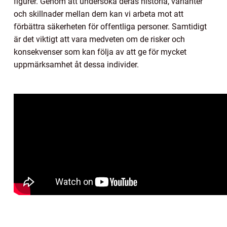
figurer. Genom att undersöka deras historia, varianter
och skillnader mellan dem kan vi arbeta mot att
förbättra säkerheten för offentliga personer. Samtidigt
är det viktigt att vara medveten om de risker och
konsekvenser som kan följa av att ge för mycket
uppmärksamhet åt dessa individer.