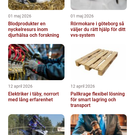
01 maj 2026
01 maj 2026
Blodprodukter en
Rörmokare i göteborg så
nyckelresurs inom
väljer du rätt hjälp för ditt
djurhälsa och forskning
vvs-system
12 april 2026
12 april 2026
Elektriker i täby, norrort
Pallkrage flexibel lösning
med lång erfarenhet
för smart lagring och
transport