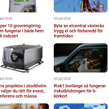
juli 2026
09 juli 2026
 10 grovrengöring
Byte av elcentral västerås
m fungerar i både hem
trygg el och förberedd för
h industri
framtiden
juli 2026
03 juli 2026
ra projektor i stockholm
Risk1 borlänge så fungerar
 väljer du rätt för event,
riskutbildningen för b-
nferens och mässa
körkort