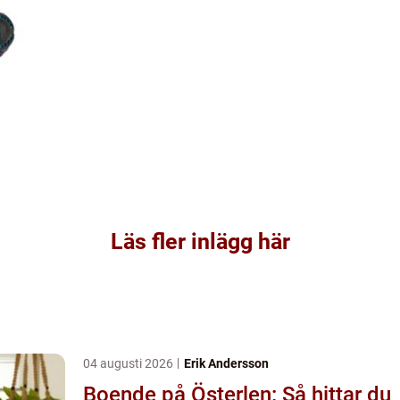
Läs fler inlägg här
04 augusti 2026
Erik Andersson
Boende på Österlen: Så hittar du