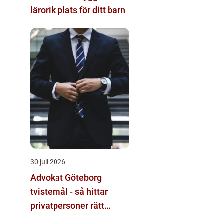
lärorik plats för ditt barn
30 juli 2026
Advokat Göteborg
tvistemål - så hittar
privatpersoner rätt
juridiskt stöd