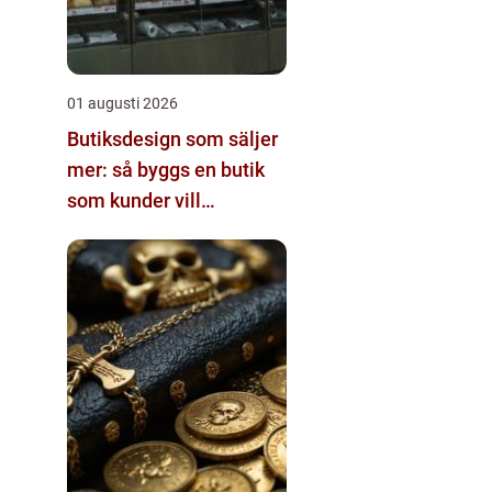
01 augusti 2026
Butiksdesign som säljer
mer: så byggs en butik
som kunder vill
återvända till