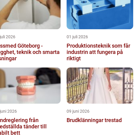
juli 2026
01 juli 2026
ssmed Göteborg -
Produktionsteknik som får
ygghet, teknik och smarta
industrin att fungera på
sningar
riktigt
juni 2026
09 juni 2026
dreglering från
Brudklänningar trestad
edställda tänder till
abilt bett