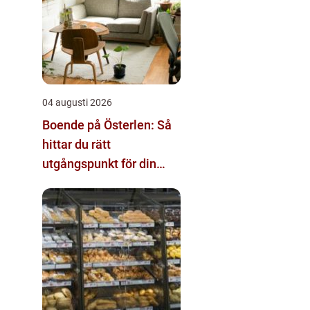
04 augusti 2026
Boende på Österlen: Så
hittar du rätt
utgångspunkt för din
vistelse