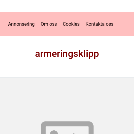
Annonsering
Om oss
Cookies
Kontakta oss
armeringsklipp