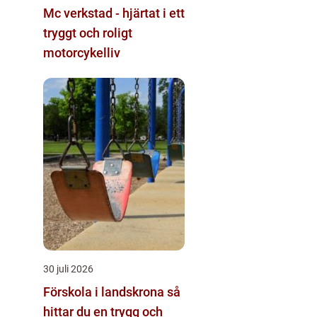
Mc verkstad - hjärtat i ett
tryggt och roligt
motorcykelliv
30 juli 2026
Förskola i landskrona så
hittar du en trygg och