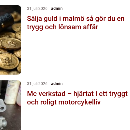
31 juli 2026
admin
Sälja guld i malmö så gör du en
trygg och lönsam affär
31 juli 2026
admin
Mc verkstad – hjärtat i ett tryggt
och roligt motorcykelliv