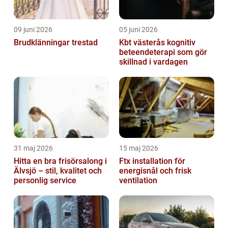
09 juni 2026
05 juni 2026
Brudklänningar trestad
Kbt västerås kognitiv
beteendeterapi som gör
skillnad i vardagen
31 maj 2026
15 maj 2026
Hitta en bra frisörsalong i
Ftx installation för
Älvsjö – stil, kvalitet och
energisnål och frisk
personlig service
ventilation