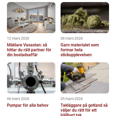
12 mars 2026
08 mars 2026
Mäklare Vasastan: så
Garn materialet som
hittar du rätt partner för
formar hela
din bostadsaffär
stickupplevelsen
06 mars 2026
05 mars 2026
Pumpar för alla behov
Takläggare på gotland så
väljer du rätt för ett
hållbart tak