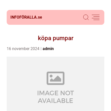
INFOFÖRALLA.
se
köpa pumpar
16 november 2024
admin