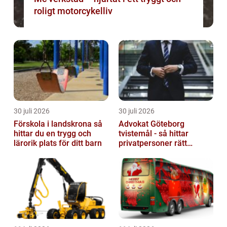
roligt motorcykelliv
30 juli 2026
30 juli 2026
Förskola i landskrona så
Advokat Göteborg
hittar du en trygg och
tvistemål - så hittar
lärorik plats för ditt barn
privatpersoner rätt
juridiskt stöd