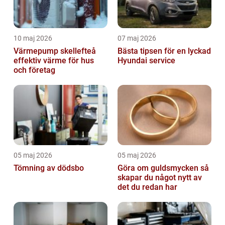
10 maj 2026
07 maj 2026
Värmepump skellefteå
Bästa tipsen för en lyckad
effektiv värme för hus
Hyundai service
och företag
05 maj 2026
05 maj 2026
Tömning av dödsbo
Göra om guldsmycken så
skapar du något nytt av
det du redan har