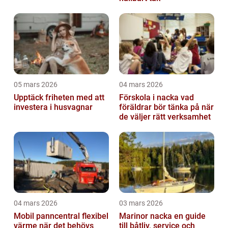
05 mars 2026
04 mars 2026
Upptäck friheten med att
Förskola i nacka vad
investera i husvagnar
föräldrar bör tänka på när
de väljer rätt verksamhet
04 mars 2026
03 mars 2026
Mobil panncentral flexibel
Marinor nacka en guide
värme när det behövs
till båtliv, service och