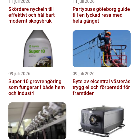
11 juli 2026
11 juli 2026
Skördare nyckeln till
Partybuss göteborg guide
effektivt och hållbart
till en lyckad resa med
modernt skogsbruk
hela gänget
09 juli 2026
09 juli 2026
Super 10 grovrengöring
Byte av elcentral västerås
som fungerar i både hem
trygg el och förberedd för
och industri
framtiden