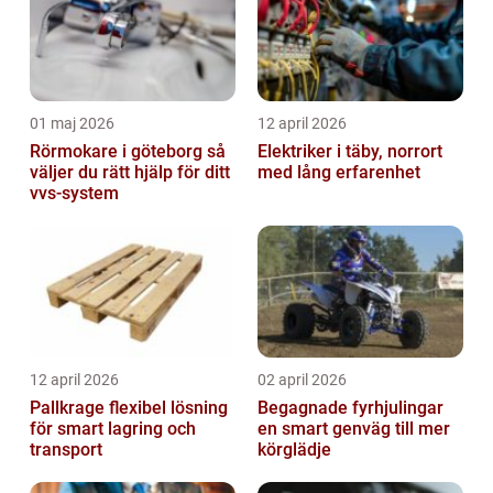
01 maj 2026
12 april 2026
Rörmokare i göteborg så
Elektriker i täby, norrort
väljer du rätt hjälp för ditt
med lång erfarenhet
vvs-system
12 april 2026
02 april 2026
Pallkrage flexibel lösning
Begagnade fyrhjulingar
för smart lagring och
en smart genväg till mer
transport
körglädje