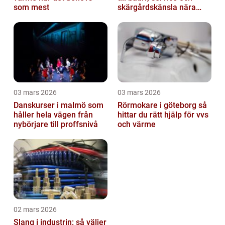
som mest
skärgårdskänsla nära
stan
03 mars 2026
03 mars 2026
Danskurser i malmö som
Rörmokare i göteborg så
håller hela vägen från
hittar du rätt hjälp för vvs
nybörjare till proffsnivå
och värme
02 mars 2026
Slang i industrin: så väljer