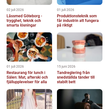
02 juli 2026
01 juli 2026
Låssmed Göteborg -
Produktionsteknik som
trygghet, teknik och
får industrin att fungera
smarta lösningar
på riktigt
01 juli 2026
15 juni 2026
Restaurang för lunch i
Tandreglering från
Sälen: Mat, afterski och
snedställda tänder till
fjällupplevelser för alla
stabilt bett