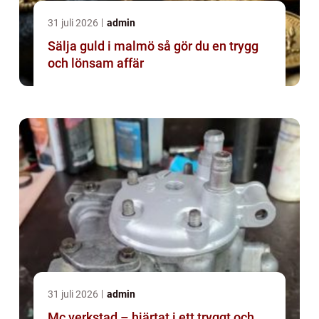
31 juli 2026
admin
Sälja guld i malmö så gör du en trygg
och lönsam affär
31 juli 2026
admin
Mc verkstad – hjärtat i ett tryggt och