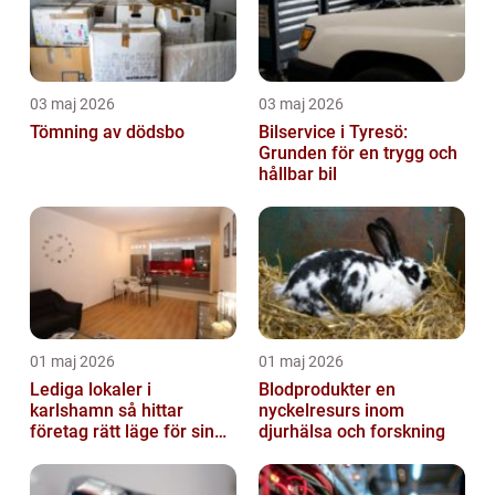
03 maj 2026
03 maj 2026
Tömning av dödsbo
Bilservice i Tyresö:
Grunden för en trygg och
hållbar bil
01 maj 2026
01 maj 2026
Lediga lokaler i
Blodprodukter en
karlshamn så hittar
nyckelresurs inom
företag rätt läge för sin
djurhälsa och forskning
verksamhet