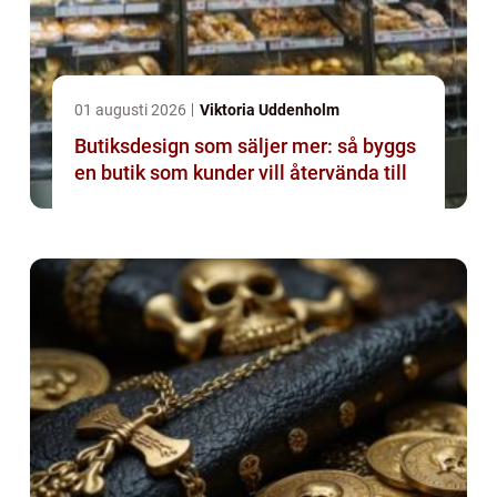
01 augusti 2026
Viktoria Uddenholm
Butiksdesign som säljer mer: så byggs
en butik som kunder vill återvända till