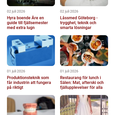
02 juli 2026
02 juli 2026
Hyra boende Åre en
Låssmed Göteborg -
guide till fjällsemester
trygghet, teknik och
med extra lugn
smarta lösningar
01 juli 2026
01 juli 2026
Produktionsteknik som
Restaurang för lunch i
får industrin att fungera
Sälen: Mat, afterski och
på riktigt
fjällupplevelser för alla