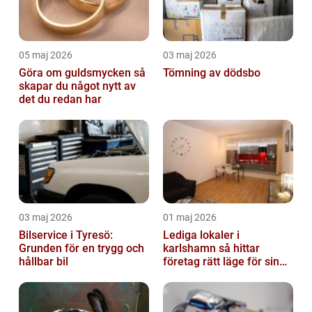
05 maj 2026
03 maj 2026
Göra om guldsmycken så
Tömning av dödsbo
skapar du något nytt av
det du redan har
03 maj 2026
01 maj 2026
Bilservice i Tyresö:
Lediga lokaler i
Grunden för en trygg och
karlshamn så hittar
hållbar bil
företag rätt läge för sin
verksamhet