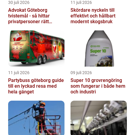
30 juli 2026
11 juli 2026
Advokat Göteborg
Skördare nyckeln till
tvistemål - så hittar
effektivt och hållbart
privatpersoner rätt
modernt skogsbruk
juridiskt stöd
11 juli 2026
09 juli 2026
Partybuss göteborg guide
Super 10 grovrengöring
till en lyckad resa med
som fungerar i både hem
hela gänget
och industri