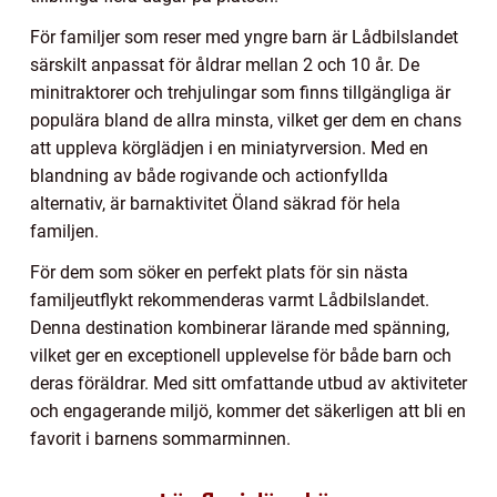
För familjer som reser med yngre barn är Lådbilslandet
särskilt anpassat för åldrar mellan 2 och 10 år. De
minitraktorer och trehjulingar som finns tillgängliga är
populära bland de allra minsta, vilket ger dem en chans
att uppleva körglädjen i en miniatyrversion. Med en
blandning av både rogivande och actionfyllda
alternativ, är barnaktivitet Öland säkrad för hela
familjen.
För dem som söker en perfekt plats för sin nästa
familjeutflykt rekommenderas varmt Lådbilslandet.
Denna destination kombinerar lärande med spänning,
vilket ger en exceptionell upplevelse för både barn och
deras föräldrar. Med sitt omfattande utbud av aktiviteter
och engagerande miljö, kommer det säkerligen att bli en
favorit i barnens sommarminnen.