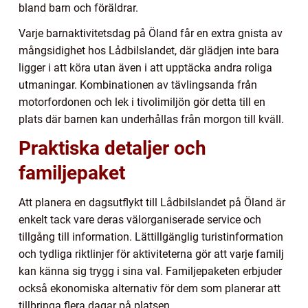
bland barn och föräldrar.
Varje barnaktivitetsdag på Öland får en extra gnista av
mångsidighet hos Lådbilslandet, där glädjen inte bara
ligger i att köra utan även i att upptäcka andra roliga
utmaningar. Kombinationen av tävlingsanda från
motorfordonen och lek i tivolimiljön gör detta till en
plats där barnen kan underhållas från morgon till kväll.
Praktiska detaljer och
familjepaket
Att planera en dagsutflykt till Lådbilslandet på Öland är
enkelt tack vare deras välorganiserade service och
tillgång till information. Lättillgänglig turistinformation
och tydliga riktlinjer för aktiviteterna gör att varje familj
kan känna sig trygg i sina val. Familjepaketen erbjuder
också ekonomiska alternativ för dem som planerar att
tillbringa flera dagar på platsen.