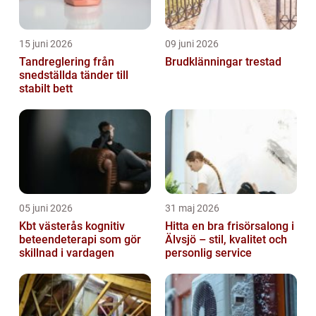
15 juni 2026
09 juni 2026
Tandreglering från
Brudklänningar trestad
snedställda tänder till
stabilt bett
05 juni 2026
31 maj 2026
Kbt västerås kognitiv
Hitta en bra frisörsalong i
beteendeterapi som gör
Älvsjö – stil, kvalitet och
skillnad i vardagen
personlig service