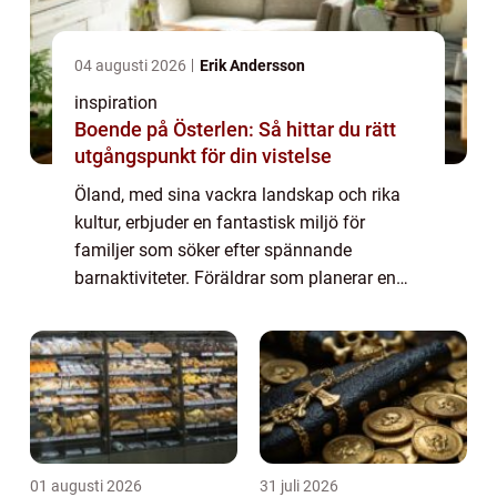
04 augusti 2026
Erik Andersson
inspiration
Boende på Österlen: Så hittar du rätt
utgångspunkt för din vistelse
Öland, med sina vackra landskap och rika
kultur, erbjuder en fantastisk miljö för
familjer som söker efter spännande
barnaktiviteter. Föräldrar som planerar en
resa för sina små vet hur viktigt det ä...
01 augusti 2026
31 juli 2026