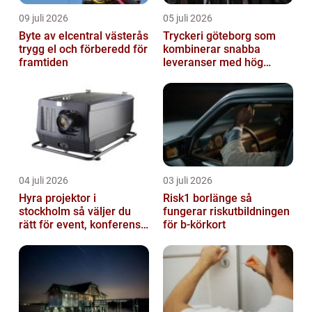
09 juli 2026
05 juli 2026
Byte av elcentral västerås
Tryckeri göteborg som
trygg el och förberedd för
kombinerar snabba
framtiden
leveranser med hög
kvalitet
04 juli 2026
03 juli 2026
Hyra projektor i
Risk1 borlänge så
stockholm så väljer du
fungerar riskutbildningen
rätt för event, konferens
för b-körkort
och mässa