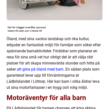
Öland, med sina vackra landskap och rika kultur,
erbjuder en fantastisk miljö för familjer som söker efter
spännande barnaktiviteter. Föräldrar som planerar en
resa för sina små vet hur viktigt det är att välja rätt
platser för att skapa minnesvärda stunder och hitta på
saker
att göra på öland med barn
. En sådan plats som
garanterat lever upp till förväntningarna är
Lådbilslandet i Löttorp. Här kan barn i olika åldrar leva
ut sina motorfantasier i en trygg och rolig miljö.
Motoräventyr för alla barn
På Lådbilslandet får barnen chansen att köra riktiga