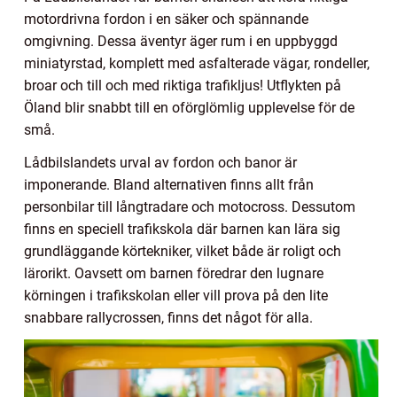
motordrivna fordon i en säker och spännande
omgivning. Dessa äventyr äger rum i en uppbyggd
miniatyrstad, komplett med asfalterade vägar, rondeller,
broar och till och med riktiga trafikljus! Utflykten på
Öland blir snabbt till en oförglömlig upplevelse för de
små.
Lådbilslandets urval av fordon och banor är
imponerande. Bland alternativen finns allt från
personbilar till långtradare och motocross. Dessutom
finns en speciell trafikskola där barnen kan lära sig
grundläggande körtekniker, vilket både är roligt och
lärorikt. Oavsett om barnen föredrar den lugnare
körningen i trafikskolan eller vill prova på den lite
snabbare rallycrossen, finns det något för alla.