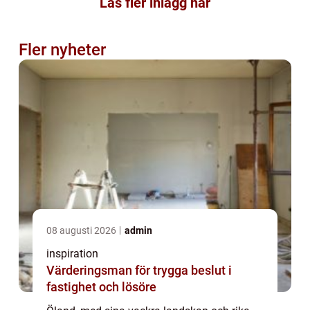
Läs fler inlägg här
Fler nyheter
08 augusti 2026
admin
inspiration
Värderingsman för trygga beslut i
fastighet och lösöre