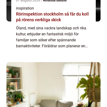
07 augusti 2026
Amanda Eklund
inspiration
Rörinspektion stockholm så får du koll
på rörens verkliga skick
Öland, med sina vackra landskap och rika
kultur, erbjuder en fantastisk miljö för
familjer som söker efter spännande
barnaktiviteter. Föräldrar som planerar en
resa för sina små vet hur viktigt det ä...