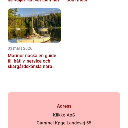
03 mars 2026
Marinor nacka en guide
till båtliv, service och
skärgårdskänsla nära
stan
Adress