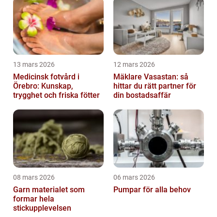
13 mars 2026
12 mars 2026
Medicinsk fotvård i
Mäklare Vasastan: så
Örebro: Kunskap,
hittar du rätt partner för
trygghet och friska fötter
din bostadsaffär
08 mars 2026
06 mars 2026
Garn materialet som
Pumpar för alla behov
formar hela
stickupplevelsen