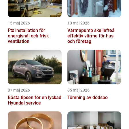
15 maj 2026
10 maj 2026
Ftx installation för
Värmepump skellefteå
energisnål och frisk
effektiv värme för hus
ventilation
och företag
07 maj 2026
05 maj 2026
Bästa tipsen för en lyckad
Tömning av dödsbo
Hyundai service