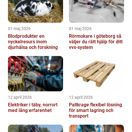
01 maj 2026
01 maj 2026
Blodprodukter en
Rörmokare i göteborg så
nyckelresurs inom
väljer du rätt hjälp för ditt
djurhälsa och forskning
vvs-system
12 april 2026
12 april 2026
Elektriker i täby, norrort
Pallkrage flexibel lösning
med lång erfarenhet
för smart lagring och
transport