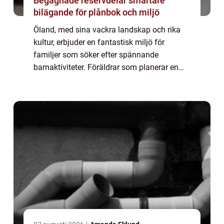
Begagnade reservdelar smartare
bilägande för plånbok och miljö
Öland, med sina vackra landskap och rika
kultur, erbjuder en fantastisk miljö för
familjer som söker efter spännande
barnaktiviteter. Föräldrar som planerar en
resa för sina små vet hur viktigt det ä...