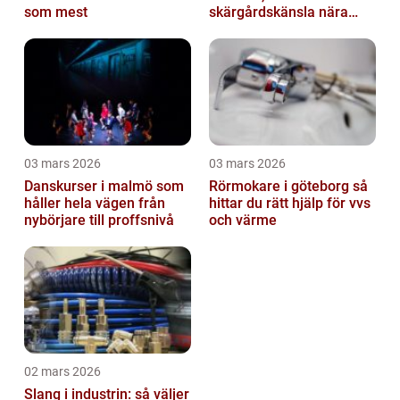
som mest
skärgårdskänsla nära
stan
03 mars 2026
03 mars 2026
Danskurser i malmö som
Rörmokare i göteborg så
håller hela vägen från
hittar du rätt hjälp för vvs
nybörjare till proffsnivå
och värme
02 mars 2026
Slang i industrin: så väljer