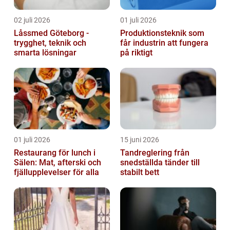
02 juli 2026
01 juli 2026
Låssmed Göteborg -
Produktionsteknik som
trygghet, teknik och
får industrin att fungera
smarta lösningar
på riktigt
01 juli 2026
15 juni 2026
Restaurang för lunch i
Tandreglering från
Sälen: Mat, afterski och
snedställda tänder till
fjällupplevelser för alla
stabilt bett