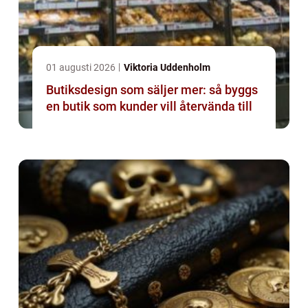
01 augusti 2026
Viktoria Uddenholm
Butiksdesign som säljer mer: så byggs
en butik som kunder vill återvända till