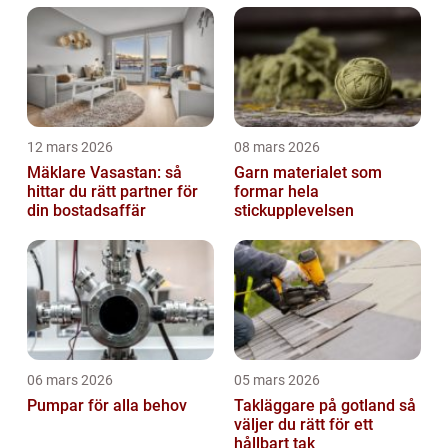
12 mars 2026
08 mars 2026
Mäklare Vasastan: så
Garn materialet som
hittar du rätt partner för
formar hela
din bostadsaffär
stickupplevelsen
06 mars 2026
05 mars 2026
Pumpar för alla behov
Takläggare på gotland så
väljer du rätt för ett
hållbart tak