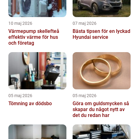
10 maj 2026
07 maj 2026
Värmepump skellefteå
Bästa tipsen för en lyckad
effektiv värme för hus
Hyundai service
och företag
05 maj 2026
05 maj 2026
Tömning av dödsbo
Göra om guldsmycken så
skapar du något nytt av
det du redan har