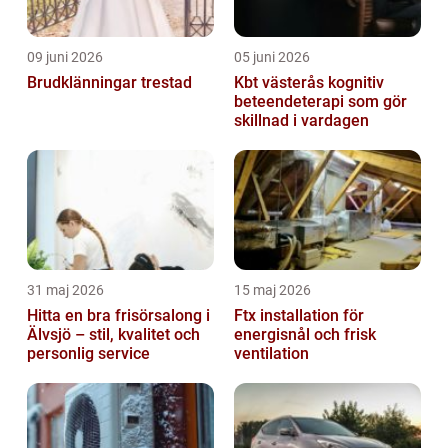
09 juni 2026
05 juni 2026
Brudklänningar trestad
Kbt västerås kognitiv
beteendeterapi som gör
skillnad i vardagen
31 maj 2026
15 maj 2026
Hitta en bra frisörsalong i
Ftx installation för
Älvsjö – stil, kvalitet och
energisnål och frisk
personlig service
ventilation