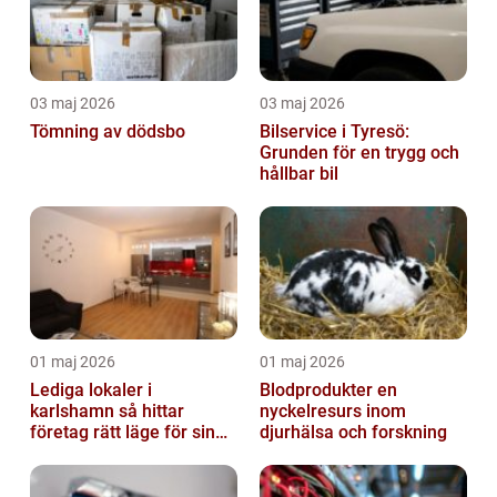
03 maj 2026
03 maj 2026
Tömning av dödsbo
Bilservice i Tyresö:
Grunden för en trygg och
hållbar bil
01 maj 2026
01 maj 2026
Lediga lokaler i
Blodprodukter en
karlshamn så hittar
nyckelresurs inom
företag rätt läge för sin
djurhälsa och forskning
verksamhet