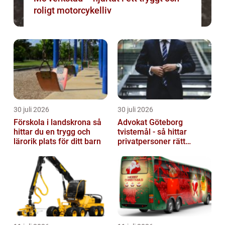
roligt motorcykelliv
30 juli 2026
30 juli 2026
Förskola i landskrona så
Advokat Göteborg
hittar du en trygg och
tvistemål - så hittar
lärorik plats för ditt barn
privatpersoner rätt
juridiskt stöd