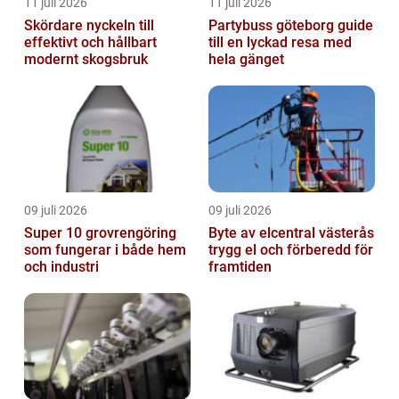
11 juli 2026
11 juli 2026
Skördare nyckeln till
Partybuss göteborg guide
effektivt och hållbart
till en lyckad resa med
modernt skogsbruk
hela gänget
09 juli 2026
09 juli 2026
Super 10 grovrengöring
Byte av elcentral västerås
som fungerar i både hem
trygg el och förberedd för
och industri
framtiden