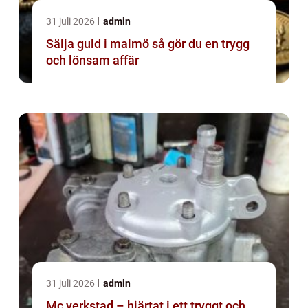
31 juli 2026
admin
Sälja guld i malmö så gör du en trygg
och lönsam affär
31 juli 2026
admin
Mc verkstad – hjärtat i ett tryggt och