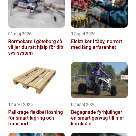
01 maj 2026
12 april 2026
Rörmokare i göteborg så
Elektriker i täby, norrort
väljer du rätt hjälp för ditt
med lång erfarenhet
vvs-system
12 april 2026
02 april 2026
Pallkrage flexibel lösning
Begagnade fyrhjulingar
för smart lagring och
en smart genväg till mer
transport
körglädje