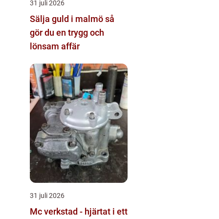
31 juli 2026
Sälja guld i malmö så
gör du en trygg och
lönsam affär
31 juli 2026
Mc verkstad - hjärtat i ett