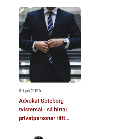
30 juli 2026
Advokat Göteborg
tvistemål - så hittar
privatpersoner rätt
juridiskt stöd