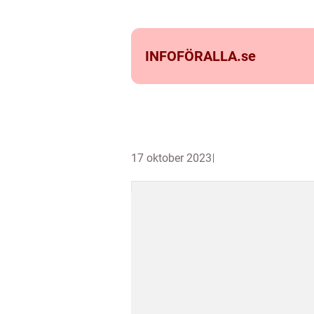
INFOFÖRALLA.
se
17 oktober 2023