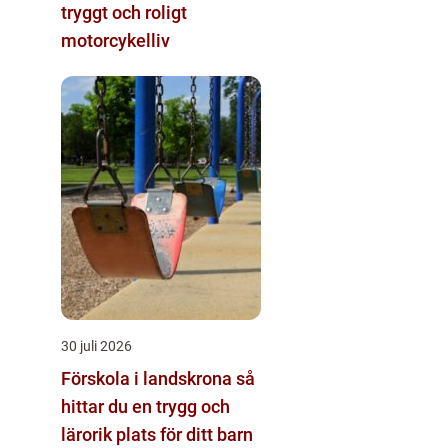
tryggt och roligt
motorcykelliv
30 juli 2026
Förskola i landskrona så
hittar du en trygg och
lärorik plats för ditt barn