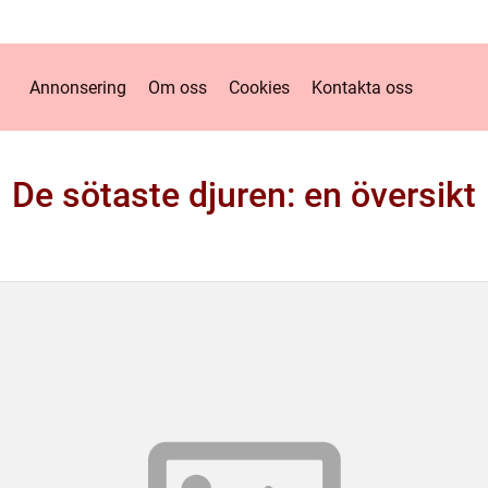
Annonsering
Om oss
Cookies
Kontakta oss
De sötaste djuren: en översikt