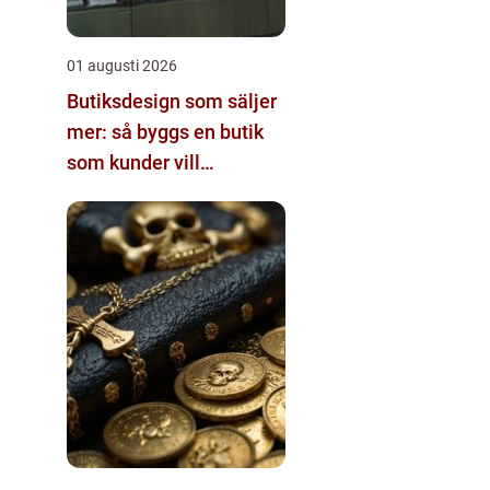
01 augusti 2026
Butiksdesign som säljer
mer: så byggs en butik
som kunder vill
återvända till