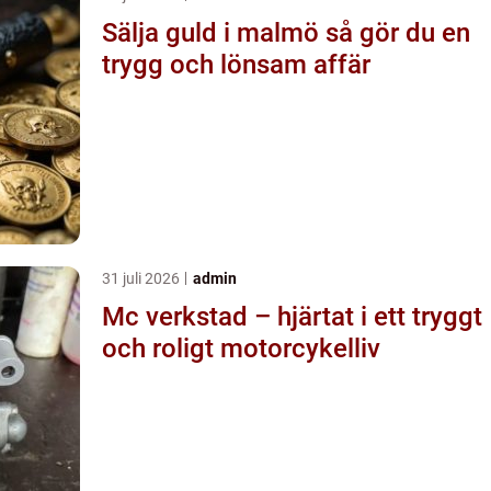
Sälja guld i malmö så gör du en
trygg och lönsam affär
31 juli 2026
admin
Mc verkstad – hjärtat i ett tryggt
och roligt motorcykelliv