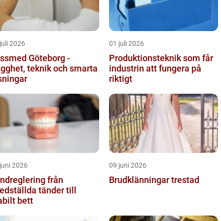
juli 2026
01 juli 2026
ssmed Göteborg -
Produktionsteknik som får
ygghet, teknik och smarta
industrin att fungera på
sningar
riktigt
juni 2026
09 juni 2026
dreglering från
Brudklänningar trestad
edställda tänder till
abilt bett