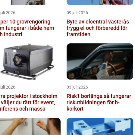
juli 2026
09 juli 2026
 10 grovrengöring
Byte av elcentral västerås
m fungerar i både hem
trygg el och förberedd för
h industri
framtiden
juli 2026
03 juli 2026
ra projektor i stockholm
Risk1 borlänge så fungerar
 väljer du rätt för event,
riskutbildningen för b-
nferens och mässa
körkort