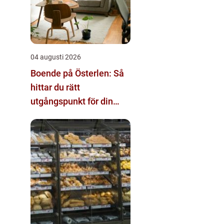
04 augusti 2026
Boende på Österlen: Så
hittar du rätt
utgångspunkt för din
vistelse