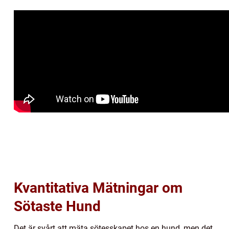
Kvantitativa Mätningar om
Sötaste Hund
Det är svårt att mäta sötesskapet hos en hund, men det