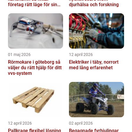
företag rätt läge för sin
djurhälsa och forskning
verksamhet
01 maj 2026
12 april 2026
Rörmokare i göteborg så
Elektriker i täby, norrort
väljer du rätt hjälp för ditt
med lång erfarenhet
vvs-system
12 april 2026
02 april 2026
Pallkrage flexibel lösning
Begagnade fyrhjulingar