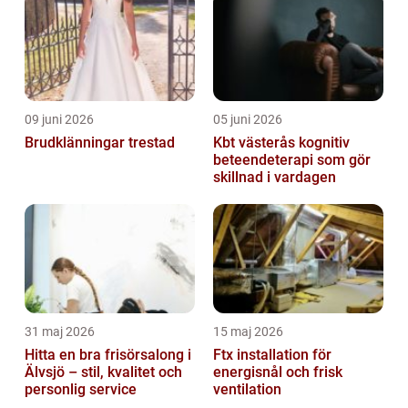
09 juni 2026
05 juni 2026
Brudklänningar trestad
Kbt västerås kognitiv
beteendeterapi som gör
skillnad i vardagen
31 maj 2026
15 maj 2026
Hitta en bra frisörsalong i
Ftx installation för
Älvsjö – stil, kvalitet och
energisnål och frisk
personlig service
ventilation