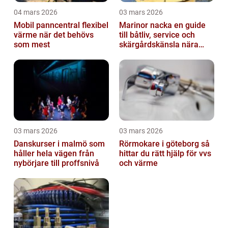
04 mars 2026
03 mars 2026
Mobil panncentral flexibel
Marinor nacka en guide
värme när det behövs
till båtliv, service och
som mest
skärgårdskänsla nära
stan
03 mars 2026
03 mars 2026
Danskurser i malmö som
Rörmokare i göteborg så
håller hela vägen från
hittar du rätt hjälp för vvs
nybörjare till proffsnivå
och värme