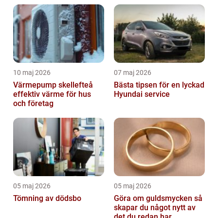
10 maj 2026
07 maj 2026
Värmepump skellefteå
Bästa tipsen för en lyckad
effektiv värme för hus
Hyundai service
och företag
05 maj 2026
05 maj 2026
Tömning av dödsbo
Göra om guldsmycken så
skapar du något nytt av
det du redan har