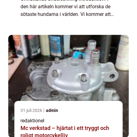
den här artikeln kommer vi att utforska de
sötaste hundarna i världen. Vi kommer att
ge en grundlig översikt över vad som gör en
hund söt och vilka typer av hundar...
31 juli 2026
admin
redaktionel
Mc verkstad – hjärtat i ett tryggt och
roligt motorcykelliv