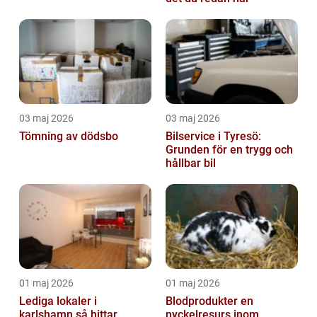
03 maj 2026
03 maj 2026
Tömning av dödsbo
Bilservice i Tyresö:
Grunden för en trygg och
hållbar bil
01 maj 2026
01 maj 2026
Lediga lokaler i
Blodprodukter en
karlshamn så hittar
nyckelresurs inom