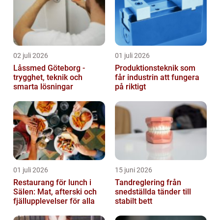
02 juli 2026
01 juli 2026
Låssmed Göteborg -
Produktionsteknik som
trygghet, teknik och
får industrin att fungera
smarta lösningar
på riktigt
01 juli 2026
15 juni 2026
Restaurang för lunch i
Tandreglering från
Sälen: Mat, afterski och
snedställda tänder till
fjällupplevelser för alla
stabilt bett