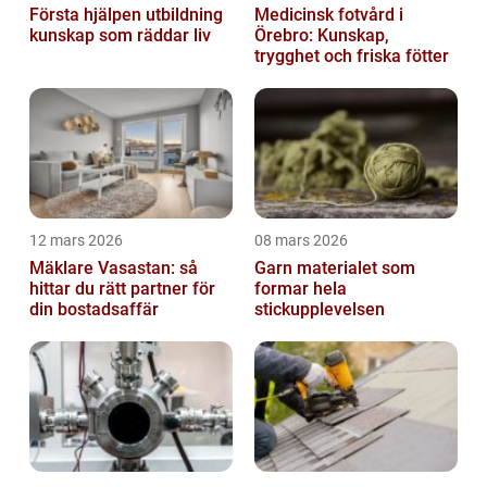
Första hjälpen utbildning
Medicinsk fotvård i
kunskap som räddar liv
Örebro: Kunskap,
trygghet och friska fötter
12 mars 2026
08 mars 2026
Mäklare Vasastan: så
Garn materialet som
hittar du rätt partner för
formar hela
din bostadsaffär
stickupplevelsen