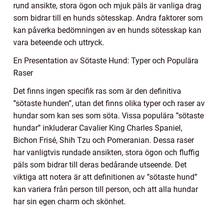
rund ansikte, stora ögon och mjuk päls är vanliga drag
som bidrar till en hunds sötesskap. Andra faktorer som
kan påverka bedömningen av en hunds sötesskap kan
vara beteende och uttryck.
En Presentation av Sötaste Hund: Typer och Populära
Raser
Det finns ingen specifik ras som är den definitiva
”sötaste hunden”, utan det finns olika typer och raser av
hundar som kan ses som söta. Vissa populära ”sötaste
hundar” inkluderar Cavalier King Charles Spaniel,
Bichon Frisé, Shih Tzu och Pomeranian. Dessa raser
har vanligtvis rundade ansikten, stora ögon och fluffig
päls som bidrar till deras bedårande utseende. Det
viktiga att notera är att definitionen av ”sötaste hund”
kan variera från person till person, och att alla hundar
har sin egen charm och skönhet.