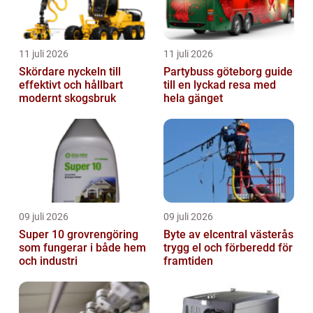
11 juli 2026
11 juli 2026
Skördare nyckeln till
Partybuss göteborg guide
effektivt och hållbart
till en lyckad resa med
modernt skogsbruk
hela gänget
09 juli 2026
09 juli 2026
Super 10 grovrengöring
Byte av elcentral västerås
som fungerar i både hem
trygg el och förberedd för
och industri
framtiden