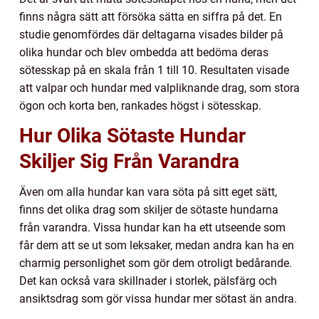
finns några sätt att försöka sätta en siffra på det. En
studie genomfördes där deltagarna visades bilder på
olika hundar och blev ombedda att bedöma deras
sötesskap på en skala från 1 till 10. Resultaten visade
att valpar och hundar med valpliknande drag, som stora
ögon och korta ben, rankades högst i sötesskap.
Hur Olika Sötaste Hundar
Skiljer Sig Från Varandra
Även om alla hundar kan vara söta på sitt eget sätt,
finns det olika drag som skiljer de sötaste hundarna
från varandra. Vissa hundar kan ha ett utseende som
får dem att se ut som leksaker, medan andra kan ha en
charmig personlighet som gör dem otroligt bedårande.
Det kan också vara skillnader i storlek, pälsfärg och
ansiktsdrag som gör vissa hundar mer sötast än andra.