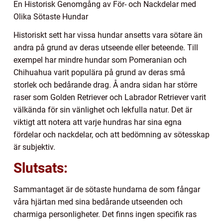
En Historisk Genomgång av För- och Nackdelar med
Olika Sötaste Hundar
Historiskt sett har vissa hundar ansetts vara sötare än
andra på grund av deras utseende eller beteende. Till
exempel har mindre hundar som Pomeranian och
Chihuahua varit populära på grund av deras små
storlek och bedårande drag. Å andra sidan har större
raser som Golden Retriever och Labrador Retriever varit
välkända för sin vänlighet och lekfulla natur. Det är
viktigt att notera att varje hundras har sina egna
fördelar och nackdelar, och att bedömning av sötesskap
är subjektiv.
Slutsats:
Sammantaget är de sötaste hundarna de som fångar
våra hjärtan med sina bedårande utseenden och
charmiga personligheter. Det finns ingen specifik ras