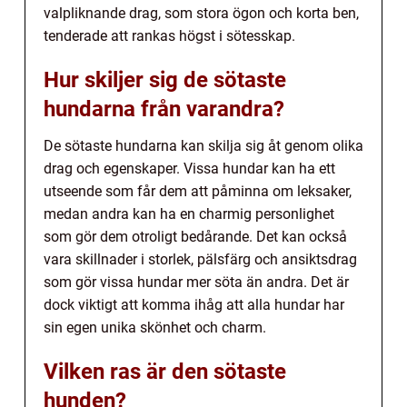
valpliknande drag, som stora ögon och korta ben,
tenderade att rankas högst i sötesskap.
Hur skiljer sig de sötaste
hundarna från varandra?
De sötaste hundarna kan skilja sig åt genom olika
drag och egenskaper. Vissa hundar kan ha ett
utseende som får dem att påminna om leksaker,
medan andra kan ha en charmig personlighet
som gör dem otroligt bedårande. Det kan också
vara skillnader i storlek, pälsfärg och ansiktsdrag
som gör vissa hundar mer söta än andra. Det är
dock viktigt att komma ihåg att alla hundar har
sin egen unika skönhet och charm.
Vilken ras är den sötaste
hunden?