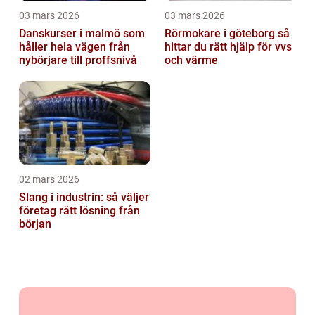
03 mars 2026
03 mars 2026
Danskurser i malmö som
Rörmokare i göteborg så
håller hela vägen från
hittar du rätt hjälp för vvs
nybörjare till proffsnivå
och värme
02 mars 2026
Slang i industrin: så väljer
företag rätt lösning från
början