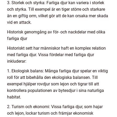
3. Storlek och styrka: Farliga djur kan variera i storlek
och styrka. Till exempel är en tiger större och starkare
än en giftig orm, vilket gör att de kan orsaka mer skada
vid en attack.
Historisk genomgång av för- och nackdelar med olika
farliga djur
Historiskt sett har människor haft en komplex relation
med farliga djur. Vissa fördelar med farliga djur
inkluderar:
1. Ekologisk balans: Många farliga djur spelar en viktig
roll för att bibehålla den ekologiska balansen. Till
exempel hjälper rovdjur som lejon och tigrar till att
kontrollera populationen av bytesdjur i sina naturliga
habitat.
2. Turism och ekonomi: Vissa farliga djur, som hajar
och lejon, lockar turism och främjar ekonomisk