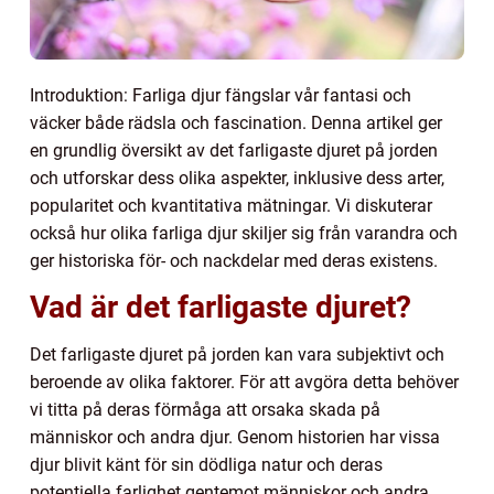
Introduktion: Farliga djur fängslar vår fantasi och
väcker både rädsla och fascination. Denna artikel ger
en grundlig översikt av det farligaste djuret på jorden
och utforskar dess olika aspekter, inklusive dess arter,
popularitet och kvantitativa mätningar. Vi diskuterar
också hur olika farliga djur skiljer sig från varandra och
ger historiska för- och nackdelar med deras existens.
Vad är det farligaste djuret?
Det farligaste djuret på jorden kan vara subjektivt och
beroende av olika faktorer. För att avgöra detta behöver
vi titta på deras förmåga att orsaka skada på
människor och andra djur. Genom historien har vissa
djur blivit känt för sin dödliga natur och deras
potentiella farlighet gentemot människor och andra