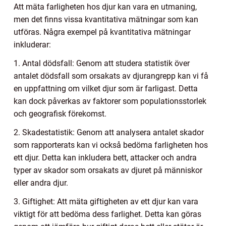
Att mäta farligheten hos djur kan vara en utmaning,
men det finns vissa kvantitativa mätningar som kan
utföras. Några exempel på kvantitativa mätningar
inkluderar:
1. Antal dödsfall: Genom att studera statistik över
antalet dödsfall som orsakats av djurangrepp kan vi få
en uppfattning om vilket djur som är farligast. Detta
kan dock påverkas av faktorer som populationsstorlek
och geografisk förekomst.
2. Skadestatistik: Genom att analysera antalet skador
som rapporterats kan vi också bedöma farligheten hos
ett djur. Detta kan inkludera bett, attacker och andra
typer av skador som orsakats av djuret på människor
eller andra djur.
3. Giftighet: Att mäta giftigheten av ett djur kan vara
viktigt för att bedöma dess farlighet. Detta kan göras