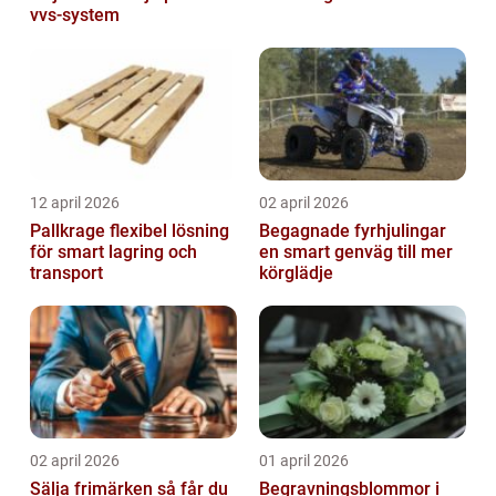
vvs-system
12 april 2026
02 april 2026
Pallkrage flexibel lösning
Begagnade fyrhjulingar
för smart lagring och
en smart genväg till mer
transport
körglädje
02 april 2026
01 april 2026
Sälja frimärken så får du
Begravningsblommor i