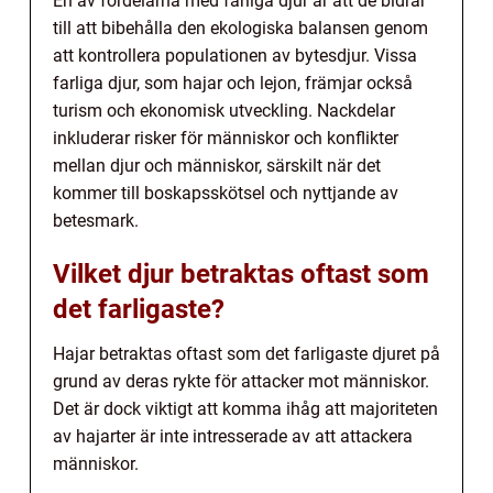
En av fördelarna med farliga djur är att de bidrar
till att bibehålla den ekologiska balansen genom
att kontrollera populationen av bytesdjur. Vissa
farliga djur, som hajar och lejon, främjar också
turism och ekonomisk utveckling. Nackdelar
inkluderar risker för människor och konflikter
mellan djur och människor, särskilt när det
kommer till boskapsskötsel och nyttjande av
betesmark.
Vilket djur betraktas oftast som
det farligaste?
Hajar betraktas oftast som det farligaste djuret på
grund av deras rykte för attacker mot människor.
Det är dock viktigt att komma ihåg att majoriteten
av hajarter är inte intresserade av att attackera
människor.