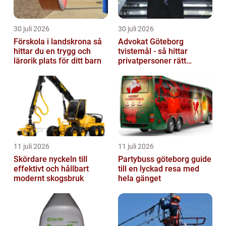
30 juli 2026
30 juli 2026
Förskola i landskrona så
Advokat Göteborg
hittar du en trygg och
tvistemål - så hittar
lärorik plats för ditt barn
privatpersoner rätt
juridiskt stöd
11 juli 2026
11 juli 2026
Skördare nyckeln till
Partybuss göteborg guide
effektivt och hållbart
till en lyckad resa med
modernt skogsbruk
hela gänget