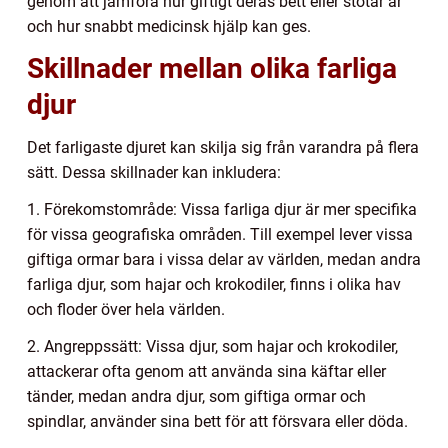
genom att jämföra hur giftigt deras bett eller stötar är
och hur snabbt medicinsk hjälp kan ges.
Skillnader mellan olika farliga
djur
Det farligaste djuret kan skilja sig från varandra på flera
sätt. Dessa skillnader kan inkludera:
1. Förekomstområde: Vissa farliga djur är mer specifika
för vissa geografiska områden. Till exempel lever vissa
giftiga ormar bara i vissa delar av världen, medan andra
farliga djur, som hajar och krokodiler, finns i olika hav
och floder över hela världen.
2. Angreppssätt: Vissa djur, som hajar och krokodiler,
attackerar ofta genom att använda sina käftar eller
tänder, medan andra djur, som giftiga ormar och
spindlar, använder sina bett för att försvara eller döda.