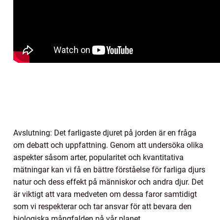
Avslutning: Det farligaste djuret på jorden är en fråga
om debatt och uppfattning. Genom att undersöka olika
aspekter såsom arter, popularitet och kvantitativa
mätningar kan vi få en bättre förståelse för farliga djurs
natur och dess effekt på människor och andra djur. Det
är viktigt att vara medveten om dessa faror samtidigt
som vi respekterar och tar ansvar för att bevara den
biologiska mångfalden på vår planet.