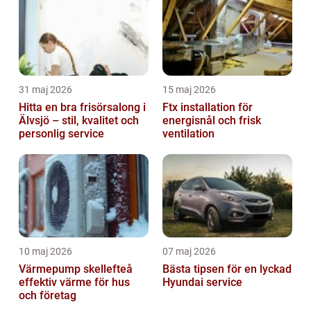
31 maj 2026
15 maj 2026
Hitta en bra frisörsalong i
Ftx installation för
Älvsjö – stil, kvalitet och
energisnål och frisk
personlig service
ventilation
10 maj 2026
07 maj 2026
Värmepump skellefteå
Bästa tipsen för en lyckad
effektiv värme för hus
Hyundai service
och företag