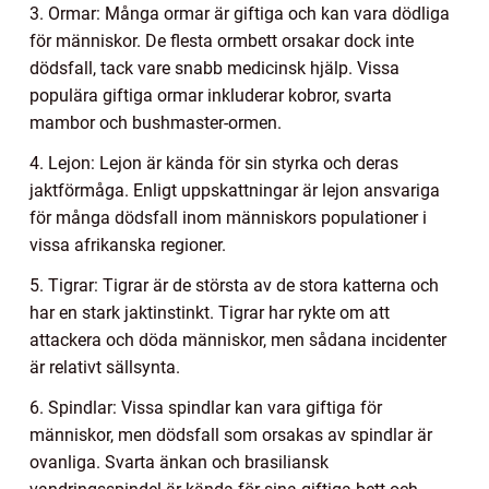
3. Ormar: Många ormar är giftiga och kan vara dödliga
för människor. De flesta ormbett orsakar dock inte
dödsfall, tack vare snabb medicinsk hjälp. Vissa
populära giftiga ormar inkluderar kobror, svarta
mambor och bushmaster-ormen.
4. Lejon: Lejon är kända för sin styrka och deras
jaktförmåga. Enligt uppskattningar är lejon ansvariga
för många dödsfall inom människors populationer i
vissa afrikanska regioner.
5. Tigrar: Tigrar är de största av de stora katterna och
har en stark jaktinstinkt. Tigrar har rykte om att
attackera och döda människor, men sådana incidenter
är relativt sällsynta.
6. Spindlar: Vissa spindlar kan vara giftiga för
människor, men dödsfall som orsakas av spindlar är
ovanliga. Svarta änkan och brasiliansk