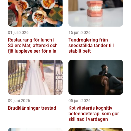
01 juli 2026
15 juni 2026
Restaurang för lunch i
Tandreglering från
Sälen: Mat, afterski och
snedställda tänder till
fjällupplevelser för alla
stabilt bett
09 juni 2026
05 juni 2026
Brudklänningar trestad
Kbt västerås kognitiv
beteendeterapi som gör
skillnad i vardagen