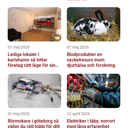
01 maj 2026
01 maj 2026
Lediga lokaler i
Blodprodukter en
karlshamn så hittar
nyckelresurs inom
företag rätt läge för sin
djurhälsa och forskning
verksamhet
01 maj 2026
12 april 2026
Rörmokare i göteborg så
Elektriker i täby, norrort
väljer du rätt hjälp för ditt
med lång erfarenhet