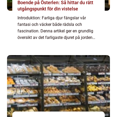
Boende på Österlen: Så hittar du rätt
utgångspunkt för din vistelse
Introduktion: Farliga djur fängslar vår
fantasi och väcker både rädsla och
fascination. Denna artikel ger en grundlig
översikt av det farligaste djuret på jorden
och utforskar dess olika aspekter, inklusive
dess arter, popularitet och kvantitativa mä...