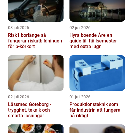
03 juli 2026
02 juli 2026
Risk1 borlänge så
Hyra boende Åre en
fungerar riskutbildningen
guide till fjällsemester
för b-körkort
med extra lugn
02 juli 2026
01 juli 2026
Låssmed Göteborg -
Produktionsteknik som
trygghet, teknik och
får industrin att fungera
smarta lösningar
på riktigt