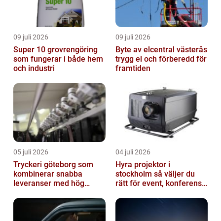
09 juli 2026
09 juli 2026
Super 10 grovrengöring
Byte av elcentral västerås
som fungerar i både hem
trygg el och förberedd för
och industri
framtiden
05 juli 2026
04 juli 2026
Tryckeri göteborg som
Hyra projektor i
kombinerar snabba
stockholm så väljer du
leveranser med hög
rätt för event, konferens
kvalitet
och mässa