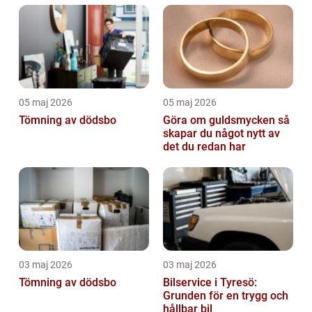
05 maj 2026
05 maj 2026
Tömning av dödsbo
Göra om guldsmycken så
skapar du något nytt av
det du redan har
03 maj 2026
03 maj 2026
Tömning av dödsbo
Bilservice i Tyresö:
Grunden för en trygg och
hållbar bil