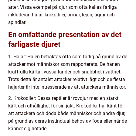
arter. Vissa exempel på djur som ofta kallas farliga
inkluderar: hajar, krokodiler, ormar, lejon, tigrar och
spindlar.
En omfattande presentation av det
farligaste djuret
1. Hajar: Hajen betraktas ofta som farlig på grund av de
attacker mot människor som rapporterats. De har en
kraftfulla käftar, vassa tänder och snabbhet i vattnet.
Trots detta är antalet attacker relativt lågt och de flesta
hajarter är inte intresserade av att attackera människor.
2. Krokodiler: Dessa reptiler är rovdjur med en starkt
käft och uthållighet för sin jakt. Krokodiler har känt för
att attackera och döda både människor och andra djur,
på grund av deras instinctual behov av föda eller när de
känner sig hotade.