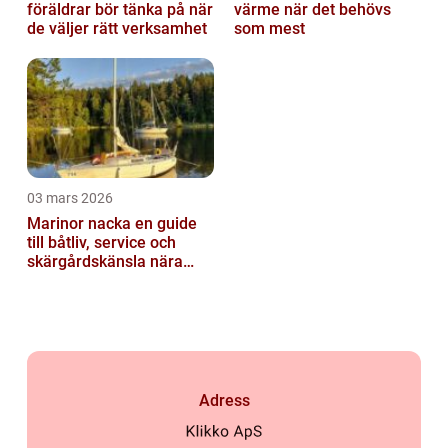
föräldrar bör tänka på när
värme när det behövs
de väljer rätt verksamhet
som mest
03 mars 2026
Marinor nacka en guide
till båtliv, service och
skärgårdskänsla nära
stan
Adress