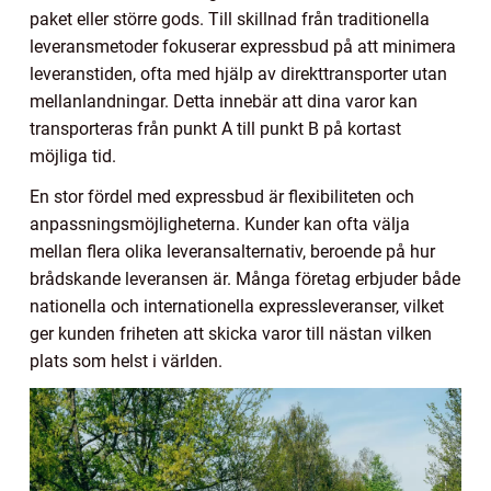
paket eller större gods. Till skillnad från traditionella
leveransmetoder fokuserar expressbud på att minimera
leveranstiden, ofta med hjälp av direkttransporter utan
mellanlandningar. Detta innebär att dina varor kan
transporteras från punkt A till punkt B på kortast
möjliga tid.
En stor fördel med expressbud är flexibiliteten och
anpassningsmöjligheterna. Kunder kan ofta välja
mellan flera olika leveransalternativ, beroende på hur
brådskande leveransen är. Många företag erbjuder både
nationella och internationella expressleveranser, vilket
ger kunden friheten att skicka varor till nästan vilken
plats som helst i världen.