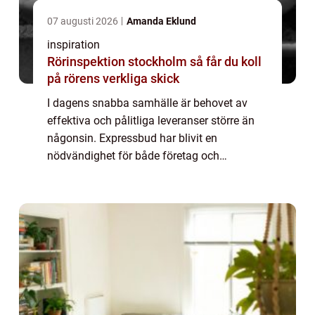
07 augusti 2026
Amanda Eklund
inspiration
Rörinspektion stockholm så får du koll
på rörens verkliga skick
I dagens snabba samhälle är behovet av
effektiva och pålitliga leveranser större än
någonsin. Expressbud har blivit en
nödvändighet för både företag och
privatpersoner som behöver sä...