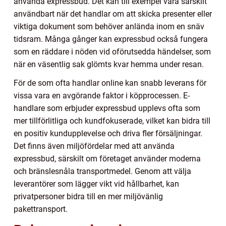
använda expressbud. Det kan till exempel vara särskilt
användbart när det handlar om att skicka presenter eller
viktiga dokument som behöver anlända inom en snäv
tidsram. Många gånger kan expressbud också fungera
som en räddare i nöden vid oförutsedda händelser, som
när en väsentlig sak glömts kvar hemma under resan.
För de som ofta handlar online kan snabb leverans för
vissa vara en avgörande faktor i köpprocessen. E-
handlare som erbjuder expressbud upplevs ofta som
mer tillförlitliga och kundfokuserade, vilket kan bidra till
en positiv kundupplevelse och driva fler försäljningar.
Det finns även miljöfördelar med att använda
expressbud, särskilt om företaget använder moderna
och bränslesnåla transportmedel. Genom att välja
leverantörer som lägger vikt vid hållbarhet, kan
privatpersoner bidra till en mer miljövänlig
pakettransport.