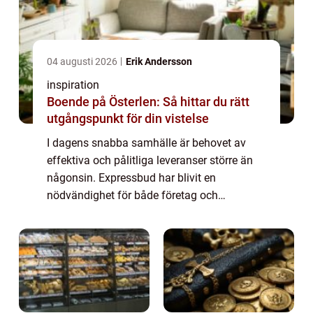
04 augusti 2026
Erik Andersson
inspiration
Boende på Österlen: Så hittar du rätt
utgångspunkt för din vistelse
I dagens snabba samhälle är behovet av
effektiva och pålitliga leveranser större än
någonsin. Expressbud har blivit en
nödvändighet för både företag och
privatpersoner som behöver sä...