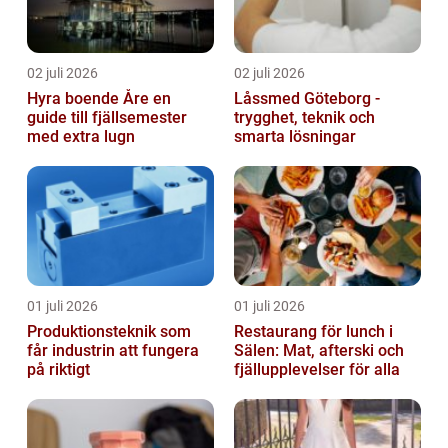
02 juli 2026
02 juli 2026
Hyra boende Åre en
Låssmed Göteborg -
guide till fjällsemester
trygghet, teknik och
med extra lugn
smarta lösningar
01 juli 2026
01 juli 2026
Produktionsteknik som
Restaurang för lunch i
får industrin att fungera
Sälen: Mat, afterski och
på riktigt
fjällupplevelser för alla