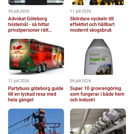
30 juli 2026
11 juli 2026
Advokat Göteborg
Skördare nyckeln till
tvistemål - så hittar
effektivt och hållbart
privatpersoner rätt
modernt skogsbruk
juridiskt stöd
11 juli 2026
09 juli 2026
Partybuss göteborg guide
Super 10 grovrengöring
till en lyckad resa med
som fungerar i både hem
hela gänget
och industri