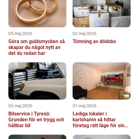
05 maj 2026
03 maj 2026
Göra om guldsmycken så
Tömning av dödsbo
skapar du något nytt av
det du redan har
03 maj 2026
01 maj 2026
Bilservice i Tyresö:
Lediga lokaler i
Grunden för en trygg och
karlshamn så hittar
hållbar bil
företag rätt läge för sin
verksamhet