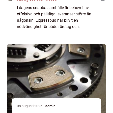
I dagens snabba samhälle är behovet av
effektiva och pålitliga leveranser större än
någonsin. Expressbud har blivit en
nödvändighet för både företag och
privatpersoner som behöver sä...
08 augusti 2026
admin