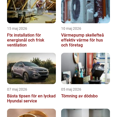
15 maj 2026
10 maj 2026
Ftx installation för
Värmepump skellefteå
energisnål och frisk
effektiv värme för hus
ventilation
och företag
07 maj 2026
05 maj 2026
Bästa tipsen för en lyckad
Tömning av dödsbo
Hyundai service