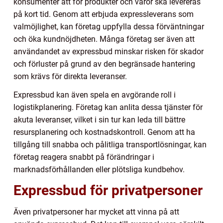
konsumenter att för produkter och varor ska levereras
på kort tid. Genom att erbjuda expressleverans som
valmöjlighet, kan företag uppfylla dessa förväntningar
och öka kundnöjdheten. Många företag ser även att
användandet av expressbud minskar risken för skador
och förluster på grund av den begränsade hantering
som krävs för direkta leveranser.
Expressbud kan även spela en avgörande roll i
logistikplanering. Företag kan anlita dessa tjänster för
akuta leveranser, vilket i sin tur kan leda till bättre
resursplanering och kostnadskontroll. Genom att ha
tillgång till snabba och pålitliga transportlösningar, kan
företag reagera snabbt på förändringar i
marknadsförhållanden eller plötsliga kundbehov.
Expressbud för privatpersoner
Även privatpersoner har mycket att vinna på att