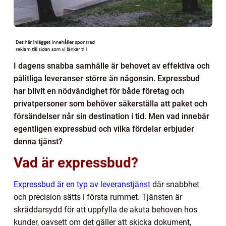
I dagens snabba samhälle är behovet av effektiva och
pålitliga leveranser större än någonsin. Expressbud
har blivit en nödvändighet för både företag och
privatpersoner som behöver säkerställa att paket och
försändelser når sin destination i tid. Men vad innebär
egentligen expressbud och vilka fördelar erbjuder
denna tjänst?
Vad är expressbud?
Expressbud är en typ av leveranstjänst
där snabbhet
och precision sätts i första rummet. Tjänsten är
skräddarsydd för att uppfylla de akuta behoven hos
kunder, oavsett om det gäller att skicka dokument,