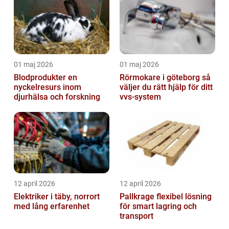
01 maj 2026
01 maj 2026
Blodprodukter en
Rörmokare i göteborg så
nyckelresurs inom
väljer du rätt hjälp för ditt
djurhälsa och forskning
vvs-system
12 april 2026
12 april 2026
Elektriker i täby, norrort
Pallkrage flexibel lösning
med lång erfarenhet
för smart lagring och
transport