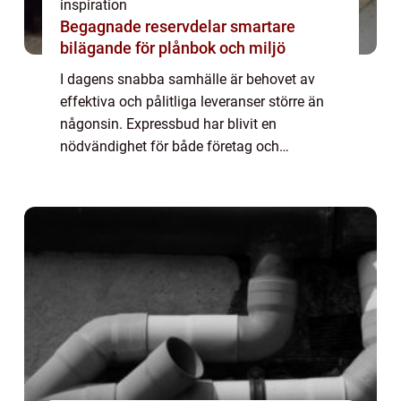
inspiration
Begagnade reservdelar smartare
bilägande för plånbok och miljö
I dagens snabba samhälle är behovet av
effektiva och pålitliga leveranser större än
någonsin. Expressbud har blivit en
nödvändighet för både företag och
privatpersoner som behöver sä...