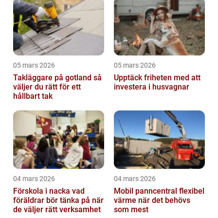
05 mars 2026
05 mars 2026
Takläggare på gotland så
Upptäck friheten med att
väljer du rätt för ett
investera i husvagnar
hållbart tak
04 mars 2026
04 mars 2026
Förskola i nacka vad
Mobil panncentral flexibel
föräldrar bör tänka på när
värme när det behövs
de väljer rätt verksamhet
som mest