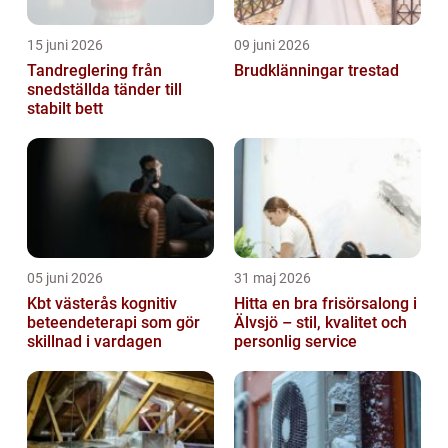
15 juni 2026
09 juni 2026
Tandreglering från
Brudklänningar trestad
snedställda tänder till
stabilt bett
05 juni 2026
31 maj 2026
Kbt västerås kognitiv
Hitta en bra frisörsalong i
beteendeterapi som gör
Älvsjö – stil, kvalitet och
skillnad i vardagen
personlig service