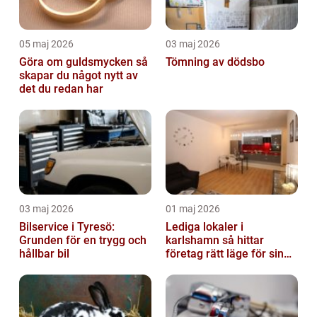
05 maj 2026
03 maj 2026
Göra om guldsmycken så
Tömning av dödsbo
skapar du något nytt av
det du redan har
03 maj 2026
01 maj 2026
Bilservice i Tyresö:
Lediga lokaler i
Grunden för en trygg och
karlshamn så hittar
hållbar bil
företag rätt läge för sin
verksamhet