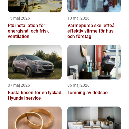
15 maj 2026
10 maj 2026
Ftx installation för
Värmepump skellefteå
energisnål och frisk
effektiv värme för hus
ventilation
och företag
07 maj 2026
05 maj 2026
Bästa tipsen för en lyckad
Tömning av dödsbo
Hyundai service