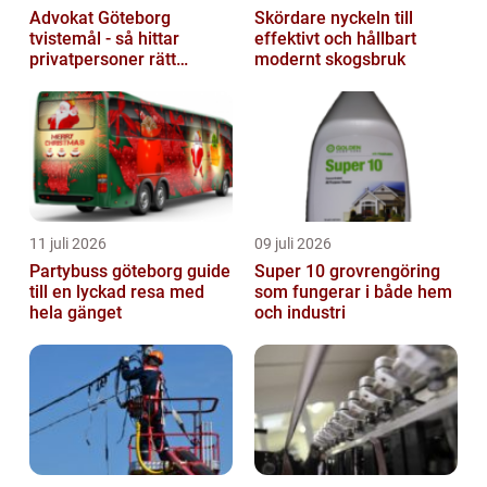
Advokat Göteborg
Skördare nyckeln till
tvistemål - så hittar
effektivt och hållbart
privatpersoner rätt
modernt skogsbruk
juridiskt stöd
11 juli 2026
09 juli 2026
Partybuss göteborg guide
Super 10 grovrengöring
till en lyckad resa med
som fungerar i både hem
hela gänget
och industri