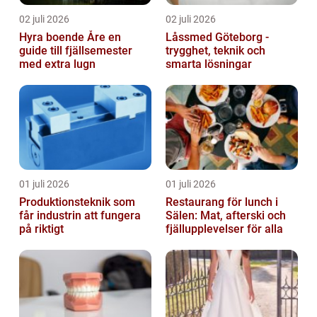
02 juli 2026
02 juli 2026
Hyra boende Åre en
Låssmed Göteborg -
guide till fjällsemester
trygghet, teknik och
med extra lugn
smarta lösningar
01 juli 2026
01 juli 2026
Produktionsteknik som
Restaurang för lunch i
får industrin att fungera
Sälen: Mat, afterski och
på riktigt
fjällupplevelser för alla