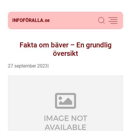
INFOFÖRALLA.
se
Fakta om bäver – En grundlig
översikt
27 september 2023