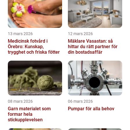
13 mars 2026
12 mars 2026
Medicinsk fotvård i
Mäklare Vasastan: så
Örebro: Kunskap,
hittar du rätt partner för
trygghet och friska fötter
din bostadsaffär
08 mars 2026
06 mars 2026
Garn materialet som
Pumpar för alla behov
formar hela
stickupplevelsen