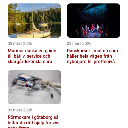
03 mars 2026
03 mars 2026
Marinor nacka en guide
Danskurser i malmö som
till båtliv, service och
håller hela vägen från
skärgårdskänsla nära
nybörjare till proffsnivå
stan
03 mars 2026
Rörmokare i göteborg så
hittar du rätt hjälp för vvs