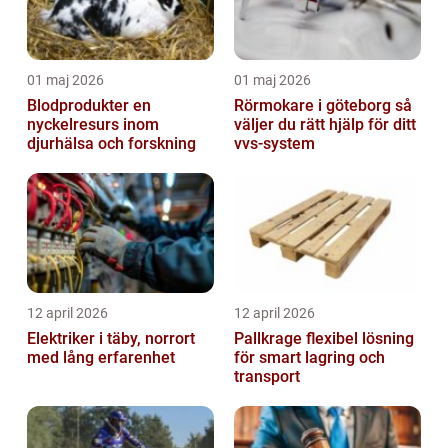
01 maj 2026
01 maj 2026
Blodprodukter en
Rörmokare i göteborg så
nyckelresurs inom
väljer du rätt hjälp för ditt
djurhälsa och forskning
vvs-system
12 april 2026
12 april 2026
Elektriker i täby, norrort
Pallkrage flexibel lösning
med lång erfarenhet
för smart lagring och
transport