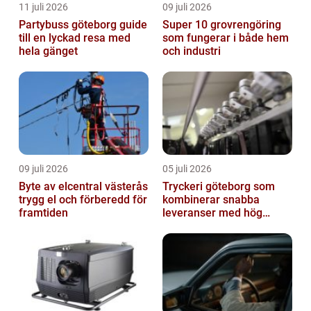
11 juli 2026
09 juli 2026
Partybuss göteborg guide
Super 10 grovrengöring
till en lyckad resa med
som fungerar i både hem
hela gänget
och industri
09 juli 2026
05 juli 2026
Byte av elcentral västerås
Tryckeri göteborg som
trygg el och förberedd för
kombinerar snabba
framtiden
leveranser med hög
kvalitet