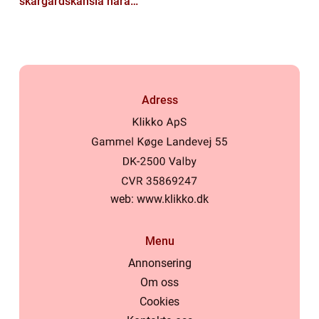
skärgårdskänsla nära
stan
Adress
web:
www.klikko.dk
Menu
Annonsering
Om oss
Cookies