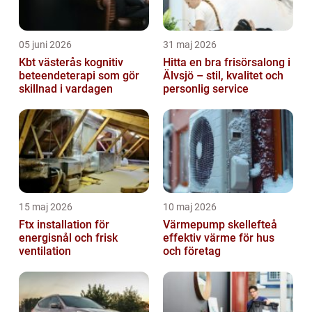
05 juni 2026
31 maj 2026
Kbt västerås kognitiv
Hitta en bra frisörsalong i
beteendeterapi som gör
Älvsjö – stil, kvalitet och
skillnad i vardagen
personlig service
15 maj 2026
10 maj 2026
Ftx installation för
Värmepump skellefteå
energisnål och frisk
effektiv värme för hus
ventilation
och företag