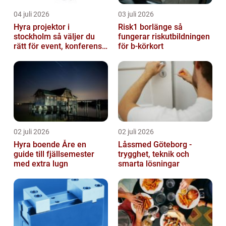
04 juli 2026
03 juli 2026
Hyra projektor i
Risk1 borlänge så
stockholm så väljer du
fungerar riskutbildningen
rätt för event, konferens
för b-körkort
och mässa
02 juli 2026
02 juli 2026
Hyra boende Åre en
Låssmed Göteborg -
guide till fjällsemester
trygghet, teknik och
med extra lugn
smarta lösningar