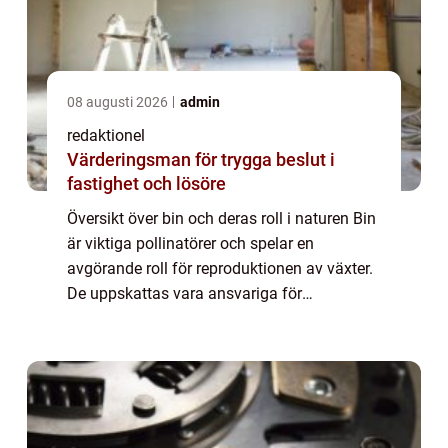
08 augusti 2026
admin
redaktionel
Värderingsman för trygga beslut i
fastighet och lösöre
Översikt över bin och deras roll i naturen Bin
är viktiga pollinatörer och spelar en
avgörande roll för reproduktionen av växter.
De uppskattas vara ansvariga för
pollineringen av cirka 80% av världens
blommande växter. Genom att föra pollen
från man...