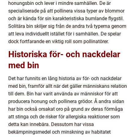
honungsbin och lever i mindre samhällen. De är
specialiserade på att pollinera vissa typer av blommor
och är kända för sin karakteristiska bumlande flygstil.
Solitära bin skiljer sig från de andra två typerna genom
att leva individuellt istället för i samhällen. De spelar
dock fortfarande en viktig roll som pollinatörer.
Historiska för- och nackdelar
med bin
Det har funnits en lång historia av för- och nackdelar
med bin, framför allt när det gäller människans relation
till dem. Bin har varit använda av människor för att
producera honung och pollinera grödor. Å andra sidan
har bin också orsakat oro på grund av deras förmåga
att stinga och de risker för allergiska reaktioner som
detta kan innebära. Dessutom har vissa
bekämpningsmedel och minskning av habitatet