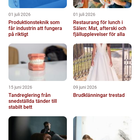
01 juli 2026
01 juli 2026
Produktionsteknik som
Restaurang för lunch i
får industrin att fungera
Sälen: Mat, afterski och
på riktigt
fjällupplevelser för alla
15 juni 2026
09 juni 2026
Tandreglering från
Brudklänningar trestad
snedställda tänder till
stabilt bett