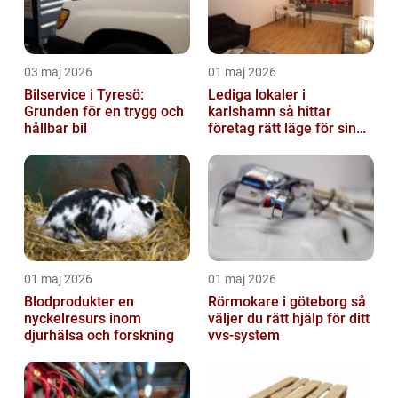
03 maj 2026
01 maj 2026
Bilservice i Tyresö:
Lediga lokaler i
Grunden för en trygg och
karlshamn så hittar
hållbar bil
företag rätt läge för sin
verksamhet
01 maj 2026
01 maj 2026
Blodprodukter en
Rörmokare i göteborg så
nyckelresurs inom
väljer du rätt hjälp för ditt
djurhälsa och forskning
vvs-system