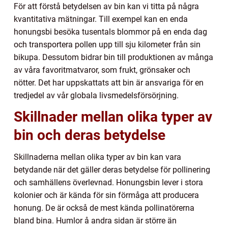
För att förstå betydelsen av bin kan vi titta på några
kvantitativa mätningar. Till exempel kan en enda
honungsbi besöka tusentals blommor på en enda dag
och transportera pollen upp till sju kilometer från sin
bikupa. Dessutom bidrar bin till produktionen av många
av våra favoritmatvaror, som frukt, grönsaker och
nötter. Det har uppskattats att bin är ansvariga för en
tredjedel av vår globala livsmedelsförsörjning.
Skillnader mellan olika typer av
bin och deras betydelse
Skillnaderna mellan olika typer av bin kan vara
betydande när det gäller deras betydelse för pollinering
och samhällens överlevnad. Honungsbin lever i stora
kolonier och är kända för sin förmåga att producera
honung. De är också de mest kända pollinatörerna
bland bina. Humlor å andra sidan är större än