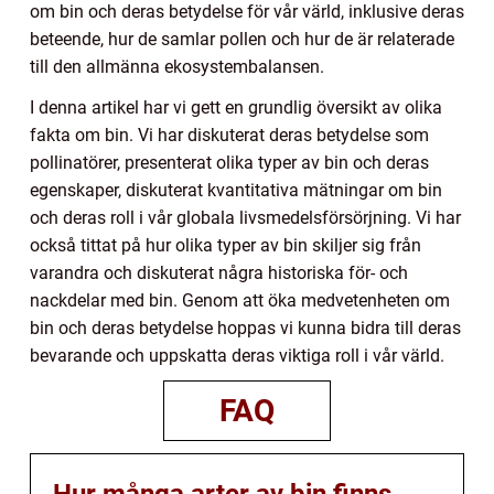
om bin och deras betydelse för vår värld, inklusive deras
beteende, hur de samlar pollen och hur de är relaterade
till den allmänna ekosystembalansen.
I denna artikel har vi gett en grundlig översikt av olika
fakta om bin. Vi har diskuterat deras betydelse som
pollinatörer, presenterat olika typer av bin och deras
egenskaper, diskuterat kvantitativa mätningar om bin
och deras roll i vår globala livsmedelsförsörjning. Vi har
också tittat på hur olika typer av bin skiljer sig från
varandra och diskuterat några historiska för- och
nackdelar med bin. Genom att öka medvetenheten om
bin och deras betydelse hoppas vi kunna bidra till deras
bevarande och uppskatta deras viktiga roll i vår värld.
FAQ