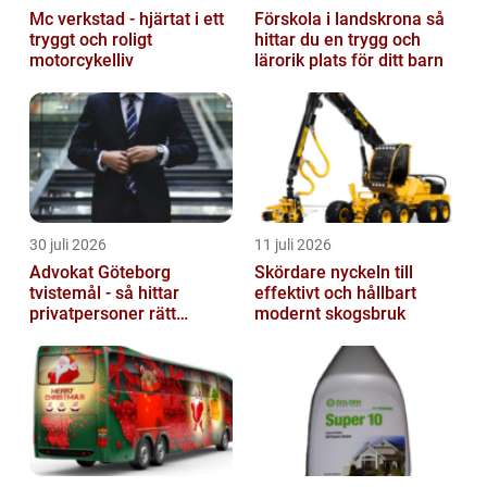
Mc verkstad - hjärtat i ett
Förskola i landskrona så
tryggt och roligt
hittar du en trygg och
motorcykelliv
lärorik plats för ditt barn
30 juli 2026
11 juli 2026
Advokat Göteborg
Skördare nyckeln till
tvistemål - så hittar
effektivt och hållbart
privatpersoner rätt
modernt skogsbruk
juridiskt stöd