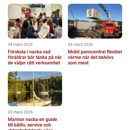
04 mars 2026
04 mars 2026
Förskola i nacka vad
Mobil panncentral flexibel
föräldrar bör tänka på när
värme när det behövs
de väljer rätt verksamhet
som mest
03 mars 2026
Marinor nacka en guide
till båtliv, service och