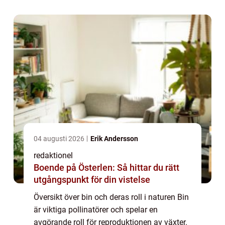
blommande växter. Genom att föra pollen
från man...
04 augusti 2026
Erik Andersson
redaktionel
Boende på Österlen: Så hittar du rätt
utgångspunkt för din vistelse
Översikt över bin och deras roll i naturen Bin
är viktiga pollinatörer och spelar en
avgörande roll för reproduktionen av växter.