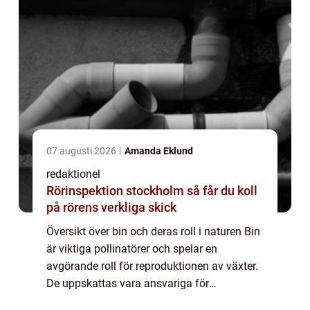
07 augusti 2026
Amanda Eklund
redaktionel
Rörinspektion stockholm så får du koll
på rörens verkliga skick
Översikt över bin och deras roll i naturen Bin
är viktiga pollinatörer och spelar en
avgörande roll för reproduktionen av växter.
De uppskattas vara ansvariga för
pollineringen av cirka 80% av världens