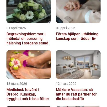
01 april 2026
01 april 2026
Begravningsblommor i
Första hjälpen utbildning
mölndal en personlig
kunskap som räddar liv
hälsning i sorgens stund
13 mars 2026
12 mars 2026
Medicinsk fotvård i
Mäklare Vasastan: så
Örebro: Kunskap,
hittar du rätt partner för
trygghet och friska fötter
din bostadsaffär