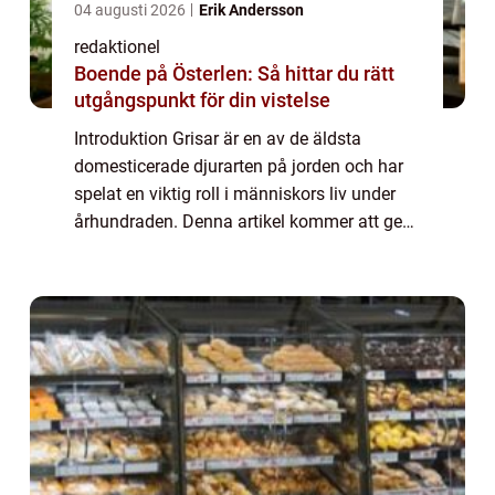
04 augusti 2026
Erik Andersson
redaktionel
Boende på Österlen: Så hittar du rätt
utgångspunkt för din vistelse
Introduktion Grisar är en av de äldsta
domesticerade djurarten på jorden och har
spelat en viktig roll i människors liv under
århundraden. Denna artikel kommer att ge
en övergripande och grundlig översikt över
fakta om grisar, inklusive deras typer, ...