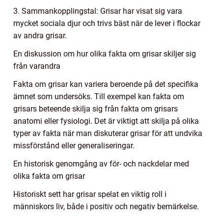
3. Sammankopplingstal: Grisar har visat sig vara
mycket sociala djur och trivs bäst när de lever i flockar
av andra grisar.
En diskussion om hur olika fakta om grisar skiljer sig
från varandra
Fakta om grisar kan variera beroende på det specifika
ämnet som undersöks. Till exempel kan fakta om
grisars beteende skilja sig från fakta om grisars
anatomi eller fysiologi. Det är viktigt att skilja på olika
typer av fakta när man diskuterar grisar för att undvika
missförstånd eller generaliseringar.
En historisk genomgång av för- och nackdelar med
olika fakta om grisar
Historiskt sett har grisar spelat en viktig roll i
människors liv, både i positiv och negativ bemärkelse.