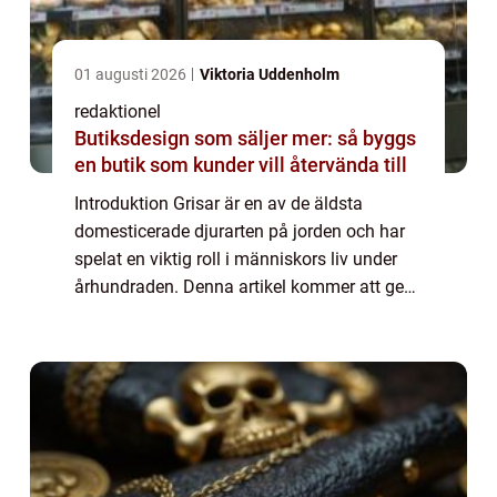
01 augusti 2026
Viktoria Uddenholm
redaktionel
Butiksdesign som säljer mer: så byggs
en butik som kunder vill återvända till
Introduktion Grisar är en av de äldsta
domesticerade djurarten på jorden och har
spelat en viktig roll i människors liv under
århundraden. Denna artikel kommer att ge
en övergripande och grundlig översikt över
fakta om grisar, inklusive deras typer, ...