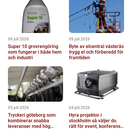
09 juli 2026
09 juli 2026
Super 10 grovrengöring
Byte av elcentral västerås
som fungerar i både hem
trygg el och förberedd för
och industri
framtiden
05 juli 2026
04 juli 2026
Tryckeri göteborg som
Hyra projektor i
kombinerar snabba
stockholm så väljer du
leveranser med hög
rätt för event, konferens
kvalitet
och mässa