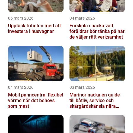
05 mars 2026
04 mars 2026
Upptäck friheten med att
Förskola i nacka vad
investera i husvagnar
föräldrar bör tänka på när
de väljer rätt verksamhet
04 mars 2026
03 mars 2026
Mobil panncentral flexibel
Marinor nacka en guide
värme när det behövs
till båtliv, service och
som mest
skärgårdskänsla nära
stan