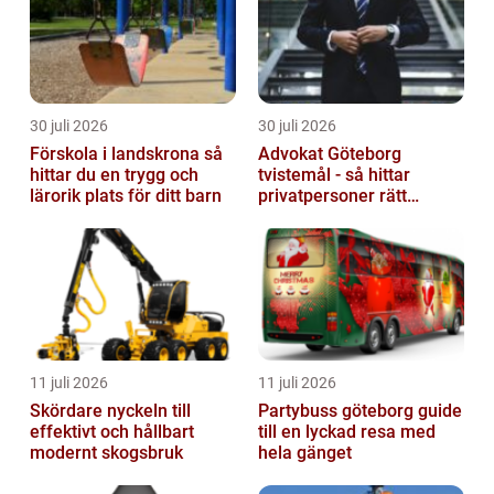
30 juli 2026
30 juli 2026
Förskola i landskrona så
Advokat Göteborg
hittar du en trygg och
tvistemål - så hittar
lärorik plats för ditt barn
privatpersoner rätt
juridiskt stöd
11 juli 2026
11 juli 2026
Skördare nyckeln till
Partybuss göteborg guide
effektivt och hållbart
till en lyckad resa med
modernt skogsbruk
hela gänget