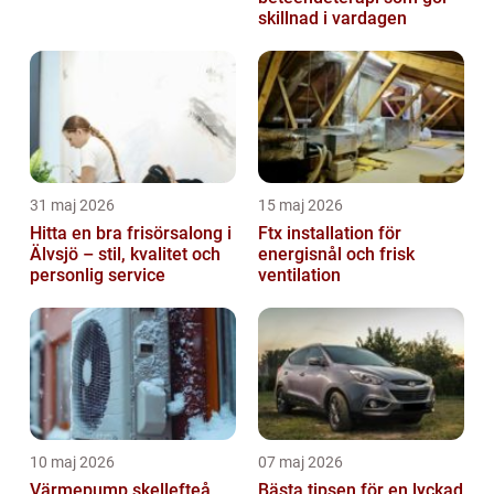
skillnad i vardagen
31 maj 2026
15 maj 2026
Hitta en bra frisörsalong i
Ftx installation för
Älvsjö – stil, kvalitet och
energisnål och frisk
personlig service
ventilation
10 maj 2026
07 maj 2026
Värmepump skellefteå
Bästa tipsen för en lyckad