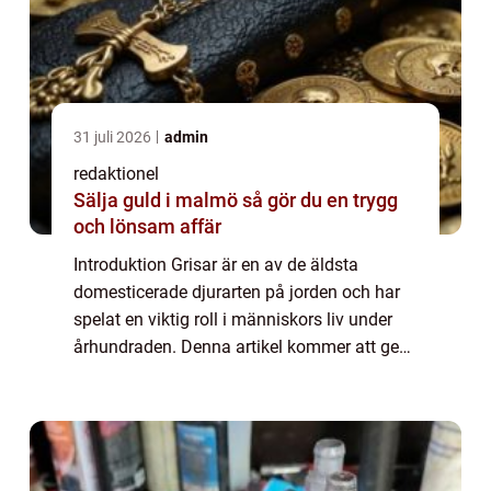
31 juli 2026
admin
redaktionel
Sälja guld i malmö så gör du en trygg
och lönsam affär
Introduktion Grisar är en av de äldsta
domesticerade djurarten på jorden och har
spelat en viktig roll i människors liv under
århundraden. Denna artikel kommer att ge
en övergripande och grundlig översikt över
fakta om grisar, inklusive deras typer, ...