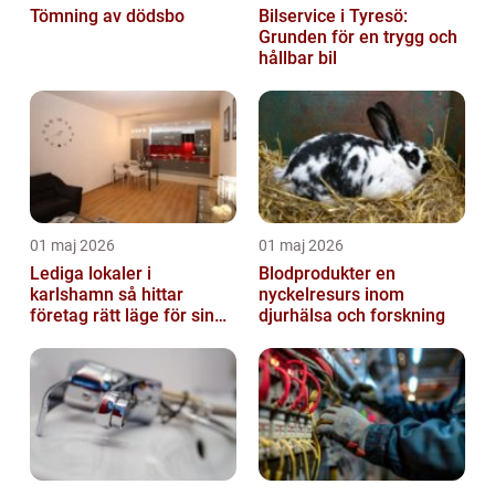
Tömning av dödsbo
Bilservice i Tyresö:
Grunden för en trygg och
hållbar bil
01 maj 2026
01 maj 2026
Lediga lokaler i
Blodprodukter en
karlshamn så hittar
nyckelresurs inom
företag rätt läge för sin
djurhälsa och forskning
verksamhet