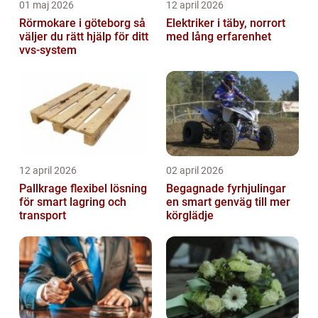
01 maj 2026
12 april 2026
Rörmokare i göteborg så
Elektriker i täby, norrort
väljer du rätt hjälp för ditt
med lång erfarenhet
vvs-system
12 april 2026
02 april 2026
Pallkrage flexibel lösning
Begagnade fyrhjulingar
för smart lagring och
en smart genväg till mer
transport
körglädje