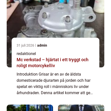
31 juli 2026
admin
redaktionel
Mc verkstad – hjärtat i ett tryggt och
roligt motorcykelliv
Introduktion Grisar är en av de äldsta
domesticerade djurarten på jorden och har
spelat en viktig roll i människors liv under
århundraden. Denna artikel kommer att ge
en övergripande och grundlig översikt över
fakta om grisar, inklusive deras typer, ...