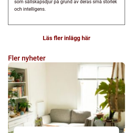
som sällskapsdjur på grund av deras små storlek
och intelligens.
Läs fler inlägg här
Fler nyheter