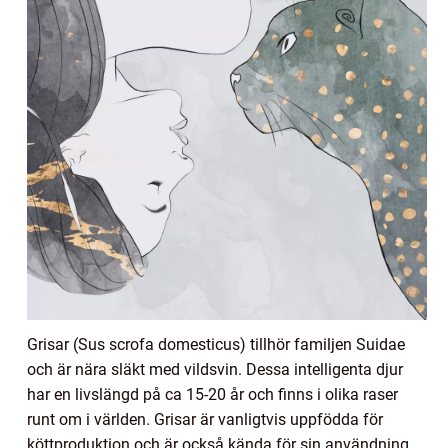
Grisar (Sus scrofa domesticus) tillhör familjen Suidae
och är nära släkt med vildsvin. Dessa intelligenta djur
har en livslängd på ca 15-20 år och finns i olika raser
runt om i världen. Grisar är vanligtvis uppfödda för
köttproduktion och är också kända för sin användning