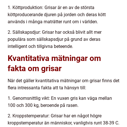
1. Köttproduktion: Grisar är en av de största
köttproducerande djuren på jorden och deras kött
används i många maträtter runt om i världen.
2. Sällskapsdjur: Grisar har också blivit allt mer
populära som sällskapsdjur på grund av deras
intelligent och tillgivna beteende.
Kvantitativa mätningar om
fakta om grisar
När det gäller kvantitativa mätningar om grisar finns det
flera intressanta fakta att ta hänsyn till:
1. Genomsnittlig vikt: En vuxen gris kan väga mellan
100 och 300 kg, beroende på rasen.
2. Kroppstemperatur: Grisar har en något högre
kroppstemperatur än människor, vanligtvis runt 38-39 C.