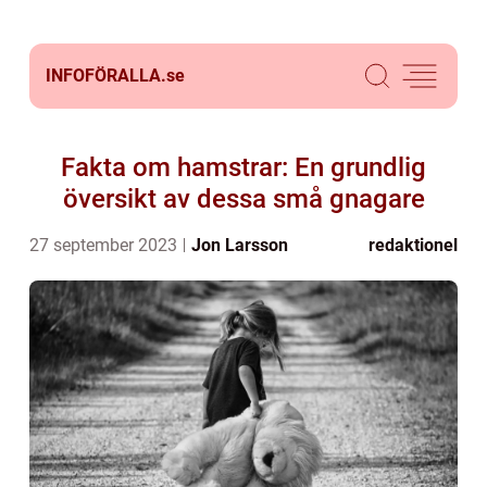
INFOFÖRALLA.
se
Fakta om hamstrar: En grundlig
översikt av dessa små gnagare
27 september 2023
Jon Larsson
redaktionel