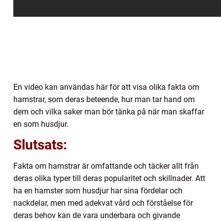
En video kan användas här för att visa olika fakta om
hamstrar, som deras beteende, hur man tar hand om
dem och vilka saker man bör tänka på när man skaffar
en som husdjur.
Slutsats:
Fakta om hamstrar är omfattande och täcker allt från
deras olika typer till deras popularitet och skillnader. Att
ha en hamster som husdjur har sina fördelar och
nackdelar, men med adekvat vård och förståelse för
deras behov kan de vara underbara och givande