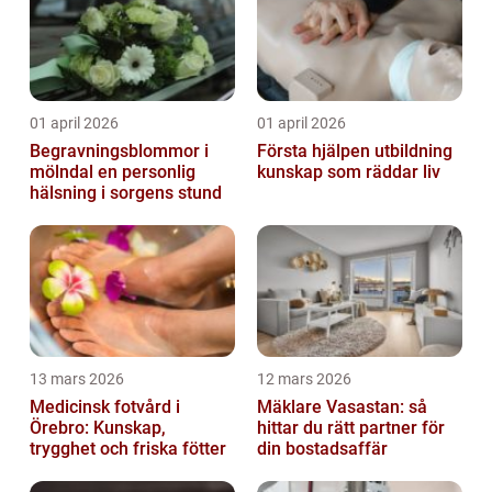
01 april 2026
01 april 2026
Begravningsblommor i
Första hjälpen utbildning
mölndal en personlig
kunskap som räddar liv
hälsning i sorgens stund
13 mars 2026
12 mars 2026
Medicinsk fotvård i
Mäklare Vasastan: så
Örebro: Kunskap,
hittar du rätt partner för
trygghet och friska fötter
din bostadsaffär