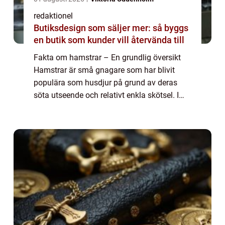
redaktionel
Butiksdesign som säljer mer: så byggs
en butik som kunder vill återvända till
Fakta om hamstrar – En grundlig översikt
Hamstrar är små gnagare som har blivit
populära som husdjur på grund av deras
söta utseende och relativt enkla skötsel. I
denna artikel kommer vi att ge en
omfattande presentation av fakta om
hamstrar, i...