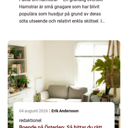
Hamstrar är små gnagare som har blivit
populära som husdjur på grund av deras
söta utseende och relativt enkla skötsel. I
denna artikel kommer vi att ge en
omfattande presentation av fakta om
hamstrar, i...
04 augusti 2026
Erik Andersson
redaktionel
Boende på Österlen: Så hittar du rätt