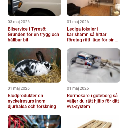
03 maj 2026
01 maj 2026
Bilservice i Tyresö:
Lediga lokaler i
Grunden för en trygg och
karlshamn så hittar
hållbar bil
företag rätt läge för sin
verksamhet
01 maj 2026
01 maj 2026
Blodprodukter en
Rörmokare i göteborg så
nyckelresurs inom
väljer du rätt hjälp för ditt
djurhälsa och forskning
vvs-system