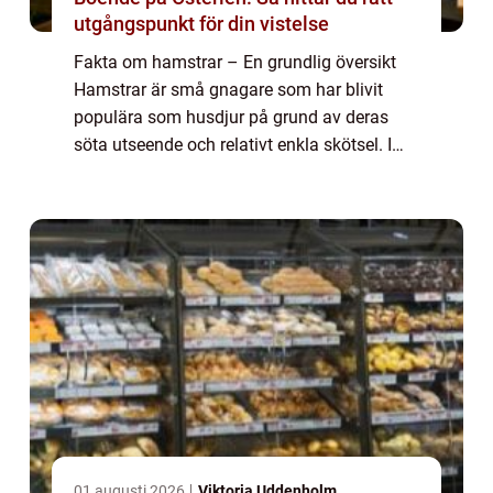
utgångspunkt för din vistelse
Fakta om hamstrar – En grundlig översikt
Hamstrar är små gnagare som har blivit
populära som husdjur på grund av deras
söta utseende och relativt enkla skötsel. I
denna artikel kommer vi att ge en
omfattande presentation av fakta om
hamstrar, i...
01 augusti 2026
Viktoria Uddenholm