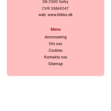
web:
www.klikko.dk
Menu
Annonsering
Om oss
Cookies
Kontakta oss
Sitemap