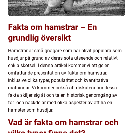
Fakta om hamstrar – En
grundlig översikt
Hamstrar är små gnagare som har blivit populära som
husdjur på grund av deras söta utseende och relativt
enkla skötsel. I denna artikel kommer vi att ge en
omfattande presentation av fakta om hamstrar,
inklusive olika typer, popularitet och kvantitativa
mätningar. Vi kommer också att diskutera hur dessa
fakta skiljer sig åt och ta en historisk genomgång av
för- och nackdelar med olika aspekter av att ha en
hamster som husdjur.
Vad är fakta om hamstrar och