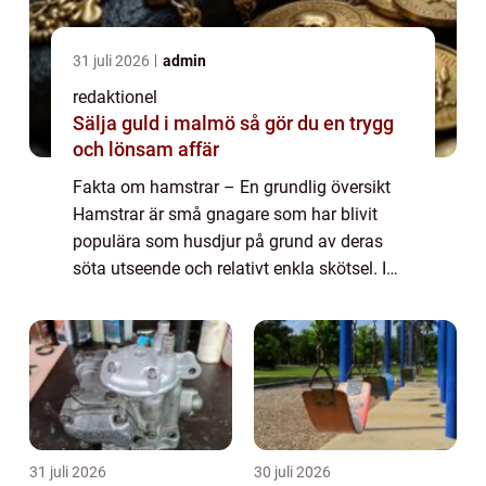
31 juli 2026
admin
redaktionel
Sälja guld i malmö så gör du en trygg
och lönsam affär
Fakta om hamstrar – En grundlig översikt
Hamstrar är små gnagare som har blivit
populära som husdjur på grund av deras
söta utseende och relativt enkla skötsel. I
denna artikel kommer vi att ge en
omfattande presentation av fakta om
hamstrar, i...
31 juli 2026
30 juli 2026