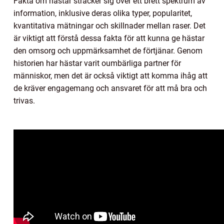
Fakta om hästar sträcker sig över ett brett spektrum av
information, inklusive deras olika typer, popularitet,
kvantitativa mätningar och skillnader mellan raser. Det
är viktigt att förstå dessa fakta för att kunna ge hästar
den omsorg och uppmärksamhet de förtjänar. Genom
historien har hästar varit oumbärliga partner för
människor, men det är också viktigt att komma ihåg att
de kräver engagemang och ansvaret för att må bra och
trivas.