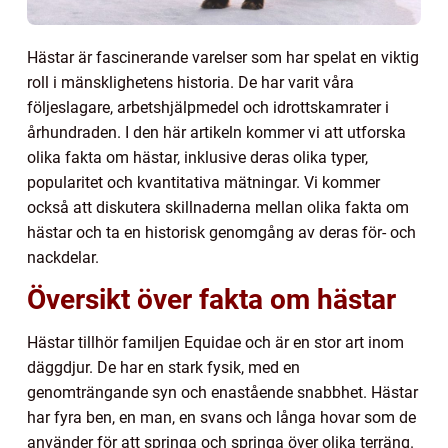
Hästar är fascinerande varelser som har spelat en viktig
roll i mänsklighetens historia. De har varit våra
följeslagare, arbetshjälpmedel och idrottskamrater i
århundraden. I den här artikeln kommer vi att utforska
olika fakta om hästar, inklusive deras olika typer,
popularitet och kvantitativa mätningar. Vi kommer
också att diskutera skillnaderna mellan olika fakta om
hästar och ta en historisk genomgång av deras för- och
nackdelar.
Översikt över fakta om hästar
Hästar tillhör familjen Equidae och är en stor art inom
däggdjur. De har en stark fysik, med en
genomträngande syn och enastående snabbhet. Hästar
har fyra ben, en man, en svans och långa hovar som de
använder för att springa och springa över olika terräng.