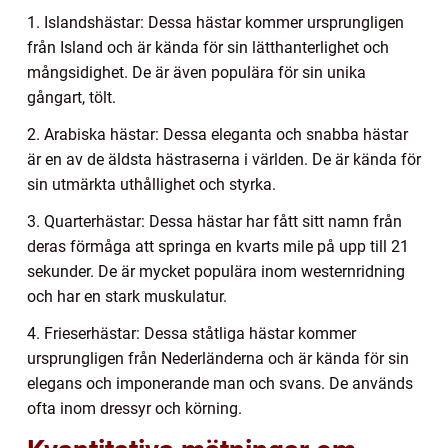
1. Islandshästar: Dessa hästar kommer ursprungligen
från Island och är kända för sin lätthanterlighet och
mångsidighet. De är även populära för sin unika
gångart, tölt.
2. Arabiska hästar: Dessa eleganta och snabba hästar
är en av de äldsta hästraserna i världen. De är kända för
sin utmärkta uthållighet och styrka.
3. Quarterhästar: Dessa hästar har fått sitt namn från
deras förmåga att springa en kvarts mile på upp till 21
sekunder. De är mycket populära inom westernridning
och har en stark muskulatur.
4. Frieserhästar: Dessa ståtliga hästar kommer
ursprungligen från Nederländerna och är kända för sin
elegans och imponerande man och svans. De används
ofta inom dressyr och körning.