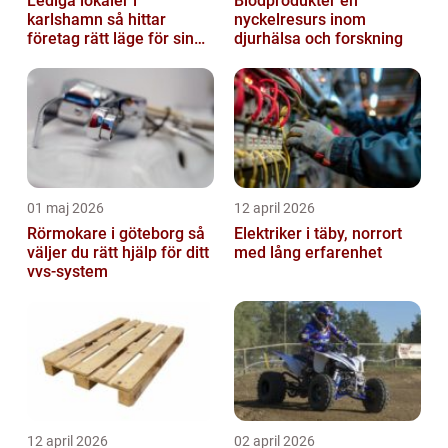
Lediga lokaler i
Blodprodukter en
karlshamn så hittar
nyckelresurs inom
företag rätt läge för sin
djurhälsa och forskning
verksamhet
01 maj 2026
12 april 2026
Rörmokare i göteborg så
Elektriker i täby, norrort
väljer du rätt hjälp för ditt
med lång erfarenhet
vvs-system
12 april 2026
02 april 2026