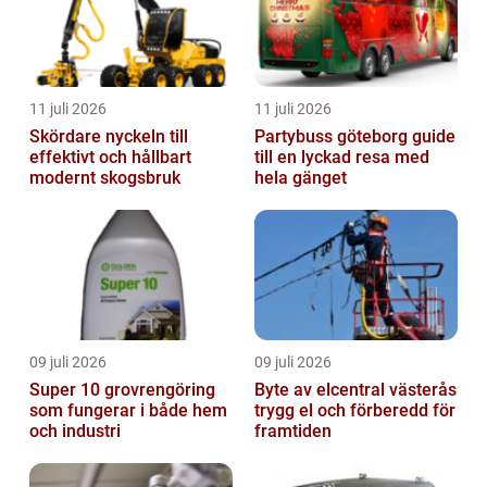
11 juli 2026
11 juli 2026
Skördare nyckeln till
Partybuss göteborg guide
effektivt och hållbart
till en lyckad resa med
modernt skogsbruk
hela gänget
09 juli 2026
09 juli 2026
Super 10 grovrengöring
Byte av elcentral västerås
som fungerar i både hem
trygg el och förberedd för
och industri
framtiden