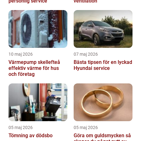
personlig service
ventilation
10 maj 2026
07 maj 2026
Värmepump skellefteå
Bästa tipsen för en lyckad
effektiv värme för hus
Hyundai service
och företag
05 maj 2026
05 maj 2026
Tömning av dödsbo
Göra om guldsmycken så