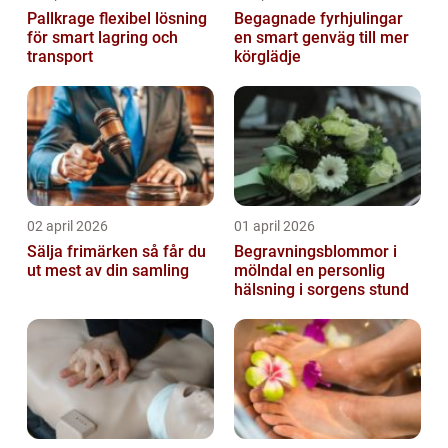
Pallkrage flexibel lösning
Begagnade fyrhjulingar
för smart lagring och
en smart genväg till mer
transport
körglädje
02 april 2026
01 april 2026
Sälja frimärken så får du
Begravningsblommor i
ut mest av din samling
mölndal en personlig
hälsning i sorgens stund