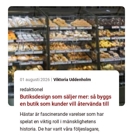
att utforska olika fakta om hästar, inklusive
de...
01 augusti 2026
Viktoria Uddenholm
redaktionel
Butiksdesign som säljer mer: så byggs
en butik som kunder vill återvända till
Hästar är fascinerande varelser som har
spelat en viktig roll i mänsklighetens
historia. De har varit våra följeslagare,