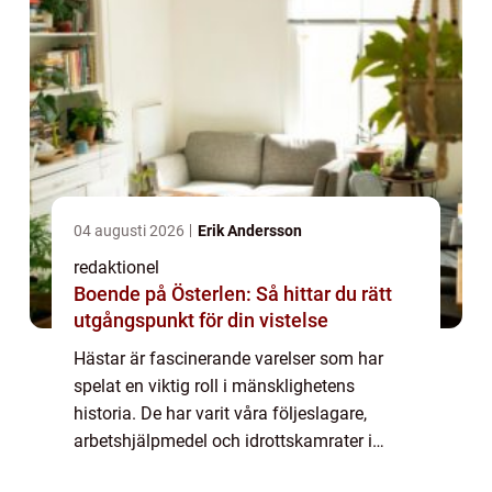
04 augusti 2026
Erik Andersson
redaktionel
Boende på Österlen: Så hittar du rätt
utgångspunkt för din vistelse
Hästar är fascinerande varelser som har
spelat en viktig roll i mänsklighetens
historia. De har varit våra följeslagare,
arbetshjälpmedel och idrottskamrater i
århundraden. I den här artikeln kommer vi