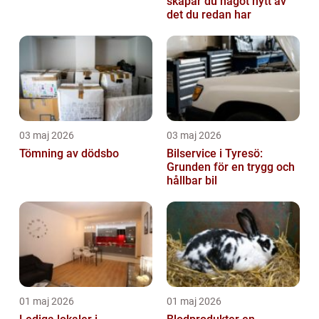
skapar du något nytt av
det du redan har
03 maj 2026
03 maj 2026
Tömning av dödsbo
Bilservice i Tyresö:
Grunden för en trygg och
hållbar bil
01 maj 2026
01 maj 2026