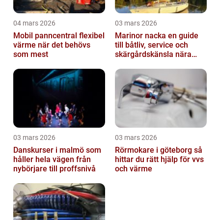
04 mars 2026
03 mars 2026
Mobil panncentral flexibel
Marinor nacka en guide
värme när det behövs
till båtliv, service och
som mest
skärgårdskänsla nära
stan
03 mars 2026
03 mars 2026
Danskurser i malmö som
Rörmokare i göteborg så
håller hela vägen från
hittar du rätt hjälp för vvs
nybörjare till proffsnivå
och värme