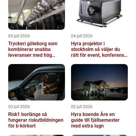
05 juli 2026
04 juli 2026
Tryckeri göteborg som
Hyra projektor i
kombinerar snabba
stockholm så väljer du
leveranser med hög
rätt för event, konferens
kvalitet
och mässa
03 juli 2026
02 juli 2026
Risk1 borlänge så
Hyra boende Åre en
fungerar riskutbildningen
guide till fjällsemester
för b-körkort
med extra lugn