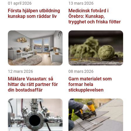
01 april 2026
13 mars 2026
Första hjälpen utbildning
Medicinsk fotvård i
kunskap som räddar liv
Örebro: Kunskap,
trygghet och friska fötter
12 mars 2026
08 mars 2026
Mäklare Vasastan: så
Garn materialet som
hittar du rätt partner för
formar hela
din bostadsaffär
stickupplevelsen