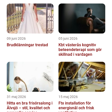
09 juni 2026
05 juni 2026
Brudklänningar trestad
Kbt västerås kognitiv
beteendeterapi som gör
skillnad i vardagen
31 maj 2026
15 maj 2026
Hitta en bra frisörsalong i
Ftx installation för
Älvsjö – stil, kvalitet och
energisnål och frisk