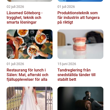
02 juli 2026
01 juli 2026
Låssmed Göteborg -
Produktionsteknik som
trygghet, teknik och
får industrin att fungera
smarta lösningar
på riktigt
01 juli 2026
15 juni 2026
Restaurang för lunch i
Tandreglering från
Sälen: Mat, afterski och
snedställda tänder till
fjällupplevelser för alla
stabilt bett