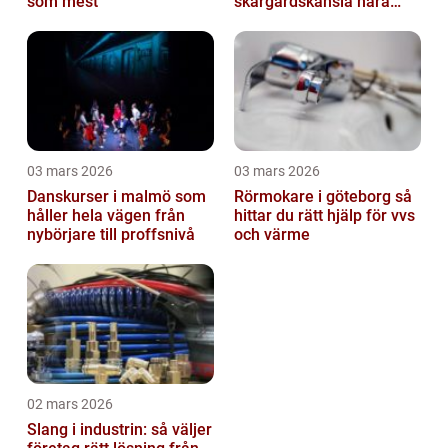
som mest
skärgårdskänsla nära
stan
03 mars 2026
03 mars 2026
Danskurser i malmö som
Rörmokare i göteborg så
håller hela vägen från
hittar du rätt hjälp för vvs
nybörjare till proffsnivå
och värme
02 mars 2026
Slang i industrin: så väljer