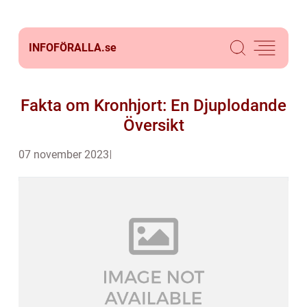
INFOFÖRALLA.
se
Fakta om Kronhjort: En Djuplodande
Översikt
07 november 2023