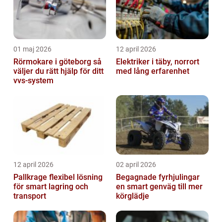
01 maj 2026
12 april 2026
Rörmokare i göteborg så
Elektriker i täby, norrort
väljer du rätt hjälp för ditt
med lång erfarenhet
vvs-system
12 april 2026
02 april 2026
Pallkrage flexibel lösning
Begagnade fyrhjulingar
för smart lagring och
en smart genväg till mer
transport
körglädje