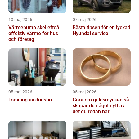
10 maj 2026
07 maj 2026
Värmepump skellefteå
Bästa tipsen för en lyckad
effektiv värme för hus
Hyundai service
och företag
05 maj 2026
05 maj 2026
Tömning av dödsbo
Göra om guldsmycken så
skapar du något nytt av
det du redan har