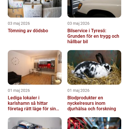
03 maj 2026
03 maj 2026
Tömning av dödsbo
Bilservice i Tyresö:
Grunden för en trygg och
hållbar bil
01 maj 2026
01 maj 2026
Lediga lokaler i
Blodprodukter en
karlshamn så hittar
nyckelresurs inom
företag rätt läge för sin
djurhälsa och forskning
verksamhet