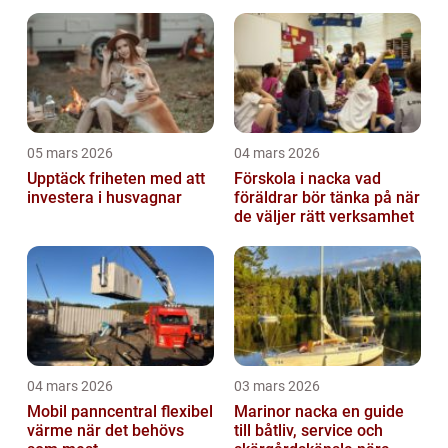
05 mars 2026
04 mars 2026
Upptäck friheten med att
Förskola i nacka vad
investera i husvagnar
föräldrar bör tänka på när
de väljer rätt verksamhet
04 mars 2026
03 mars 2026
Mobil panncentral flexibel
Marinor nacka en guide
värme när det behövs
till båtliv, service och