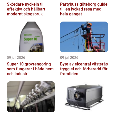
Skördare nyckeln till
Partybuss göteborg guide
effektivt och hållbart
till en lyckad resa med
modernt skogsbruk
hela gänget
09 juli 2026
09 juli 2026
Super 10 grovrengöring
Byte av elcentral västerås
som fungerar i både hem
trygg el och förberedd för
och industri
framtiden