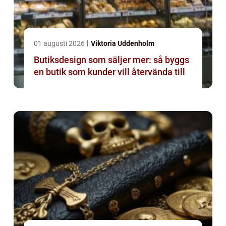
01 augusti 2026
Viktoria Uddenholm
Butiksdesign som säljer mer: så byggs
en butik som kunder vill återvända till