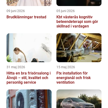
09 juni 2026
05 juni 2026
Brudklänningar trestad
Kbt västerås kognitiv
beteendeterapi som gör
skillnad i vardagen
31 maj 2026
15 maj 2026
Hitta en bra frisörsalong i
Ftx installation för
Älvsjö – stil, kvalitet och
energisnål och frisk
personlig service
ventilation