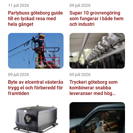
11 juli 2026
09 juli 2026
Partybuss göteborg guide
Super 10 grovrengöring
till en lyckad resa med
som fungerar i både hem
hela gänget
och industri
09 juli 2026
05 juli 2026
Byte av elcentral västerås
Tryckeri göteborg som
trygg el och förberedd för
kombinerar snabba
framtiden
leveranser med hög
kvalitet