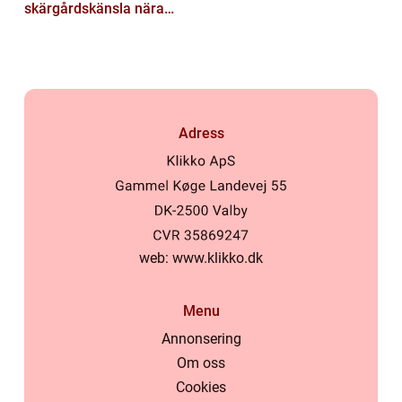
skärgårdskänsla nära
stan
Adress
web:
www.klikko.dk
Menu
Annonsering
Om oss
Cookies