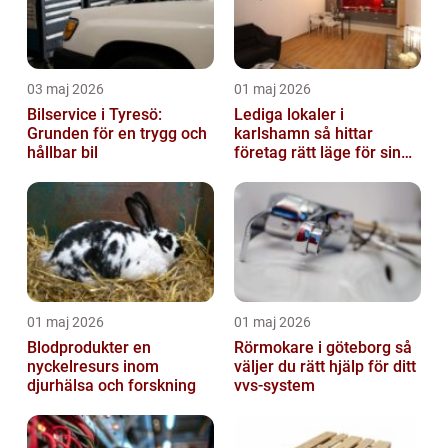
03 maj 2026
01 maj 2026
Bilservice i Tyresö:
Lediga lokaler i
Grunden för en trygg och
karlshamn så hittar
hållbar bil
företag rätt läge för sin
verksamhet
01 maj 2026
01 maj 2026
Blodprodukter en
Rörmokare i göteborg så
nyckelresurs inom
väljer du rätt hjälp för ditt
djurhälsa och forskning
vvs-system