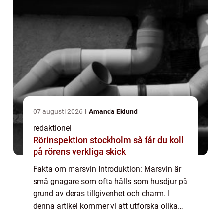
07 augusti 2026
Amanda Eklund
redaktionel
Rörinspektion stockholm så får du koll
på rörens verkliga skick
Fakta om marsvin Introduktion: Marsvin är
små gnagare som ofta hålls som husdjur på
grund av deras tillgivenhet och charm. I
denna artikel kommer vi att utforska olika
fakta om marsvin, inklusive deras typer,