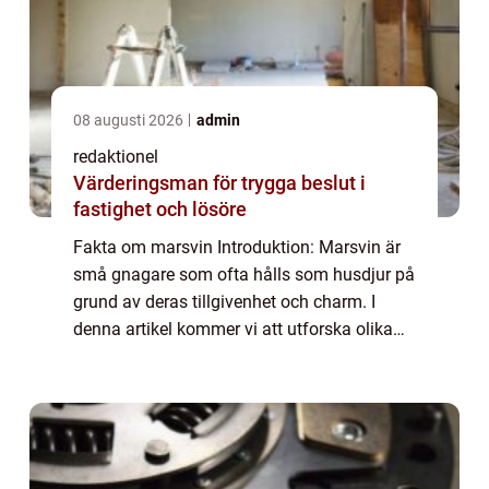
08 augusti 2026
admin
redaktionel
Värderingsman för trygga beslut i
fastighet och lösöre
Fakta om marsvin Introduktion: Marsvin är
små gnagare som ofta hålls som husdjur på
grund av deras tillgivenhet och charm. I
denna artikel kommer vi att utforska olika
fakta om marsvin, inklusive deras typer,
popularitet, kvantitativa mätningar, skil...