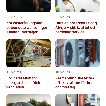
05 juni 2026
31 maj 2026
Kbt västerås kognitiv
Hitta en bra frisörsalong i
beteendeterapi som gör
Älvsjö – stil, kvalitet och
skillnad i vardagen
personlig service
15 maj 2026
10 maj 2026
Ftx installation för
Värmepump skellefteå
energisnål och frisk
effektiv värme för hus
ventilation
och företag