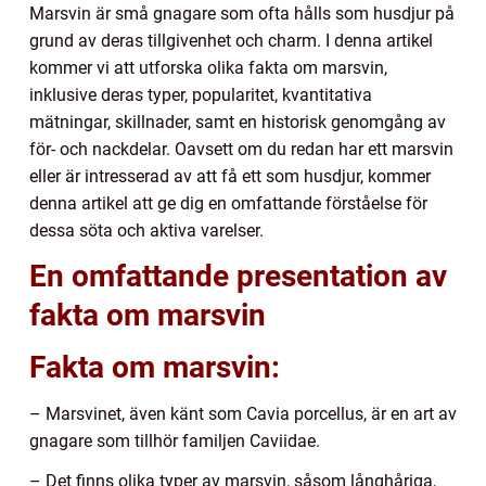
Marsvin är små gnagare som ofta hålls som husdjur på
grund av deras tillgivenhet och charm. I denna artikel
kommer vi att utforska olika fakta om marsvin,
inklusive deras typer, popularitet, kvantitativa
mätningar, skillnader, samt en historisk genomgång av
för- och nackdelar. Oavsett om du redan har ett marsvin
eller är intresserad av att få ett som husdjur, kommer
denna artikel att ge dig en omfattande förståelse för
dessa söta och aktiva varelser.
En omfattande presentation av
fakta om marsvin
Fakta om marsvin:
– Marsvinet, även känt som Cavia porcellus, är en art av
gnagare som tillhör familjen Caviidae.
– Det finns olika typer av marsvin, såsom långhåriga,