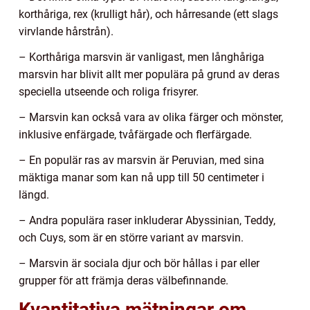
korthåriga, rex (krulligt hår), och hårresande (ett slags
virvlande hårstrån).
– Korthåriga marsvin är vanligast, men långhåriga
marsvin har blivit allt mer populära på grund av deras
speciella utseende och roliga frisyrer.
– Marsvin kan också vara av olika färger och mönster,
inklusive enfärgade, tvåfärgade och flerfärgade.
– En populär ras av marsvin är Peruvian, med sina
mäktiga manar som kan nå upp till 50 centimeter i
längd.
– Andra populära raser inkluderar Abyssinian, Teddy,
och Cuys, som är en större variant av marsvin.
– Marsvin är sociala djur och bör hållas i par eller
grupper för att främja deras välbefinnande.
Kvantitativa mätningar om