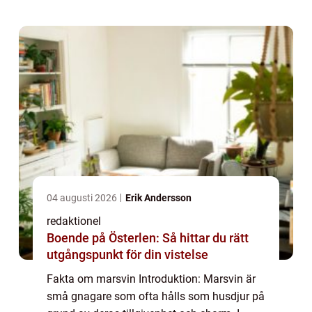
popularitet, kvantitativa mätningar, skil...
04 augusti 2026
Erik Andersson
redaktionel
Boende på Österlen: Så hittar du rätt
utgångspunkt för din vistelse
Fakta om marsvin Introduktion: Marsvin är
små gnagare som ofta hålls som husdjur på