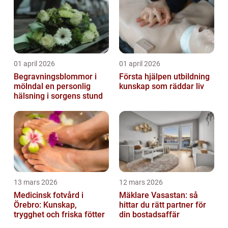
01 april 2026
01 april 2026
Begravningsblommor i
Första hjälpen utbildning
mölndal en personlig
kunskap som räddar liv
hälsning i sorgens stund
13 mars 2026
12 mars 2026
Medicinsk fotvård i
Mäklare Vasastan: så
Örebro: Kunskap,
hittar du rätt partner för
trygghet och friska fötter
din bostadsaffär