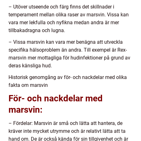
– Utöver utseende och färg finns det skillnader i
temperament mellan olika raser av marsvin. Vissa kan
vara mer lekfulla och nyfikna medan andra är mer
tillbakadragna och lugna.
– Vissa marsvin kan vara mer benägna att utveckla
specifika hälsoproblem än andra. Till exempel är Rex-
marsvin mer mottagliga för hudinfektioner på grund av
deras känsliga hud.
Historisk genomgång av för- och nackdelar med olika
fakta om marsvin
För- och nackdelar med
marsvin:
– Fördelar: Marsvin är små och lätta att hantera, de
kräver inte mycket utrymme och är relativt lätta att ta
hand om. De är också kända för sin tillgivenhet och är