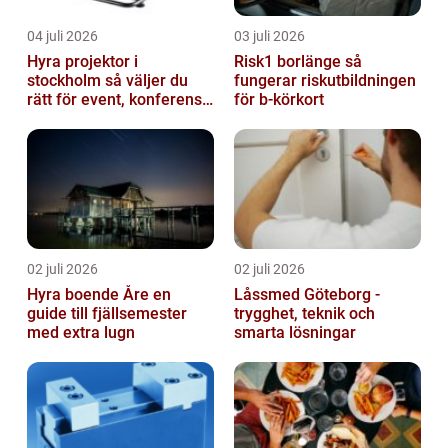
04 juli 2026
03 juli 2026
Hyra projektor i
Risk1 borlänge så
stockholm så väljer du
fungerar riskutbildningen
rätt för event, konferens
för b-körkort
och mässa
02 juli 2026
02 juli 2026
Hyra boende Åre en
Låssmed Göteborg -
guide till fjällsemester
trygghet, teknik och
med extra lugn
smarta lösningar