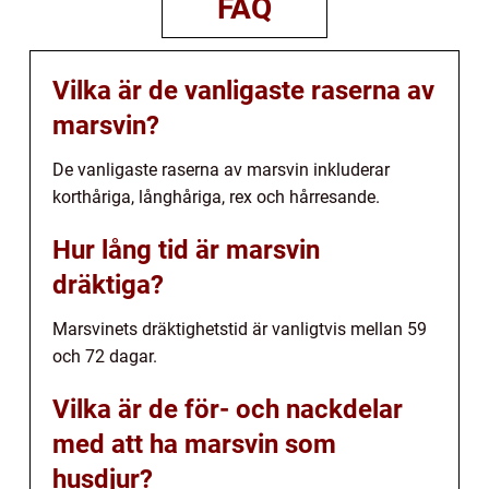
FAQ
Vilka är de vanligaste raserna av
marsvin?
De vanligaste raserna av marsvin inkluderar
korthåriga, långhåriga, rex och hårresande.
Hur lång tid är marsvin
dräktiga?
Marsvinets dräktighetstid är vanligtvis mellan 59
och 72 dagar.
Vilka är de för- och nackdelar
med att ha marsvin som
husdjur?