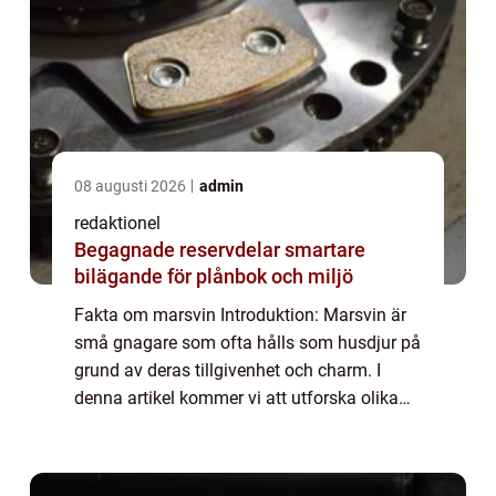
08 augusti 2026
admin
redaktionel
Begagnade reservdelar smartare
bilägande för plånbok och miljö
Fakta om marsvin Introduktion: Marsvin är
små gnagare som ofta hålls som husdjur på
grund av deras tillgivenhet och charm. I
denna artikel kommer vi att utforska olika
fakta om marsvin, inklusive deras typer,
popularitet, kvantitativa mätningar, skil...