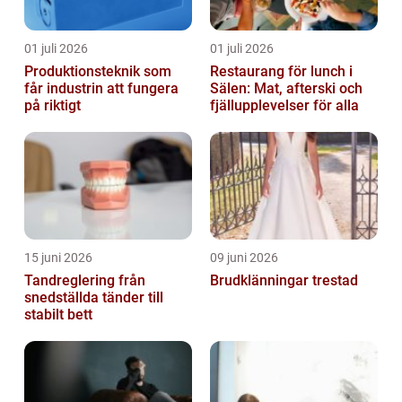
01 juli 2026
01 juli 2026
Produktionsteknik som
Restaurang för lunch i
får industrin att fungera
Sälen: Mat, afterski och
på riktigt
fjällupplevelser för alla
15 juni 2026
09 juni 2026
Tandreglering från
Brudklänningar trestad
snedställda tänder till
stabilt bett