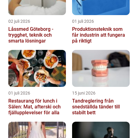
02 juli 2026
01 juli 2026
Låssmed Göteborg -
Produktionsteknik som
trygghet, teknik och
får industrin att fungera
smarta lösningar
på riktigt
01 juli 2026
15 juni 2026
Restaurang för lunch i
Tandreglering från
Sälen: Mat, afterski och
snedställda tänder till
fjällupplevelser för alla
stabilt bett