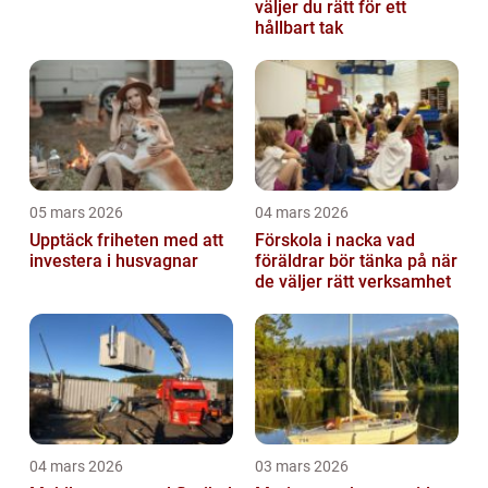
väljer du rätt för ett
hållbart tak
05 mars 2026
04 mars 2026
Upptäck friheten med att
Förskola i nacka vad
investera i husvagnar
föräldrar bör tänka på när
de väljer rätt verksamhet
04 mars 2026
03 mars 2026