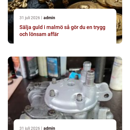
31 juli 2026
admin
Sälja guld i malmö så gör du en trygg
och lönsam affär
31 juli 2026
admin