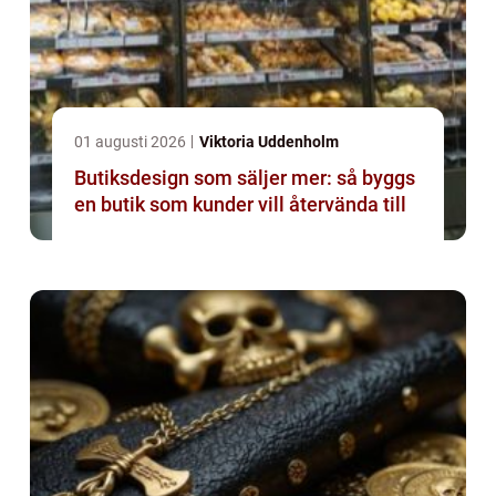
01 augusti 2026
Viktoria Uddenholm
Butiksdesign som säljer mer: så byggs
en butik som kunder vill återvända till