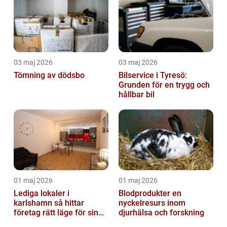
03 maj 2026
03 maj 2026
Tömning av dödsbo
Bilservice i Tyresö:
Grunden för en trygg och
hållbar bil
01 maj 2026
01 maj 2026
Lediga lokaler i
Blodprodukter en
karlshamn så hittar
nyckelresurs inom
företag rätt läge för sin
djurhälsa och forskning
verksamhet