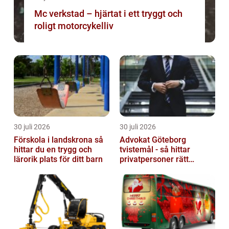
Mc verkstad – hjärtat i ett tryggt och
roligt motorcykelliv
30 juli 2026
30 juli 2026
Förskola i landskrona så
Advokat Göteborg
hittar du en trygg och
tvistemål - så hittar
lärorik plats för ditt barn
privatpersoner rätt
juridiskt stöd