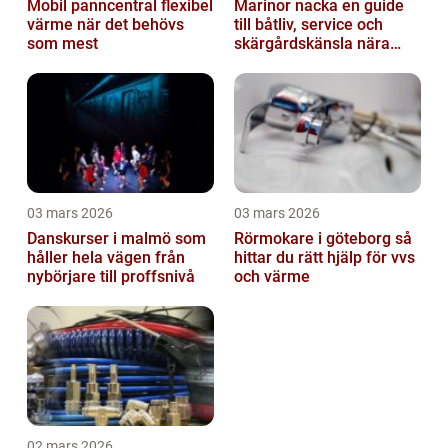
Mobil panncentral flexibel
Marinor nacka en guide
värme när det behövs
till båtliv, service och
som mest
skärgårdskänsla nära
stan
03 mars 2026
03 mars 2026
Danskurser i malmö som
Rörmokare i göteborg så
håller hela vägen från
hittar du rätt hjälp för vvs
nybörjare till proffsnivå
och värme
02 mars 2026