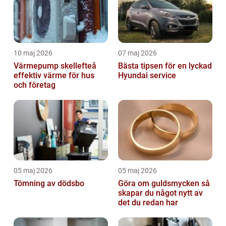
10 maj 2026
07 maj 2026
Värmepump skellefteå
Bästa tipsen för en lyckad
effektiv värme för hus
Hyundai service
och företag
05 maj 2026
05 maj 2026
Tömning av dödsbo
Göra om guldsmycken så
skapar du något nytt av
det du redan har