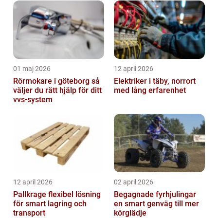
01 maj 2026
12 april 2026
Rörmokare i göteborg så
Elektriker i täby, norrort
väljer du rätt hjälp för ditt
med lång erfarenhet
vvs-system
12 april 2026
02 april 2026
Pallkrage flexibel lösning
Begagnade fyrhjulingar
för smart lagring och
en smart genväg till mer
transport
körglädje