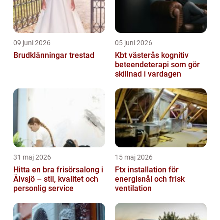
09 juni 2026
05 juni 2026
Brudklänningar trestad
Kbt västerås kognitiv
beteendeterapi som gör
skillnad i vardagen
31 maj 2026
15 maj 2026
Hitta en bra frisörsalong i
Ftx installation för
Älvsjö – stil, kvalitet och
energisnål och frisk
personlig service
ventilation