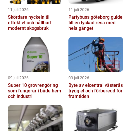
11 juli 2026
11 juli 2026
Skördare nyckeln till
Partybuss göteborg guide
effektivt och hållbart
till en lyckad resa med
modernt skogsbruk
hela gänget
09 juli 2026
09 juli 2026
Super 10 grovrengöring
Byte av elcentral västerås
som fungerar i både hem
trygg el och förberedd för
och industri
framtiden