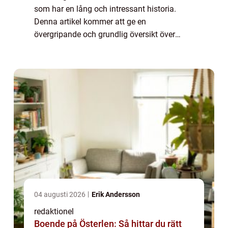
som har en lång och intressant historia.
Denna artikel kommer att ge en
övergripande och grundlig översikt över
fakta om valar. Vi kommer att utforska de
olika typerna av valar, deras popularitet och
även dis...
04 augusti 2026
Erik Andersson
redaktionel
Boende på Österlen: Så hittar du rätt