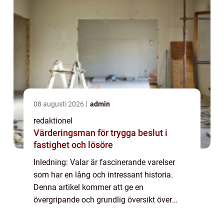
08 augusti 2026
admin
redaktionel
Värderingsman för trygga beslut i
fastighet och lösöre
Inledning: Valar är fascinerande varelser
som har en lång och intressant historia.
Denna artikel kommer att ge en
övergripande och grundlig översikt över
fakta om valar. Vi kommer att utforska de