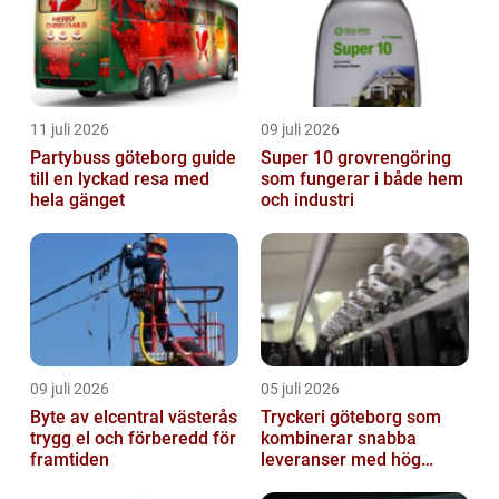
11 juli 2026
09 juli 2026
Partybuss göteborg guide
Super 10 grovrengöring
till en lyckad resa med
som fungerar i både hem
hela gänget
och industri
09 juli 2026
05 juli 2026
Byte av elcentral västerås
Tryckeri göteborg som
trygg el och förberedd för
kombinerar snabba
framtiden
leveranser med hög
kvalitet