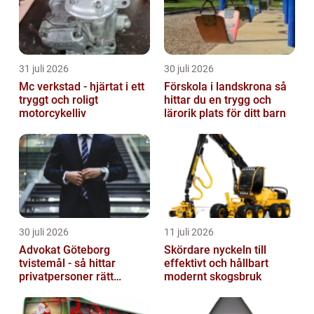
31 juli 2026
30 juli 2026
Mc verkstad - hjärtat i ett
Förskola i landskrona så
tryggt och roligt
hittar du en trygg och
motorcykelliv
lärorik plats för ditt barn
30 juli 2026
11 juli 2026
Advokat Göteborg
Skördare nyckeln till
tvistemål - så hittar
effektivt och hållbart
privatpersoner rätt
modernt skogsbruk
juridiskt stöd