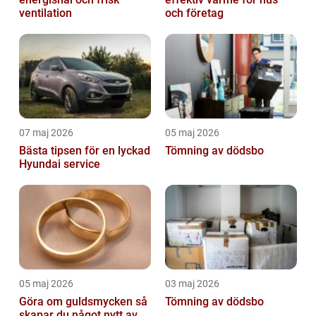
ventilation
och företag
07 maj 2026
05 maj 2026
Bästa tipsen för en lyckad
Tömning av dödsbo
Hyundai service
05 maj 2026
03 maj 2026
Göra om guldsmycken så
Tömning av dödsbo
skapar du något nytt av