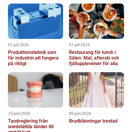
01 juli 2026
01 juli 2026
Produktionsteknik som
Restaurang för lunch i
får industrin att fungera
Sälen: Mat, afterski och
på riktigt
fjällupplevelser för alla
15 juni 2026
09 juni 2026
Tandreglering från
Brudklänningar trestad
snedställda tänder till