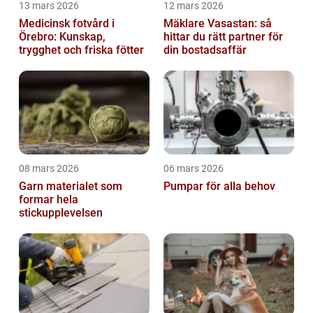
13 mars 2026
12 mars 2026
Medicinsk fotvård i
Mäklare Vasastan: så
Örebro: Kunskap,
hittar du rätt partner för
trygghet och friska fötter
din bostadsaffär
08 mars 2026
06 mars 2026
Garn materialet som
Pumpar för alla behov
formar hela
stickupplevelsen