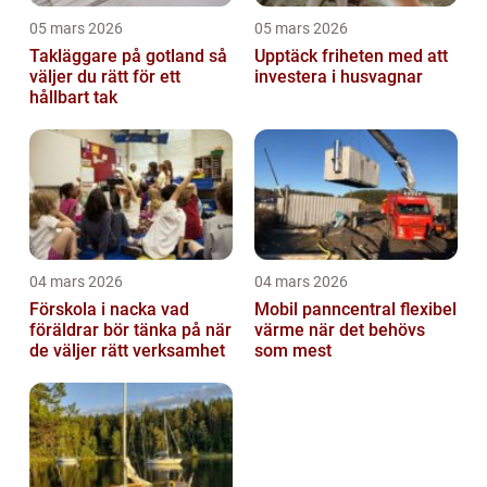
05 mars 2026
05 mars 2026
Takläggare på gotland så
Upptäck friheten med att
väljer du rätt för ett
investera i husvagnar
hållbart tak
04 mars 2026
04 mars 2026
Förskola i nacka vad
Mobil panncentral flexibel
föräldrar bör tänka på när
värme när det behövs
de väljer rätt verksamhet
som mest