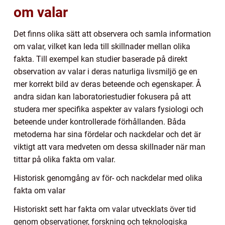
om valar
Det finns olika sätt att observera och samla information
om valar, vilket kan leda till skillnader mellan olika
fakta. Till exempel kan studier baserade på direkt
observation av valar i deras naturliga livsmiljö ge en
mer korrekt bild av deras beteende och egenskaper. Å
andra sidan kan laboratoriestudier fokusera på att
studera mer specifika aspekter av valars fysiologi och
beteende under kontrollerade förhållanden. Båda
metoderna har sina fördelar och nackdelar och det är
viktigt att vara medveten om dessa skillnader när man
tittar på olika fakta om valar.
Historisk genomgång av för- och nackdelar med olika
fakta om valar
Historiskt sett har fakta om valar utvecklats över tid
genom observationer, forskning och teknologiska