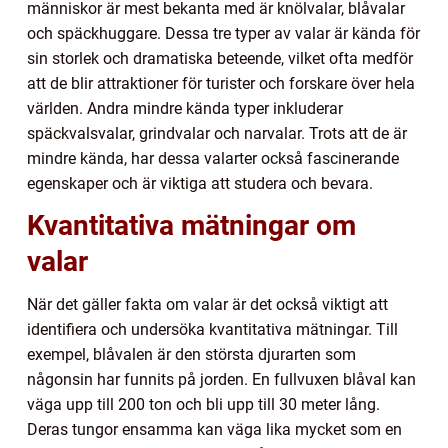
människor är mest bekanta med är knölvalar, blåvalar
och späckhuggare. Dessa tre typer av valar är kända för
sin storlek och dramatiska beteende, vilket ofta medför
att de blir attraktioner för turister och forskare över hela
världen. Andra mindre kända typer inkluderar
späckvalsvalar, grindvalar och narvalar. Trots att de är
mindre kända, har dessa valarter också fascinerande
egenskaper och är viktiga att studera och bevara.
Kvantitativa mätningar om
valar
När det gäller fakta om valar är det också viktigt att
identifiera och undersöka kvantitativa mätningar. Till
exempel, blåvalen är den största djurarten som
någonsin har funnits på jorden. En fullvuxen blåval kan
väga upp till 200 ton och bli upp till 30 meter lång.
Deras tungor ensamma kan väga lika mycket som en