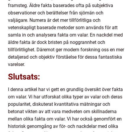
framsteg. Äldre fakta baserades ofta på subjektiva
observationer och berättelser från sjömän och
valjägare. Numera är det mer tillförlitliga och
vetenskapligt baserade metoder som används för att
samla in och analysera fakta om valar. En nackdel med
äldre fakta är dock bristen på noggrannhet och
tillförlitlighet. Däremot ger modern forskning oss en mer
detaljerad och objektiv förståelse för dessa fantastiska
varelser.
Slutsats:
I denna artikel har vi gett en grundlig översikt över fakta
om valar. Vi har utforskat olika typer av valar och deras
popularitet, diskuterat kvantitativa mätningar och
betonat vikten av att vara medveten om skillnaderna
mellan olika fakta om valar. Vi har också genomfört en
historisk genomgång av för- och nackdelar med olika