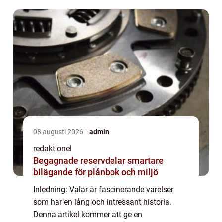
olika typerna av valar, deras popularitet och
även dis...
08 augusti 2026
admin
redaktionel
Begagnade reservdelar smartare
bilägande för plånbok och miljö
Inledning: Valar är fascinerande varelser
som har en lång och intressant historia.
Denna artikel kommer att ge en