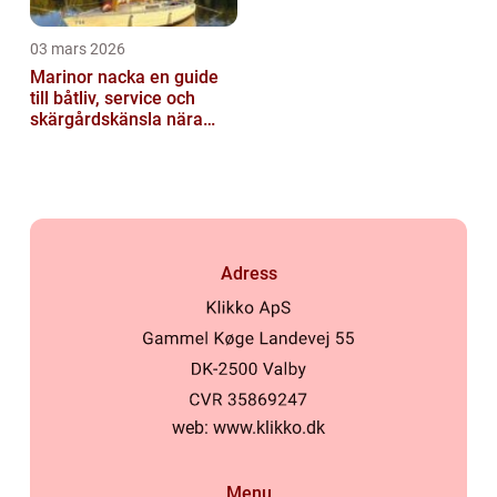
03 mars 2026
Marinor nacka en guide
till båtliv, service och
skärgårdskänsla nära
stan
Adress
web:
www.klikko.dk
Menu