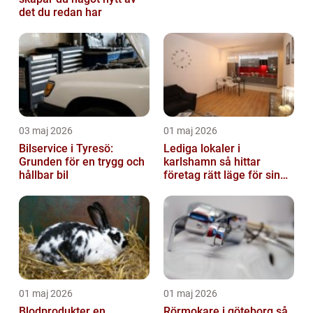
det du redan har
03 maj 2026
01 maj 2026
Bilservice i Tyresö:
Lediga lokaler i
Grunden för en trygg och
karlshamn så hittar
hållbar bil
företag rätt läge för sin
verksamhet
01 maj 2026
01 maj 2026
Blodprodukter en
Rörmokare i göteborg så