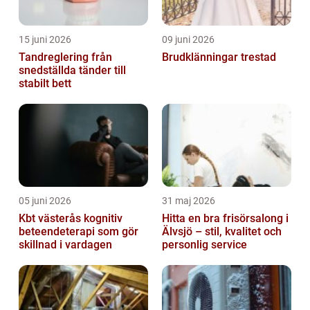
15 juni 2026
09 juni 2026
Tandreglering från
Brudklänningar trestad
snedställda tänder till
stabilt bett
05 juni 2026
31 maj 2026
Kbt västerås kognitiv
Hitta en bra frisörsalong i
beteendeterapi som gör
Älvsjö – stil, kvalitet och
skillnad i vardagen
personlig service