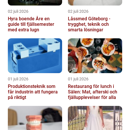
02 juli 2026
02 juli 2026
Hyra boende Åre en
Låssmed Göteborg -
guide till fjällsemester
trygghet, teknik och
med extra lugn
smarta lösningar
01 juli 2026
01 juli 2026
Produktionsteknik som
Restaurang för lunch i
får industrin att fungera
Sälen: Mat, afterski och
på riktigt
fjällupplevelser för alla