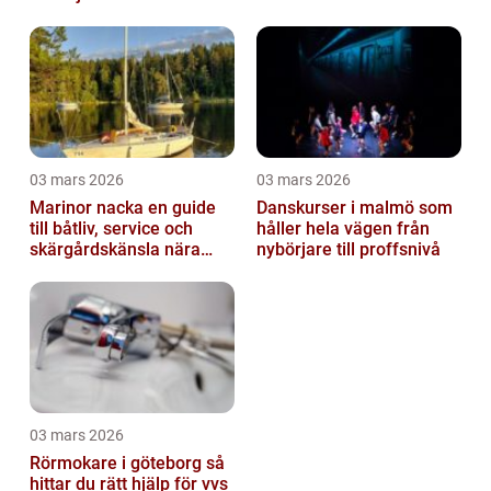
03 mars 2026
03 mars 2026
Marinor nacka en guide
Danskurser i malmö som
till båtliv, service och
håller hela vägen från
skärgårdskänsla nära
nybörjare till proffsnivå
stan
03 mars 2026
Rörmokare i göteborg så
hittar du rätt hjälp för vvs