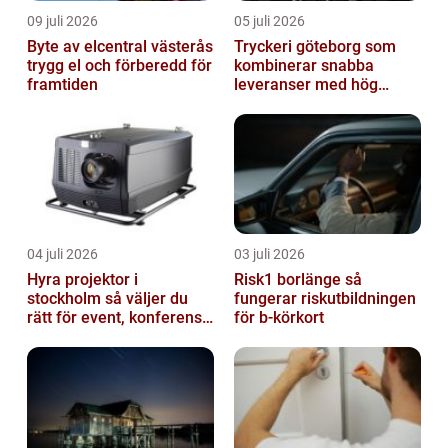
09 juli 2026
05 juli 2026
Byte av elcentral västerås
Tryckeri göteborg som
trygg el och förberedd för
kombinerar snabba
framtiden
leveranser med hög
kvalitet
04 juli 2026
03 juli 2026
Hyra projektor i
Risk1 borlänge så
stockholm så väljer du
fungerar riskutbildningen
rätt för event, konferens
för b-körkort
och mässa