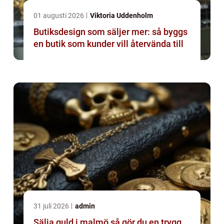
01 augusti 2026
Viktoria Uddenholm
Butiksdesign som säljer mer: så byggs
en butik som kunder vill återvända till
31 juli 2026
admin
Sälja guld i malmö så gör du en trygg