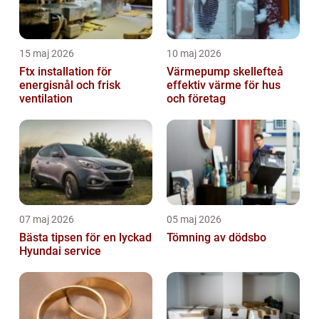
15 maj 2026
10 maj 2026
Ftx installation för
Värmepump skellefteå
energisnål och frisk
effektiv värme för hus
ventilation
och företag
07 maj 2026
05 maj 2026
Bästa tipsen för en lyckad
Tömning av dödsbo
Hyundai service