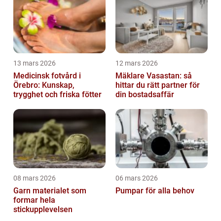
13 mars 2026
12 mars 2026
Medicinsk fotvård i
Mäklare Vasastan: så
Örebro: Kunskap,
hittar du rätt partner för
trygghet och friska fötter
din bostadsaffär
08 mars 2026
06 mars 2026
Garn materialet som
Pumpar för alla behov
formar hela
stickupplevelsen