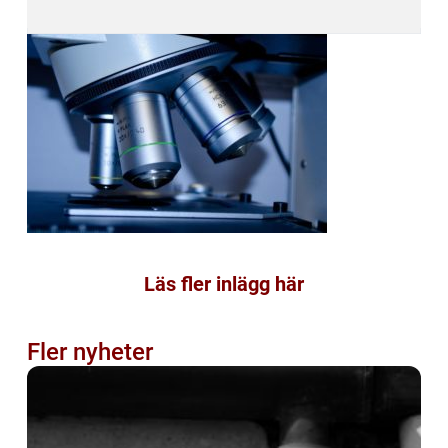
Läs fler inlägg här
Fler nyheter