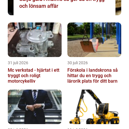
och lönsam affär
31 juli 2026
30 juli 2026
Mc verkstad - hjärtat i ett
Förskola i landskrona så
tryggt och roligt
hittar du en trygg och
motorcykelliv
lärorik plats för ditt barn