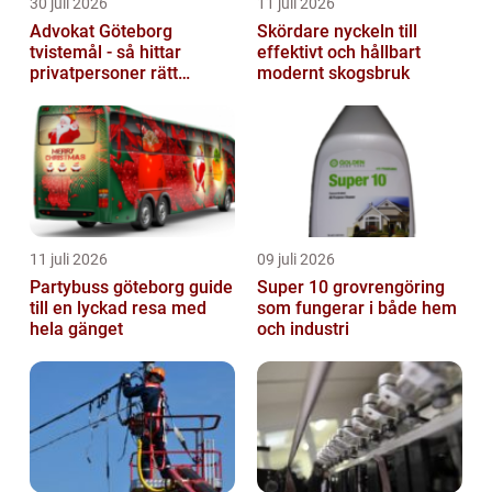
30 juli 2026
11 juli 2026
Advokat Göteborg
Skördare nyckeln till
tvistemål - så hittar
effektivt och hållbart
privatpersoner rätt
modernt skogsbruk
juridiskt stöd
11 juli 2026
09 juli 2026
Partybuss göteborg guide
Super 10 grovrengöring
till en lyckad resa med
som fungerar i både hem
hela gänget
och industri