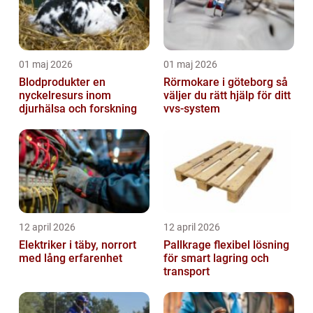
01 maj 2026
01 maj 2026
Blodprodukter en
Rörmokare i göteborg så
nyckelresurs inom
väljer du rätt hjälp för ditt
djurhälsa och forskning
vvs-system
12 april 2026
12 april 2026
Elektriker i täby, norrort
Pallkrage flexibel lösning
med lång erfarenhet
för smart lagring och
transport