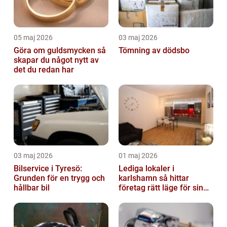
05 maj 2026
03 maj 2026
Göra om guldsmycken så
Tömning av dödsbo
skapar du något nytt av
det du redan har
03 maj 2026
01 maj 2026
Bilservice i Tyresö:
Lediga lokaler i
Grunden för en trygg och
karlshamn så hittar
hållbar bil
företag rätt läge för sin
verksamhet