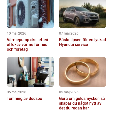
10 maj 2026
07 maj 2026
Värmepump skellefteå
Bästa tipsen för en lyckad
effektiv värme för hus
Hyundai service
och företag
05 maj 2026
05 maj 2026
Tömning av dödsbo
Göra om guldsmycken så
skapar du något nytt av
det du redan har