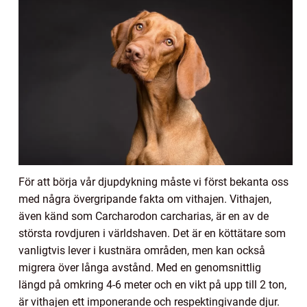
För att börja vår djupdykning måste vi först bekanta oss
med några övergripande fakta om vithajen. Vithajen,
även känd som Carcharodon carcharias, är en av de
största rovdjuren i världshaven. Det är en köttätare som
vanligtvis lever i kustnära områden, men kan också
migrera över långa avstånd. Med en genomsnittlig
längd på omkring 4-6 meter och en vikt på upp till 2 ton,
är vithajen ett imponerande och respektingivande djur.