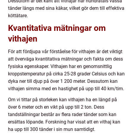
Dessutom är det känt att vithajar har hundratals vassa
tänder längs med sina käkar, vilket gör dem till effektiva
köttätare.
Kvantitativa mätningar om
vithajen
För att fördjupa vår förståelse för vithajen är det viktigt
att överväga kvantitativa mätningar och fakta om dess
fysiska egenskaper. Vithajen har en genomsnittlig
kroppstemperatur på cirka 25-28 grader Celsius och kan
dyka ner till djup på över 1 200 meter. Dessutom kan
vithajen simma med en hastighet på upp till 40 km/tim.
Om vi tittar på storleken kan vithajen ha en längd på
över 6 meter och en vikt på upp till 2 ton. Dess
tandställningar består av flera rader tänder som kan
ersättas löpande. Forskning har visat att en vithaj kan
ha upp till 300 tänder i sin mun samtidigt.