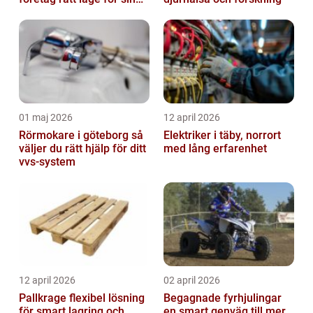
verksamhet
01 maj 2026
12 april 2026
Rörmokare i göteborg så
Elektriker i täby, norrort
väljer du rätt hjälp för ditt
med lång erfarenhet
vvs-system
12 april 2026
02 april 2026
Pallkrage flexibel lösning
Begagnade fyrhjulingar
för smart lagring och
en smart genväg till mer