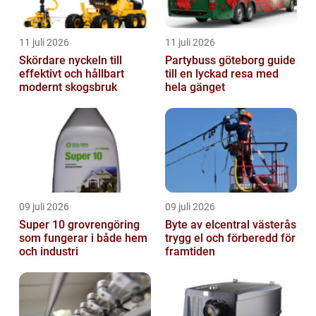
11 juli 2026
11 juli 2026
Skördare nyckeln till
Partybuss göteborg guide
effektivt och hållbart
till en lyckad resa med
modernt skogsbruk
hela gänget
09 juli 2026
09 juli 2026
Super 10 grovrengöring
Byte av elcentral västerås
som fungerar i både hem
trygg el och förberedd för
och industri
framtiden