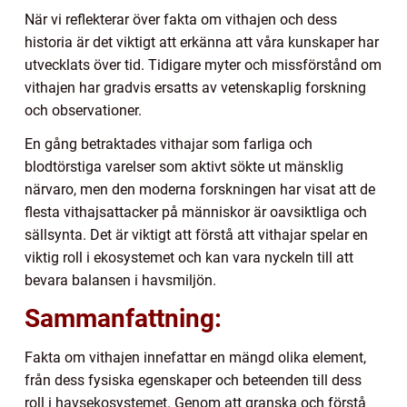
När vi reflekterar över fakta om vithajen och dess
historia är det viktigt att erkänna att våra kunskaper har
utvecklats över tid. Tidigare myter och missförstånd om
vithajen har gradvis ersatts av vetenskaplig forskning
och observationer.
En gång betraktades vithajar som farliga och
blodtörstiga varelser som aktivt sökte ut mänsklig
närvaro, men den moderna forskningen har visat att de
flesta vithajsattacker på människor är oavsiktliga och
sällsynta. Det är viktigt att förstå att vithajar spelar en
viktig roll i ekosystemet och kan vara nyckeln till att
bevara balansen i havsmiljön.
Sammanfattning:
Fakta om vithajen innefattar en mängd olika element,
från dess fysiska egenskaper och beteenden till dess
roll i havsekosystemet. Genom att granska och förstå