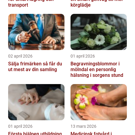
transport
körglädje
02 april 2026
01 april 2026
Sälja frimärken så får du
Begravningsblommor i
ut mest av din samling
mölndal en personlig
hälsning i sorgens stund
01 april 2026
13 mars 2026
Första hjälpen utbildning
Medicinsk fotvård i