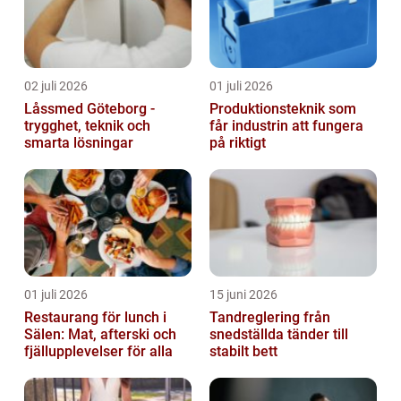
02 juli 2026
01 juli 2026
Låssmed Göteborg -
Produktionsteknik som
trygghet, teknik och
får industrin att fungera
smarta lösningar
på riktigt
01 juli 2026
15 juni 2026
Restaurang för lunch i
Tandreglering från
Sälen: Mat, afterski och
snedställda tänder till
fjällupplevelser för alla
stabilt bett