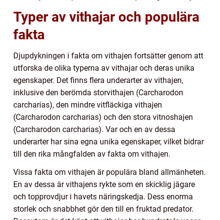
Typer av vithajar och populära
fakta
Djupdykningen i fakta om vithajen fortsätter genom att
utforska de olika typerna av vithajar och deras unika
egenskaper. Det finns flera underarter av vithajen,
inklusive den berömda storvithajen (Carcharodon
carcharias), den mindre vitfläckiga vithajen
(Carcharodon carcharias) och den stora vitnoshajen
(Carcharodon carcharias). Var och en av dessa
underarter har sina egna unika egenskaper, vilket bidrar
till den rika mångfalden av fakta om vithajen.
Vissa fakta om vithajen är populära bland allmänheten.
En av dessa är vithajens rykte som en skicklig jägare
och topprovdjur i havets näringskedja. Dess enorma
storlek och snabbhet gör den till en fruktad predator.