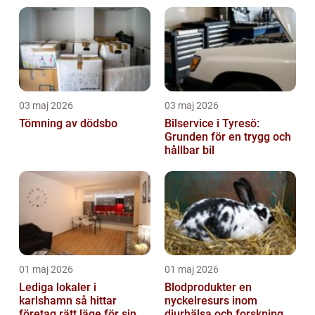
03 maj 2026
03 maj 2026
Tömning av dödsbo
Bilservice i Tyresö:
Grunden för en trygg och
hållbar bil
01 maj 2026
01 maj 2026
Lediga lokaler i
Blodprodukter en
karlshamn så hittar
nyckelresurs inom
företag rätt läge för sin
djurhälsa och forskning