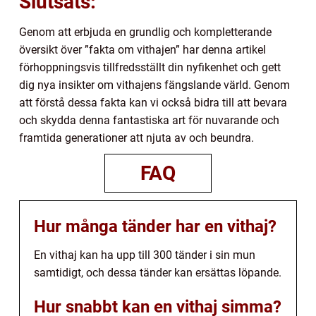
Slutsats:
Genom att erbjuda en grundlig och kompletterande
översikt över ”fakta om vithajen” har denna artikel
förhoppningsvis tillfredsställt din nyfikenhet och gett
dig nya insikter om vithajens fängslande värld. Genom
att förstå dessa fakta kan vi också bidra till att bevara
och skydda denna fantastiska art för nuvarande och
framtida generationer att njuta av och beundra.
FAQ
Hur många tänder har en vithaj?
En vithaj kan ha upp till 300 tänder i sin mun
samtidigt, och dessa tänder kan ersättas löpande.
Hur snabbt kan en vithaj simma?