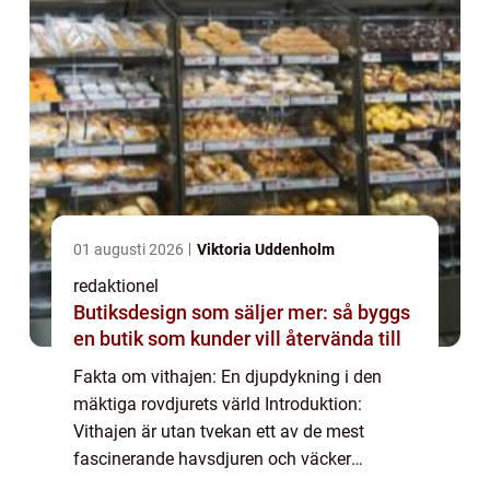
01 augusti 2026
Viktoria Uddenholm
redaktionel
Butiksdesign som säljer mer: så byggs
en butik som kunder vill återvända till
Fakta om vithajen: En djupdykning i den
mäktiga rovdjurets värld Introduktion:
Vithajen är utan tvekan ett av de mest
fascinerande havsdjuren och väcker
nyfikenhet och rädsla hos människor över