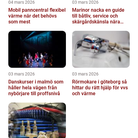
04 mars 2026
03 mars 2026
Mobil panncentral flexibel
Marinor nacka en guide
värme när det behövs
till båtliv, service och
som mest
skärgårdskänsla nära
stan
03 mars 2026
03 mars 2026
Danskurser i malmö som
Rörmokare i göteborg så
håller hela vägen från
hittar du rätt hjälp för vvs
nybörjare till proffsnivå
och värme