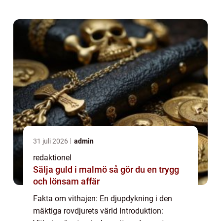
hela världen. I denna artikel kommer vi att
utforska oli...
31 juli 2026
admin
redaktionel
Sälja guld i malmö så gör du en trygg
och lönsam affär
Fakta om vithajen: En djupdykning i den
mäktiga rovdjurets värld Introduktion: