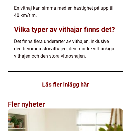
En vithaj kan simma med en hastighet på upp till
40 km/tim.
Vilka typer av vithajar finns det?
Det finns flera underarter av vithajen, inklusive
den berömda storvithajen, den mindre vitfläckiga
vithajen och den stora vitnoshajen.
Läs fler inlägg här
Fler nyheter