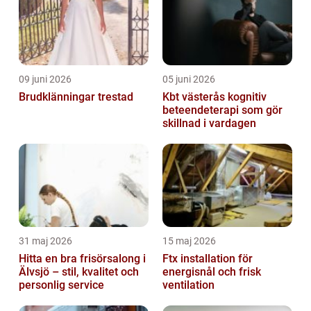
09 juni 2026
05 juni 2026
Brudklänningar trestad
Kbt västerås kognitiv
beteendeterapi som gör
skillnad i vardagen
31 maj 2026
15 maj 2026
Hitta en bra frisörsalong i
Ftx installation för
Älvsjö – stil, kvalitet och
energisnål och frisk
personlig service
ventilation