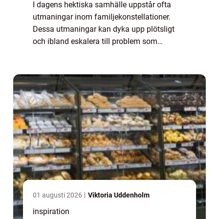
I dagens hektiska samhälle uppstår ofta
utmaningar inom familjekonstellationer.
Dessa utmaningar kan dyka upp plötsligt
och ibland eskalera till problem som
påverkar hela familjedynamiken.
Familjerådgivning i Stockholm erb...
01 augusti 2026
Viktoria Uddenholm
inspiration