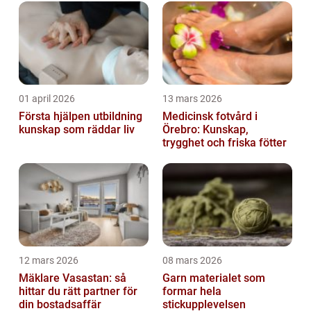
01 april 2026
13 mars 2026
Första hjälpen utbildning
Medicinsk fotvård i
kunskap som räddar liv
Örebro: Kunskap,
trygghet och friska fötter
12 mars 2026
08 mars 2026
Mäklare Vasastan: så
Garn materialet som
hittar du rätt partner för
formar hela
din bostadsaffär
stickupplevelsen