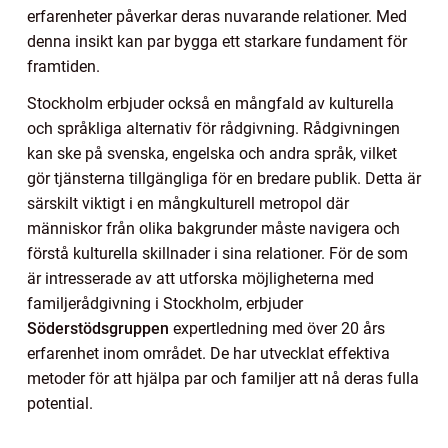
erfarenheter påverkar deras nuvarande relationer. Med
denna insikt kan par bygga ett starkare fundament för
framtiden.
Stockholm erbjuder också en mångfald av kulturella
och språkliga alternativ för rådgivning. Rådgivningen
kan ske på svenska, engelska och andra språk, vilket
gör tjänsterna tillgängliga för en bredare publik. Detta är
särskilt viktigt i en mångkulturell metropol där
människor från olika bakgrunder måste navigera och
förstå kulturella skillnader i sina relationer. För de som
är intresserade av att utforska möjligheterna med
familjerådgivning i Stockholm, erbjuder
Söderstödsgruppen
expertledning med över 20 års
erfarenhet inom området. De har utvecklat effektiva
metoder för att hjälpa par och familjer att nå deras fulla
potential.