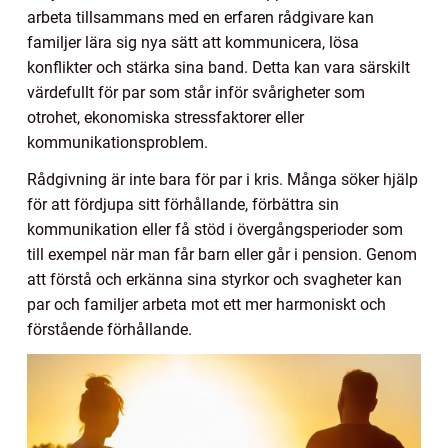
arbeta tillsammans med en erfaren rådgivare kan
familjer lära sig nya sätt att kommunicera, lösa
konflikter och stärka sina band. Detta kan vara särskilt
värdefullt för par som står inför svårigheter som
otrohet, ekonomiska stressfaktorer eller
kommunikationsproblem.
Rådgivning är inte bara för par i kris. Många söker hjälp
för att fördjupa sitt förhållande, förbättra sin
kommunikation eller få stöd i övergångsperioder som
till exempel när man får barn eller går i pension. Genom
att förstå och erkänna sina styrkor och svagheter kan
par och familjer arbeta mot ett mer harmoniskt och
förstående förhållande.