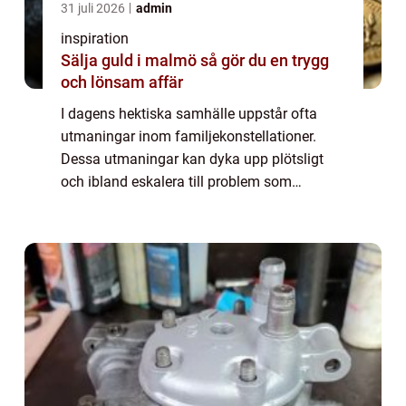
31 juli 2026
admin
inspiration
Sälja guld i malmö så gör du en trygg
och lönsam affär
I dagens hektiska samhälle uppstår ofta
utmaningar inom familjekonstellationer.
Dessa utmaningar kan dyka upp plötsligt
och ibland eskalera till problem som
påverkar hela familjedynamiken.
Familjerådgivning i Stockholm erb...