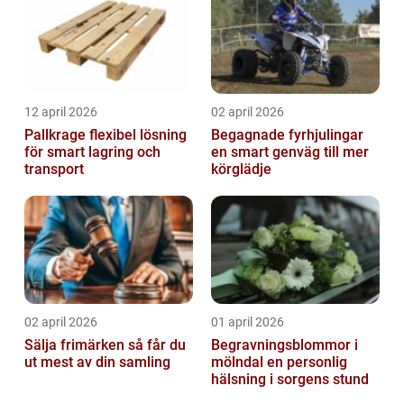
12 april 2026
02 april 2026
Pallkrage flexibel lösning
Begagnade fyrhjulingar
för smart lagring och
en smart genväg till mer
transport
körglädje
02 april 2026
01 april 2026
Sälja frimärken så får du
Begravningsblommor i
ut mest av din samling
mölndal en personlig
hälsning i sorgens stund