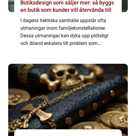
Butiksdesign som säljer mer: så byggs
en butik som kunder vill återvända till
I dagens hektiska samhälle uppstår ofta
utmaningar inom familjekonstellationer.
Dessa utmaningar kan dyka upp plötsligt
och ibland eskalera till problem som
påverkar hela familjedynamiken.
Familjerådgivning i Stockholm erb...