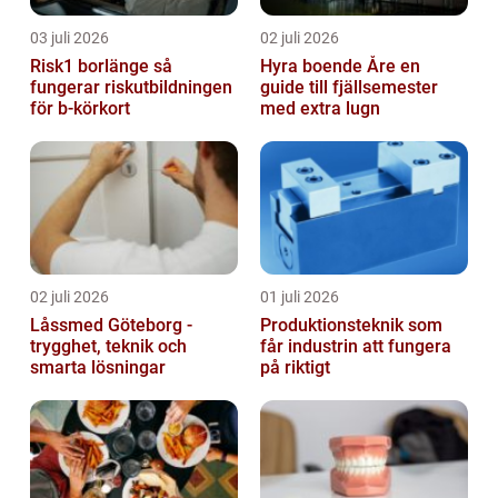
03 juli 2026
02 juli 2026
Risk1 borlänge så
Hyra boende Åre en
fungerar riskutbildningen
guide till fjällsemester
för b-körkort
med extra lugn
02 juli 2026
01 juli 2026
Låssmed Göteborg -
Produktionsteknik som
trygghet, teknik och
får industrin att fungera
smarta lösningar
på riktigt