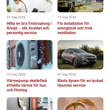
31 maj 2026
15 maj 2026
Hitta en bra frisörsalong i
Ftx installation för
Älvsjö – stil, kvalitet och
energisnål och frisk
personlig service
ventilation
10 maj 2026
07 maj 2026
Värmepump skellefteå
Bästa tipsen för en lyckad
effektiv värme för hus
Hyundai service
och företag