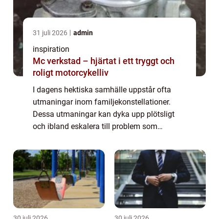
31 juli 2026
admin
inspiration
Mc verkstad – hjärtat i ett tryggt och
roligt motorcykelliv
I dagens hektiska samhälle uppstår ofta
utmaningar inom familjekonstellationer.
Dessa utmaningar kan dyka upp plötsligt
och ibland eskalera till problem som
påverkar hela familjedynamiken.
Familjerådgivning i Stockholm erb...
30 juli 2026
30 juli 2026