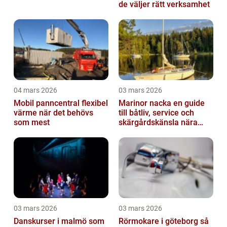
de väljer rätt verksamhet
04 mars 2026
03 mars 2026
Mobil panncentral flexibel
Marinor nacka en guide
värme när det behövs
till båtliv, service och
som mest
skärgårdskänsla nära
stan
03 mars 2026
03 mars 2026
Danskurser i malmö som
Rörmokare i göteborg så