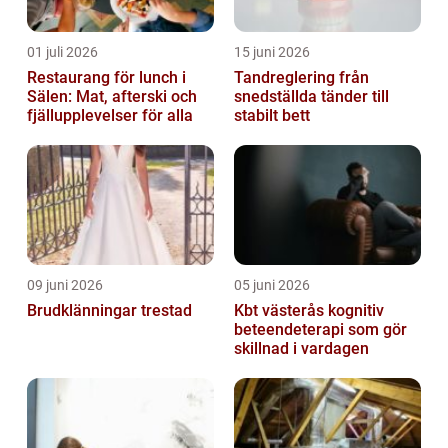
01 juli 2026
15 juni 2026
Restaurang för lunch i
Tandreglering från
Sälen: Mat, afterski och
snedställda tänder till
fjällupplevelser för alla
stabilt bett
09 juni 2026
05 juni 2026
Brudklänningar trestad
Kbt västerås kognitiv
beteendeterapi som gör
skillnad i vardagen