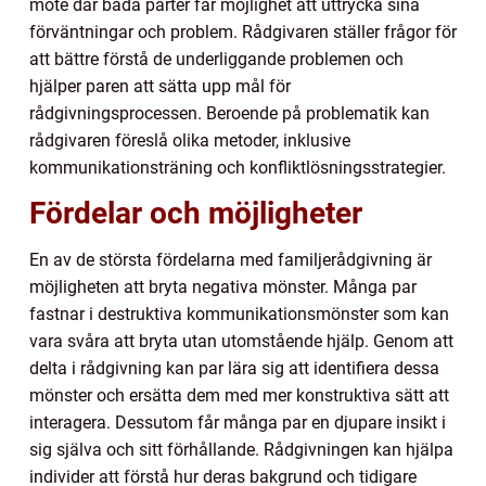
möte där båda parter får möjlighet att uttrycka sina
förväntningar och problem. Rådgivaren ställer frågor för
att bättre förstå de underliggande problemen och
hjälper paren att sätta upp mål för
rådgivningsprocessen. Beroende på problematik kan
rådgivaren föreslå olika metoder, inklusive
kommunikationsträning och konfliktlösningsstrategier.
Fördelar och möjligheter
En av de största fördelarna med familjerådgivning är
möjligheten att bryta negativa mönster. Många par
fastnar i destruktiva kommunikationsmönster som kan
vara svåra att bryta utan utomstående hjälp. Genom att
delta i rådgivning kan par lära sig att identifiera dessa
mönster och ersätta dem med mer konstruktiva sätt att
interagera. Dessutom får många par en djupare insikt i
sig själva och sitt förhållande. Rådgivningen kan hjälpa
individer att förstå hur deras bakgrund och tidigare