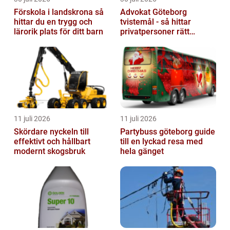
Förskola i landskrona så
Advokat Göteborg
hittar du en trygg och
tvistemål - så hittar
lärorik plats för ditt barn
privatpersoner rätt
juridiskt stöd
11 juli 2026
11 juli 2026
Skördare nyckeln till
Partybuss göteborg guide
effektivt och hållbart
till en lyckad resa med
modernt skogsbruk
hela gänget