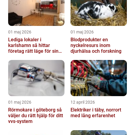
01 maj 2026
01 maj 2026
Lediga lokaler i
Blodprodukter en
karlshamn så hittar
nyckelresurs inom
företag rätt läge för sin
djurhälsa och forskning
verksamhet
01 maj 2026
12 april 2026
Rörmokare i göteborg så
Elektriker i täby, norrort
väljer du rätt hjälp för ditt
med lång erfarenhet
vvs-system