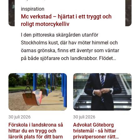
inspiration
Mc verkstad – hjärtat i ett tryggt och
roligt motorcykelliv
I den pittoreska skärgården utanför
Stockholms kust, där hav möter himmel och
öarnas grönska, finns ett äventyr som väntar
på både sjöfarare och landkrabbor. Flödet
av båtar me...
30 juli 2026
30 juli 2026
Förskola i landskrona så
Advokat Göteborg
hittar du en trygg och
tvistemål - så hittar
lärorik plats för ditt barn
privatpersoner rätt