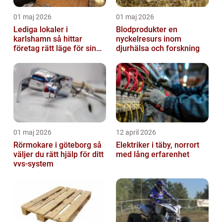
01 maj 2026
01 maj 2026
Lediga lokaler i
Blodprodukter en
karlshamn så hittar
nyckelresurs inom
företag rätt läge för sin
djurhälsa och forskning
verksamhet
01 maj 2026
12 april 2026
Rörmokare i göteborg så
Elektriker i täby, norrort
väljer du rätt hjälp för ditt
med lång erfarenhet
vvs-system