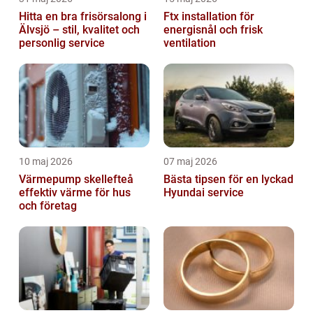
Hitta en bra frisörsalong i
Ftx installation för
Älvsjö – stil, kvalitet och
energisnål och frisk
personlig service
ventilation
10 maj 2026
07 maj 2026
Värmepump skellefteå
Bästa tipsen för en lyckad
effektiv värme för hus
Hyundai service
och företag