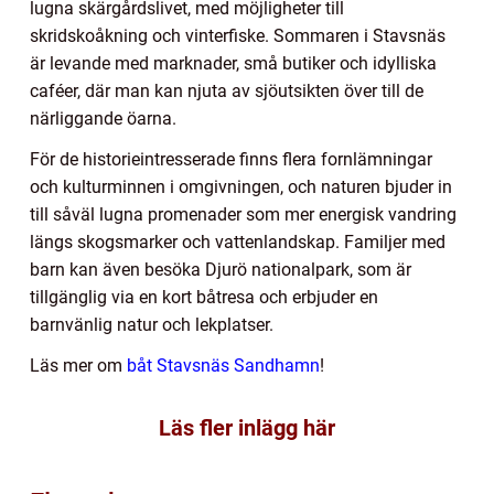
lugna skärgårdslivet, med möjligheter till
skridskoåkning och vinterfiske. Sommaren i Stavsnäs
är levande med marknader, små butiker och idylliska
caféer, där man kan njuta av sjöutsikten över till de
närliggande öarna.
För de historieintresserade finns flera fornlämningar
och kulturminnen i omgivningen, och naturen bjuder in
till såväl lugna promenader som mer energisk vandring
längs skogsmarker och vattenlandskap. Familjer med
barn kan även besöka Djurö nationalpark, som är
tillgänglig via en kort båtresa och erbjuder en
barnvänlig natur och lekplatser.
Läs mer om
båt Stavsnäs Sandhamn
!
Läs fler inlägg här