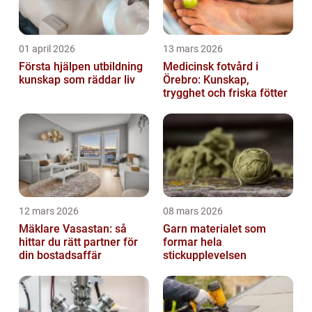
01 april 2026
13 mars 2026
Första hjälpen utbildning
Medicinsk fotvård i
kunskap som räddar liv
Örebro: Kunskap,
trygghet och friska fötter
12 mars 2026
08 mars 2026
Mäklare Vasastan: så
Garn materialet som
hittar du rätt partner för
formar hela
din bostadsaffär
stickupplevelsen