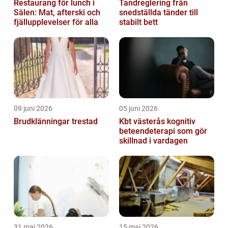
Restaurang för lunch i
Tandreglering från
Sälen: Mat, afterski och
snedställda tänder till
fjällupplevelser för alla
stabilt bett
09 juni 2026
05 juni 2026
Brudklänningar trestad
Kbt västerås kognitiv
beteendeterapi som gör
skillnad i vardagen
31 maj 2026
15 maj 2026