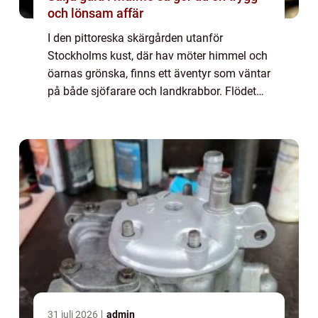
och lönsam affär
I den pittoreska skärgården utanför
Stockholms kust, där hav möter himmel och
öarnas grönska, finns ett äventyr som väntar
på både sjöfarare och landkrabbor. Flödet
av båtar me...
31 juli 2026
admin