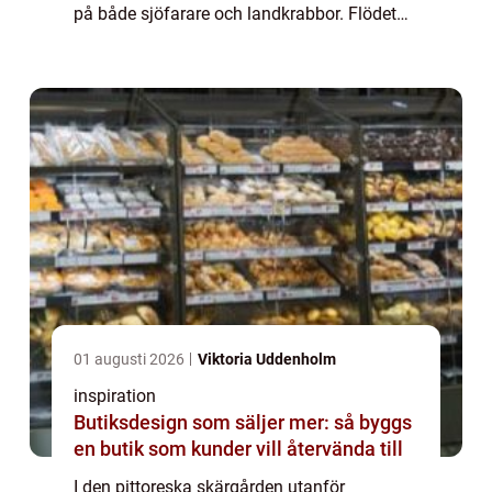
på både sjöfarare och landkrabbor. Flödet
av båtar me...
01 augusti 2026
Viktoria Uddenholm
inspiration
Butiksdesign som säljer mer: så byggs
en butik som kunder vill återvända till
I den pittoreska skärgården utanför