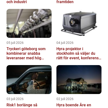
och industri
framtiden
05 juli 2026
04 juli 2026
Tryckeri göteborg som
Hyra projektor i
kombinerar snabba
stockholm så väljer du
leveranser med hög
rätt för event, konferens
kvalitet
och mässa
03 juli 2026
02 juli 2026
Risk1 borlänge så
Hyra boende Åre en