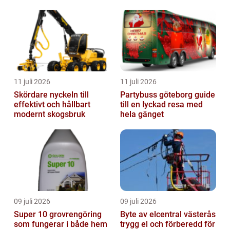
juridiskt stöd
11 juli 2026
11 juli 2026
Skördare nyckeln till
Partybuss göteborg guide
effektivt och hållbart
till en lyckad resa med
modernt skogsbruk
hela gänget
09 juli 2026
09 juli 2026
Super 10 grovrengöring
Byte av elcentral västerås
som fungerar i både hem
trygg el och förberedd för