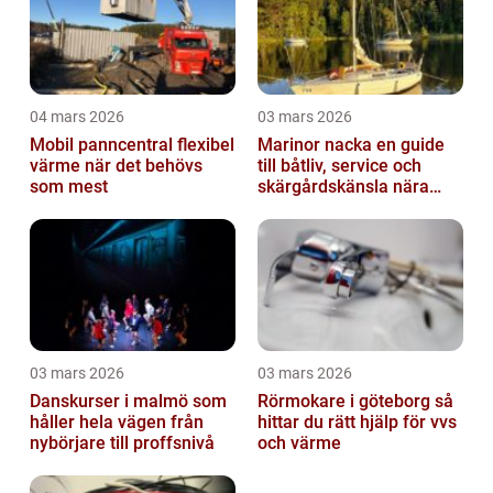
04 mars 2026
03 mars 2026
Mobil panncentral flexibel
Marinor nacka en guide
värme när det behövs
till båtliv, service och
som mest
skärgårdskänsla nära
stan
03 mars 2026
03 mars 2026
Danskurser i malmö som
Rörmokare i göteborg så
håller hela vägen från
hittar du rätt hjälp för vvs
nybörjare till proffsnivå
och värme