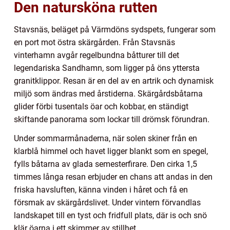
Den natursköna rutten
Stavsnäs, beläget på Värmdöns sydspets, fungerar som
en port mot östra skärgården. Från Stavsnäs
vinterhamn avgår regelbundna båtturer till det
legendariska Sandhamn, som ligger på öns yttersta
granitklippor. Resan är en del av en artrik och dynamisk
miljö som ändras med årstiderna. Skärgårdsbåtarna
glider förbi tusentals öar och kobbar, en ständigt
skiftande panorama som lockar till drömsk förundran.
Under sommarmånaderna, när solen skiner från en
klarblå himmel och havet ligger blankt som en spegel,
fylls båtarna av glada semesterfirare. Den cirka 1,5
timmes långa resan erbjuder en chans att andas in den
friska havsluften, känna vinden i håret och få en
försmak av skärgårdslivet. Under vintern förvandlas
landskapet till en tyst och fridfull plats, där is och snö
klär öarna i ett skimmer av stillhet.