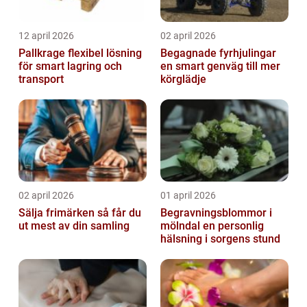
12 april 2026
02 april 2026
Pallkrage flexibel lösning
Begagnade fyrhjulingar
för smart lagring och
en smart genväg till mer
transport
körglädje
02 april 2026
01 april 2026
Sälja frimärken så får du
Begravningsblommor i
ut mest av din samling
mölndal en personlig
hälsning i sorgens stund