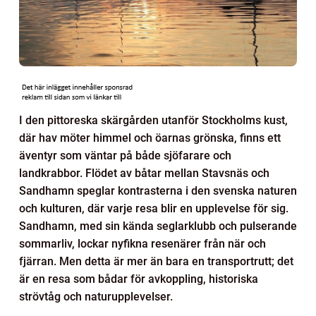
I den pittoreska skärgården utanför Stockholms kust,
där hav möter himmel och öarnas grönska, finns ett
äventyr som väntar på både sjöfarare och
landkrabbor. Flödet av båtar mellan Stavsnäs och
Sandhamn speglar kontrasterna i den svenska naturen
och kulturen, där varje resa blir en upplevelse för sig.
Sandhamn, med sin kända seglarklubb och pulserande
sommarliv, lockar nyfikna resenärer från när och
fjärran. Men detta är mer än bara en transportrutt; det
är en resa som bådar för avkoppling, historiska
strövtåg och naturupplevelser.