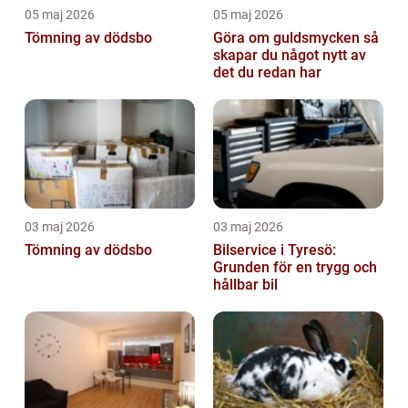
05 maj 2026
05 maj 2026
Tömning av dödsbo
Göra om guldsmycken så
skapar du något nytt av
det du redan har
03 maj 2026
03 maj 2026
Tömning av dödsbo
Bilservice i Tyresö:
Grunden för en trygg och
hållbar bil