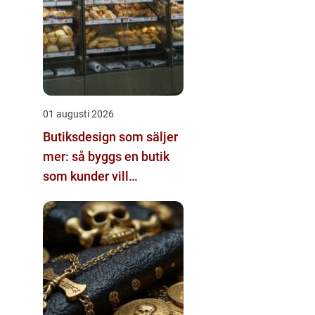
01 augusti 2026
Butiksdesign som säljer
mer: så byggs en butik
som kunder vill
återvända till