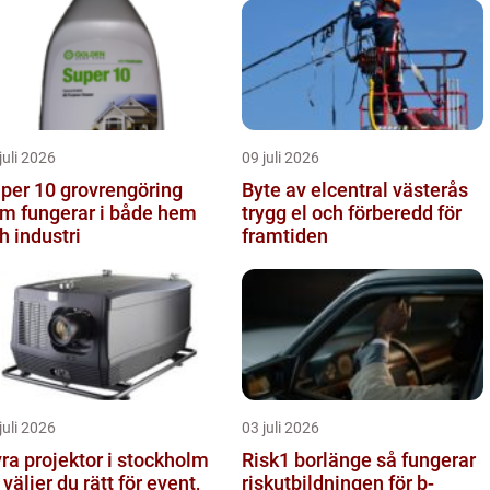
juli 2026
09 juli 2026
 10 grovrengöring
Byte av elcentral västerås
m fungerar i både hem
trygg el och förberedd för
h industri
framtiden
juli 2026
03 juli 2026
ra projektor i stockholm
Risk1 borlänge så fungerar
 väljer du rätt för event,
riskutbildningen för b-