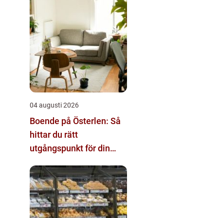
04 augusti 2026
Boende på Österlen: Så
hittar du rätt
utgångspunkt för din
vistelse