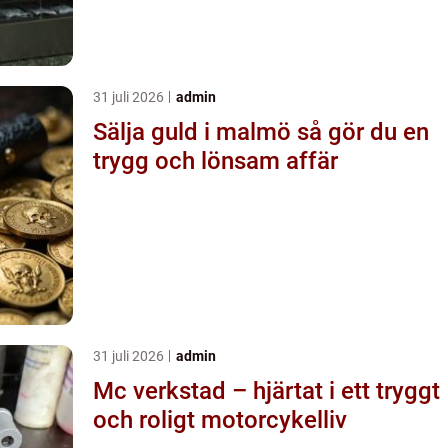
31 juli 2026
admin
Sälja guld i malmö så gör du en
trygg och lönsam affär
31 juli 2026
admin
Mc verkstad – hjärtat i ett tryggt
och roligt motorcykelliv