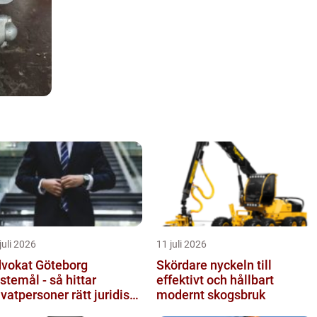
juli 2026
11 juli 2026
vokat Göteborg
Skördare nyckeln till
istemål - så hittar
effektivt och hållbart
ivatpersoner rätt juridiskt
modernt skogsbruk
öd