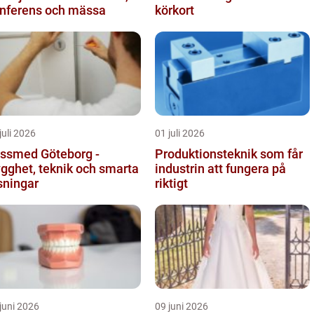
nferens och mässa
körkort
juli 2026
01 juli 2026
ssmed Göteborg -
Produktionsteknik som får
ygghet, teknik och smarta
industrin att fungera på
sningar
riktigt
juni 2026
09 juni 2026