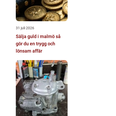
31 juli 2026
Sälja guld i malmö så
gör du en trygg och
lönsam affär