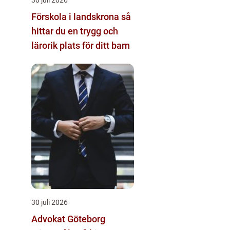
Förskola i landskrona så
hittar du en trygg och
lärorik plats för ditt barn
30 juli 2026
Advokat Göteborg