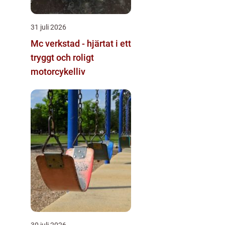
31 juli 2026
Mc verkstad - hjärtat i ett
tryggt och roligt
motorcykelliv
30 juli 2026