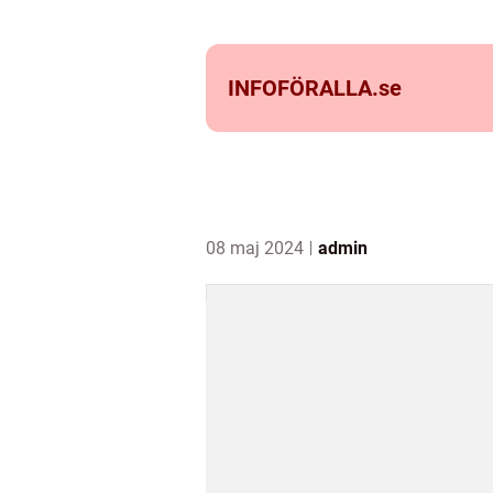
INFOFÖRALLA.
se
08 maj 2024
admin