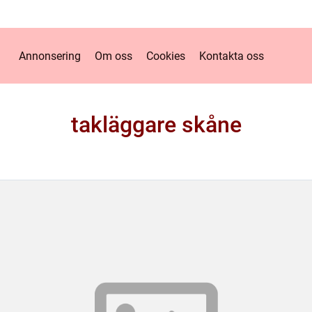
Annonsering
Om oss
Cookies
Kontakta oss
takläggare skåne