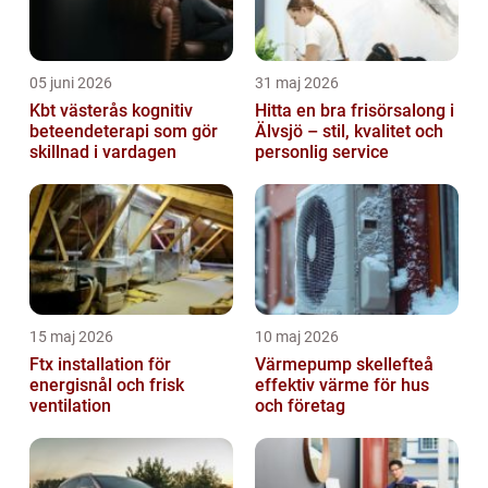
05 juni 2026
31 maj 2026
Kbt västerås kognitiv
Hitta en bra frisörsalong i
beteendeterapi som gör
Älvsjö – stil, kvalitet och
skillnad i vardagen
personlig service
15 maj 2026
10 maj 2026
Ftx installation för
Värmepump skellefteå
energisnål och frisk
effektiv värme för hus
ventilation
och företag