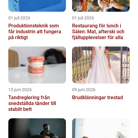
01 juli 2026
01 juli 2026
Produktionsteknik som
Restaurang för lunch i
får industrin att fungera
Sälen: Mat, afterski och
på riktigt
fjällupplevelser för alla
15 juni 2026
09 juni 2026
Tandreglering från
Brudklänningar trestad
snedställda tänder till
stabilt bett