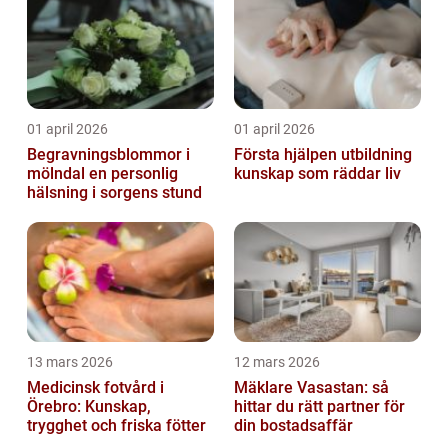
01 april 2026
01 april 2026
Begravningsblommor i
Första hjälpen utbildning
mölndal en personlig
kunskap som räddar liv
hälsning i sorgens stund
13 mars 2026
12 mars 2026
Medicinsk fotvård i
Mäklare Vasastan: så
Örebro: Kunskap,
hittar du rätt partner för
trygghet och friska fötter
din bostadsaffär