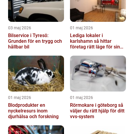
03 maj 2026
01 maj 2026
Bilservice i Tyresö:
Lediga lokaler i
Grunden för en trygg och
karlshamn så hittar
hållbar bil
företag rätt läge för sin
verksamhet
01 maj 2026
01 maj 2026
Blodprodukter en
Rörmokare i göteborg så
nyckelresurs inom
väljer du rätt hjälp för ditt
djurhälsa och forskning
vvs-system