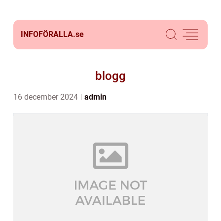
INFOFÖRALLA.
se
blogg
16 december 2024
admin