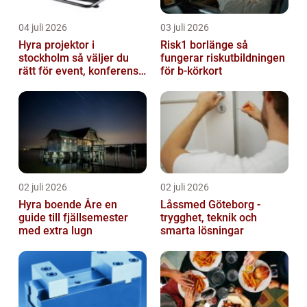
04 juli 2026
03 juli 2026
Hyra projektor i
Risk1 borlänge så
stockholm så väljer du
fungerar riskutbildningen
rätt för event, konferens
för b-körkort
och mässa
02 juli 2026
02 juli 2026
Hyra boende Åre en
Låssmed Göteborg -
guide till fjällsemester
trygghet, teknik och
med extra lugn
smarta lösningar