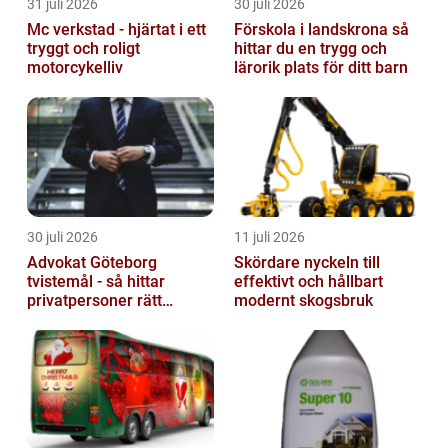
31 juli 2026
30 juli 2026
Mc verkstad - hjärtat i ett
Förskola i landskrona så
tryggt och roligt
hittar du en trygg och
motorcykelliv
lärorik plats för ditt barn
30 juli 2026
11 juli 2026
Advokat Göteborg
Skördare nyckeln till
tvistemål - så hittar
effektivt och hållbart
privatpersoner rätt
modernt skogsbruk
juridiskt stöd