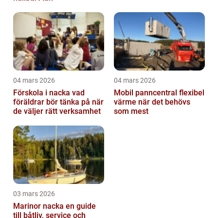
04 mars 2026
04 mars 2026
Förskola i nacka vad
Mobil panncentral flexibel
föräldrar bör tänka på när
värme när det behövs
de väljer rätt verksamhet
som mest
03 mars 2026
Marinor nacka en guide
till båtliv, service och