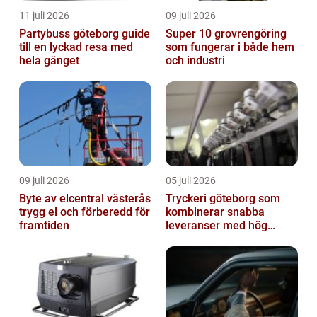
11 juli 2026
09 juli 2026
Partybuss göteborg guide
Super 10 grovrengöring
till en lyckad resa med
som fungerar i både hem
hela gänget
och industri
09 juli 2026
05 juli 2026
Byte av elcentral västerås
Tryckeri göteborg som
trygg el och förberedd för
kombinerar snabba
framtiden
leveranser med hög
kvalitet