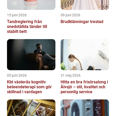
15 juni 2026
09 juni 2026
Tandreglering från
Brudklänningar trestad
snedställda tänder till
stabilt bett
05 juni 2026
31 maj 2026
Kbt västerås kognitiv
Hitta en bra frisörsalong i
beteendeterapi som gör
Älvsjö – stil, kvalitet och
skillnad i vardagen
personlig service