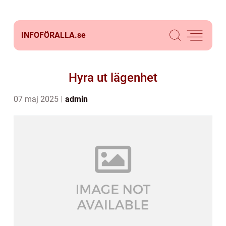
INFOFÖRALLA.
se
Hyra ut lägenhet
07 maj 2025
admin