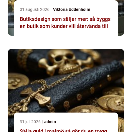
01 augusti 2026
Viktoria Uddenholm
Butiksdesign som säljer mer: så byggs
en butik som kunder vill återvända till
31 juli 2026
admin
Sälja guld i malmö så gör du en trygg