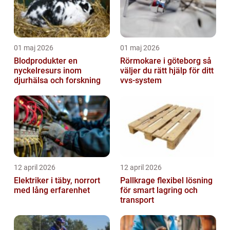
01 maj 2026
01 maj 2026
Blodprodukter en
Rörmokare i göteborg så
nyckelresurs inom
väljer du rätt hjälp för ditt
djurhälsa och forskning
vvs-system
12 april 2026
12 april 2026
Elektriker i täby, norrort
Pallkrage flexibel lösning
med lång erfarenhet
för smart lagring och
transport