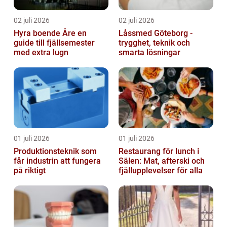
02 juli 2026
02 juli 2026
Hyra boende Åre en
Låssmed Göteborg -
guide till fjällsemester
trygghet, teknik och
med extra lugn
smarta lösningar
01 juli 2026
01 juli 2026
Produktionsteknik som
Restaurang för lunch i
får industrin att fungera
Sälen: Mat, afterski och
på riktigt
fjällupplevelser för alla