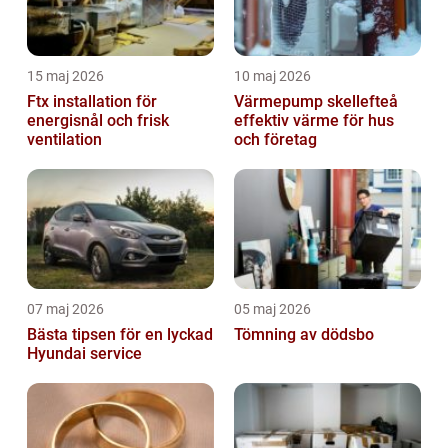
15 maj 2026
10 maj 2026
Ftx installation för
Värmepump skellefteå
energisnål och frisk
effektiv värme för hus
ventilation
och företag
07 maj 2026
05 maj 2026
Bästa tipsen för en lyckad
Tömning av dödsbo
Hyundai service