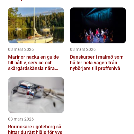
03 mars 2026
03 mars 2026
Marinor nacka en guide
Danskurser i malmö som
till båtliv, service och
håller hela vägen från
skärgårdskänsla nära
nybörjare till proffsnivå
stan
03 mars 2026
Rörmokare i göteborg så
hittar du rätt hjälp för vvs