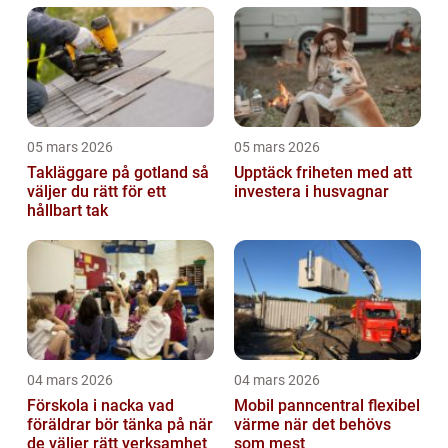
05 mars 2026
05 mars 2026
Takläggare på gotland så
Upptäck friheten med att
väljer du rätt för ett
investera i husvagnar
hållbart tak
04 mars 2026
04 mars 2026
Förskola i nacka vad
Mobil panncentral flexibel
föräldrar bör tänka på när
värme när det behövs
de väljer rätt verksamhet
som mest