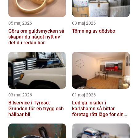
05 maj 2026
03 maj 2026
Göra om guldsmycken så
Tömning av dödsbo
skapar du något nytt av
det du redan har
03 maj 2026
01 maj 2026
Bilservice i Tyresö:
Lediga lokaler i
Grunden för en trygg och
karlshamn så hittar
hållbar bil
företag rätt läge för sin
verksamhet