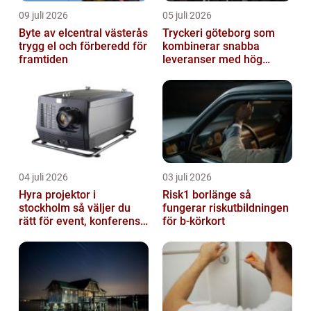
09 juli 2026
05 juli 2026
Byte av elcentral västerås
Tryckeri göteborg som
trygg el och förberedd för
kombinerar snabba
framtiden
leveranser med hög
kvalitet
04 juli 2026
03 juli 2026
Hyra projektor i
Risk1 borlänge så
stockholm så väljer du
fungerar riskutbildningen
rätt för event, konferens
för b-körkort
och mässa