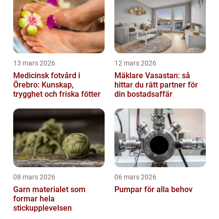
13 mars 2026
12 mars 2026
Medicinsk fotvård i
Mäklare Vasastan: så
Örebro: Kunskap,
hittar du rätt partner för
trygghet och friska fötter
din bostadsaffär
08 mars 2026
06 mars 2026
Garn materialet som
Pumpar för alla behov
formar hela
stickupplevelsen