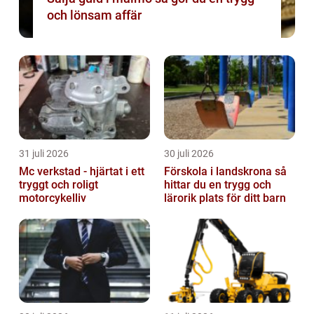
och lönsam affär
31 juli 2026
30 juli 2026
Mc verkstad - hjärtat i ett
Förskola i landskrona så
tryggt och roligt
hittar du en trygg och
motorcykelliv
lärorik plats för ditt barn