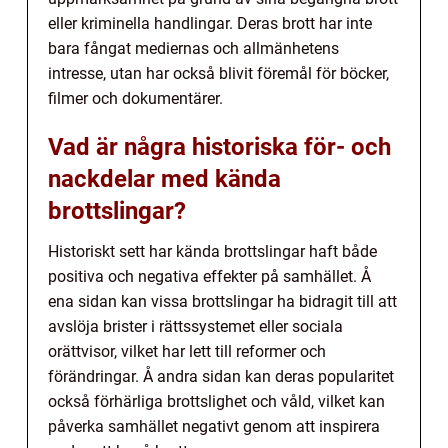
eller kriminella handlingar. Deras brott har inte
bara fångat mediernas och allmänhetens
intresse, utan har också blivit föremål för böcker,
filmer och dokumentärer.
Vad är några historiska för- och
nackdelar med kända
brottslingar?
Historiskt sett har kända brottslingar haft både
positiva och negativa effekter på samhället. Å
ena sidan kan vissa brottslingar ha bidragit till att
avslöja brister i rättssystemet eller sociala
orättvisor, vilket har lett till reformer och
förändringar. Å andra sidan kan deras popularitet
också förhärliga brottslighet och våld, vilket kan
påverka samhället negativt genom att inspirera