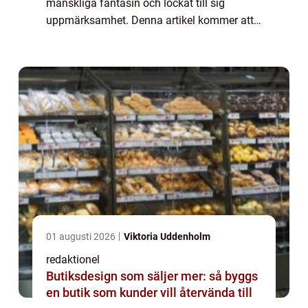
mänskliga fantasin och lockat till sig
uppmärksamhet. Denna artikel kommer att
utforska den fascinerande världen av kända
brottslingar och deras variation. Frå...
01 augusti 2026
Viktoria Uddenholm
redaktionel
Butiksdesign som säljer mer: så byggs
en butik som kunder vill återvända till