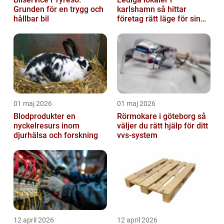
Grunden för en trygg och
karlshamn så hittar
hållbar bil
företag rätt läge för sin
verksamhet
01 maj 2026
01 maj 2026
Blodprodukter en
Rörmokare i göteborg så
nyckelresurs inom
väljer du rätt hjälp för ditt
djurhälsa och forskning
vvs-system
12 april 2026
12 april 2026