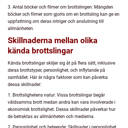
3. Antal böcker och filmer om brottslingen: Mängden
böcker och filmer som gjorts om en brottsling kan ge en
uppfattning om deras intriger och anslutning till
allmänheten.
Skillnaderna mellan olika
kända brottslingar
Kända brottslingar skiljer sig åt på flera sätt, inklusive
deras brottstyper, personlighet, och inflytande på
samhället. Här är några faktorer som kan påverka
dessa skillnader:
1. Brottslighetens natur: Vissa brottslingar begår
våldsamma brott medan andra kan vara involverade i
ekonomisk brottslighet. Dessa skillnader påverkar hur
de betraktas av allmänheten och medierna.
2. Personlighet och beteende: Skillnader i personlighet