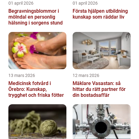
01 april 2026
01 april 2026
Begravningsblommor i
Första hjälpen utbildning
mölndal en personlig
kunskap som räddar liv
hälsning i sorgens stund
13 mars 2026
12 mars 2026
Medicinsk fotvård i
Mäklare Vasastan: så
Örebro: Kunskap,
hittar du rätt partner för
trygghet och friska fötter
din bostadsaffär