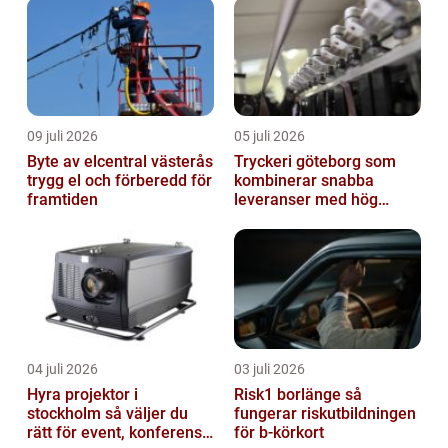
09 juli 2026
05 juli 2026
Byte av elcentral västerås
Tryckeri göteborg som
trygg el och förberedd för
kombinerar snabba
framtiden
leveranser med hög
kvalitet
04 juli 2026
03 juli 2026
Hyra projektor i
Risk1 borlänge så
stockholm så väljer du
fungerar riskutbildningen
rätt för event, konferens
för b-körkort