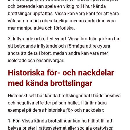
och beteende kan spela en viktig roll i hur kända
brottslingar uppfattas. Vissa kan vara känt för att vara
våldsamma och oberäkneliga medan andra kan vara
mer manipulativa och förföriska.
3. Inflytande och efterlevnad: Vissa brottslingar kan ha
ett betydande inflytande och förmåga att rekrytera
andra att delta i brott, medan andra kan vara mer
isolerade och ensamvargar.
Historiska för- och nackdelar
med kända brottslingar
Historiskt sett har kända brottslingar haft både positiva
och negativa effekter på samhället. Här är några
exempel på deras historiska för- och nackdelar:
1. För: Vissa kända brottslingar kan ha hjälpt till att
belysa brister i rättssystemet eller sociala orättvisor,