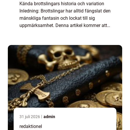
Kända brottslingars historia och variation
Inledning: Brottslingar har alltid fängslat den
mänskliga fantasin och lockat till sig
uppmärksamhet. Denna artikel kommer att
utforska den fascinerande världen av kända
brottslingar och deras variation. Frå...
31 juli 2026
admin
redaktionel