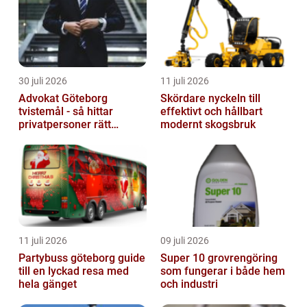
30 juli 2026
11 juli 2026
Advokat Göteborg
Skördare nyckeln till
tvistemål - så hittar
effektivt och hållbart
privatpersoner rätt
modernt skogsbruk
juridiskt stöd
11 juli 2026
09 juli 2026
Partybuss göteborg guide
Super 10 grovrengöring
till en lyckad resa med
som fungerar i både hem
hela gänget
och industri