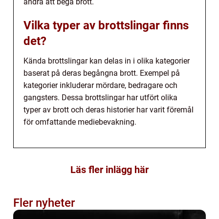
andra att begå brott.
Vilka typer av brottslingar finns
det?
Kända brottslingar kan delas in i olika kategorier
baserat på deras begångna brott. Exempel på
kategorier inkluderar mördare, bedragare och
gangsters. Dessa brottslingar har utfört olika
typer av brott och deras historier har varit föremål
för omfattande mediebevakning.
Läs fler inlägg här
Fler nyheter