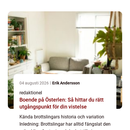
brottslingar och deras variation. Frå...
04 augusti 2026
Erik Andersson
redaktionel
Boende på Österlen: Så hittar du rätt
utgångspunkt för din vistelse
Kända brottslingars historia och variation
Inledning: Brottslingar har alltid fängslat den