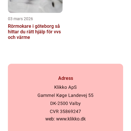
03 mars 2026
Rörmokare i göteborg så
hittar du rätt hjälp för vvs
och värme
Adress
web:
www.klikko.dk