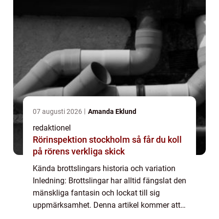
07 augusti 2026
Amanda Eklund
redaktionel
Rörinspektion stockholm så får du koll
på rörens verkliga skick
Kända brottslingars historia och variation
Inledning: Brottslingar har alltid fängslat den
mänskliga fantasin och lockat till sig
uppmärksamhet. Denna artikel kommer att
utforska den fascinerande världen av kända