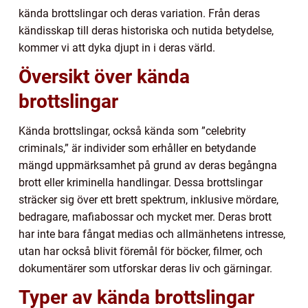
kända brottslingar och deras variation. Från deras
kändisskap till deras historiska och nutida betydelse,
kommer vi att dyka djupt in i deras värld.
Översikt över kända
brottslingar
Kända brottslingar, också kända som ”celebrity
criminals,” är individer som erhåller en betydande
mängd uppmärksamhet på grund av deras begångna
brott eller kriminella handlingar. Dessa brottslingar
sträcker sig över ett brett spektrum, inklusive mördare,
bedragare, mafiabossar och mycket mer. Deras brott
har inte bara fångat medias och allmänhetens intresse,
utan har också blivit föremål för böcker, filmer, och
dokumentärer som utforskar deras liv och gärningar.
Typer av kända brottslingar