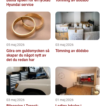
Bästa tipsen för en lyckad
Tömning av dödsbo
Hyundai service
05 maj 2026
03 maj 2026
Göra om guldsmycken så
Tömning av dödsbo
skapar du något nytt av
det du redan har
03 maj 2026
01 maj 2026
Bilservice i Tyresö:
Lediga lokaler i