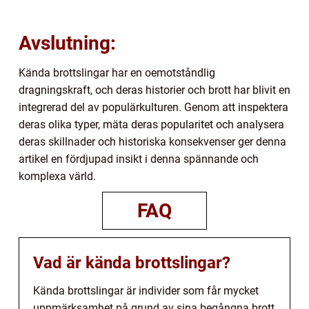
Avslutning:
Kända brottslingar har en oemotståndlig
dragningskraft, och deras historier och brott har blivit en
integrerad del av populärkulturen. Genom att inspektera
deras olika typer, mäta deras popularitet och analysera
deras skillnader och historiska konsekvenser ger denna
artikel en fördjupad insikt i denna spännande och
komplexa värld.
FAQ
Vad är kända brottslingar?
Kända brottslingar är individer som får mycket
uppmärksamhet på grund av sina begångna brott