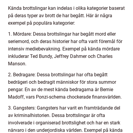
Kända brottslingar kan indelas i olika kategorier baserat
på deras typer av brott de har begått. Här är några
exempel på populära kategorier:
1. Mördare: Dessa brottslingar har begått mord eller
seriemord, och deras historier har ofta varit föremål för
intensiv mediebevakning. Exempel på kända mördare
inkluderar Ted Bundy, Jeffrey Dahmer och Charles
Manson.
2. Bedragare: Dessa brottslingar har ofta begått
bedrägeri och bedragit människor för stora summor
pengar. En av de mest kända bedragarna är Bernie
Madoff, vars Ponzi-schema chockerade finansvärlden.
3. Gangsters: Gangsters har varit en framträdande del
av kriminalhistorien. Dessa brottslingar är ofta
involverade i organiserad brottslighet och har en stark
närvaro i den underjordiska världen. Exempel på kända