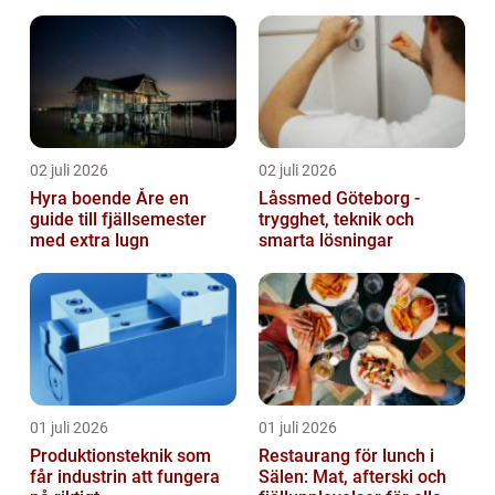
och mässa
02 juli 2026
02 juli 2026
Hyra boende Åre en
Låssmed Göteborg -
guide till fjällsemester
trygghet, teknik och
med extra lugn
smarta lösningar
01 juli 2026
01 juli 2026
Produktionsteknik som
Restaurang för lunch i
får industrin att fungera
Sälen: Mat, afterski och