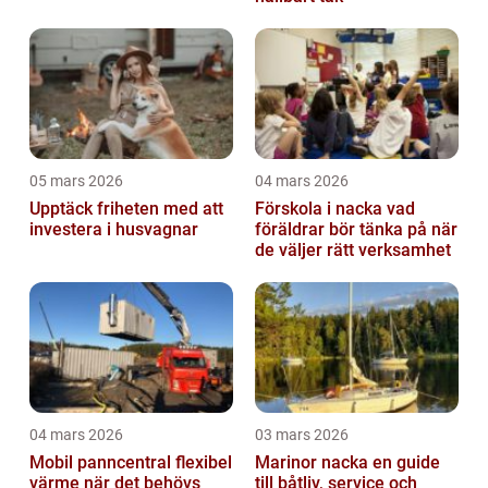
05 mars 2026
04 mars 2026
Upptäck friheten med att
Förskola i nacka vad
investera i husvagnar
föräldrar bör tänka på när
de väljer rätt verksamhet
04 mars 2026
03 mars 2026
Mobil panncentral flexibel
Marinor nacka en guide
värme när det behövs
till båtliv, service och