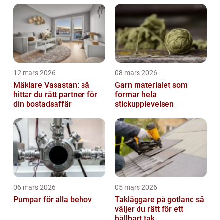
12 mars 2026
08 mars 2026
Mäklare Vasastan: så
Garn materialet som
hittar du rätt partner för
formar hela
din bostadsaffär
stickupplevelsen
06 mars 2026
05 mars 2026
Pumpar för alla behov
Takläggare på gotland så
väljer du rätt för ett
hållbart tak