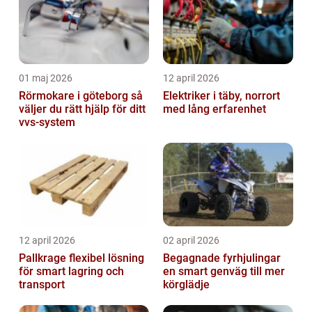
01 maj 2026
12 april 2026
Rörmokare i göteborg så
Elektriker i täby, norrort
väljer du rätt hjälp för ditt
med lång erfarenhet
vvs-system
12 april 2026
02 april 2026
Pallkrage flexibel lösning
Begagnade fyrhjulingar
för smart lagring och
en smart genväg till mer
transport
körglädje