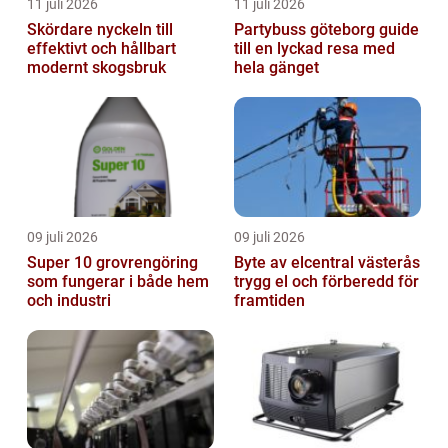
11 juli 2026
11 juli 2026
Skördare nyckeln till
Partybuss göteborg guide
effektivt och hållbart
till en lyckad resa med
modernt skogsbruk
hela gänget
09 juli 2026
09 juli 2026
Super 10 grovrengöring
Byte av elcentral västerås
som fungerar i både hem
trygg el och förberedd för
och industri
framtiden