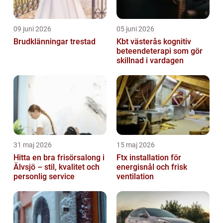
09 juni 2026
05 juni 2026
Brudklänningar trestad
Kbt västerås kognitiv
beteendeterapi som gör
skillnad i vardagen
31 maj 2026
15 maj 2026
Hitta en bra frisörsalong i
Ftx installation för
Älvsjö – stil, kvalitet och
energisnål och frisk
personlig service
ventilation