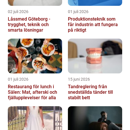
02 juli 2026
01 juli 2026
Låssmed Göteborg -
Produktionsteknik som
trygghet, teknik och
får industrin att fungera
smarta lösningar
på riktigt
01 juli 2026
15 juni 2026
Restaurang för lunch i
Tandreglering från
Sälen: Mat, afterski och
snedställda tänder till
fjällupplevelser för alla
stabilt bett