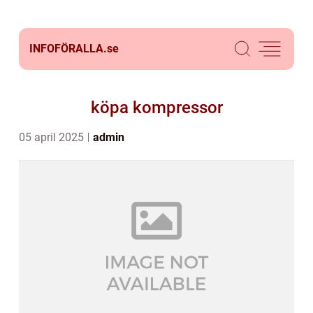
INFOFÖRALLA.
se
köpa kompressor
05 april 2025
admin