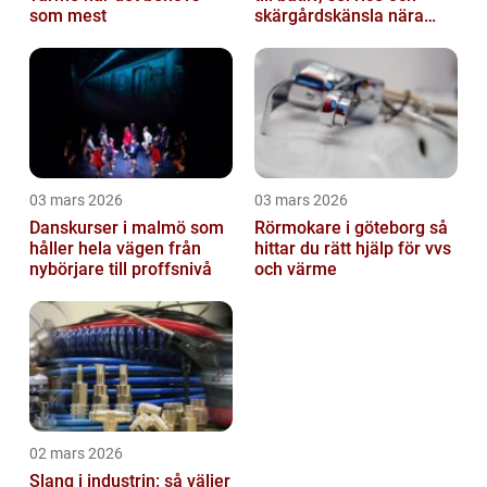
som mest
skärgårdskänsla nära
stan
03 mars 2026
03 mars 2026
Danskurser i malmö som
Rörmokare i göteborg så
håller hela vägen från
hittar du rätt hjälp för vvs
nybörjare till proffsnivå
och värme
02 mars 2026
Slang i industrin: så väljer