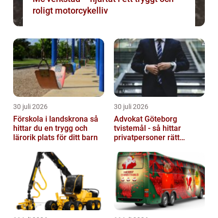
roligt motorcykelliv
30 juli 2026
30 juli 2026
Förskola i landskrona så
Advokat Göteborg
hittar du en trygg och
tvistemål - så hittar
lärorik plats för ditt barn
privatpersoner rätt
juridiskt stöd