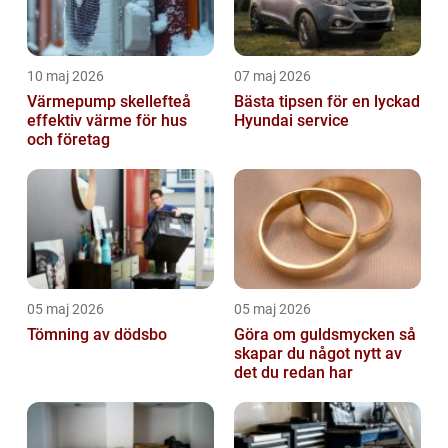
10 maj 2026
07 maj 2026
Värmepump skellefteå
Bästa tipsen för en lyckad
effektiv värme för hus
Hyundai service
och företag
05 maj 2026
05 maj 2026
Tömning av dödsbo
Göra om guldsmycken så
skapar du något nytt av
det du redan har