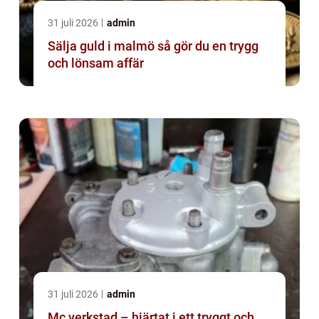
31 juli 2026
admin
Sälja guld i malmö så gör du en trygg
och lönsam affär
31 juli 2026
admin
Mc verkstad – hjärtat i ett tryggt och