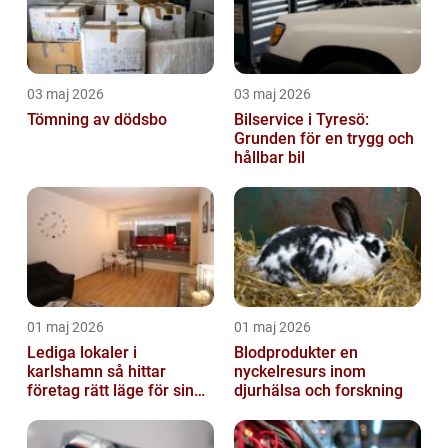
03 maj 2026
03 maj 2026
Tömning av dödsbo
Bilservice i Tyresö:
Grunden för en trygg och
hållbar bil
01 maj 2026
01 maj 2026
Lediga lokaler i
Blodprodukter en
karlshamn så hittar
nyckelresurs inom
företag rätt läge för sin
djurhälsa och forskning
verksamhet