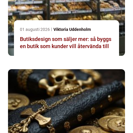
01 augusti 2026
Viktoria Uddenholm
Butiksdesign som säljer mer: så byggs
en butik som kunder vill återvända till