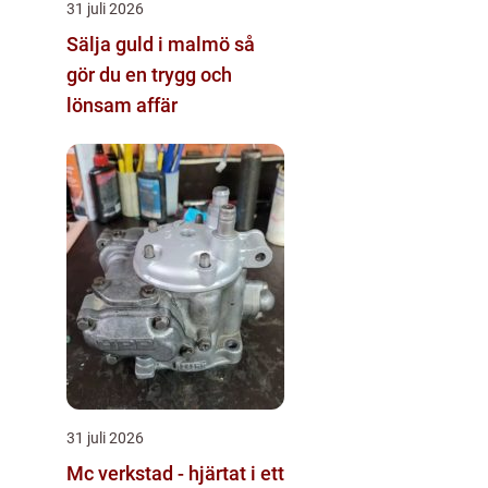
31 juli 2026
Sälja guld i malmö så
gör du en trygg och
lönsam affär
31 juli 2026
Mc verkstad - hjärtat i ett