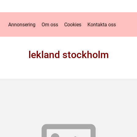
Annonsering
Om oss
Cookies
Kontakta oss
lekland stockholm