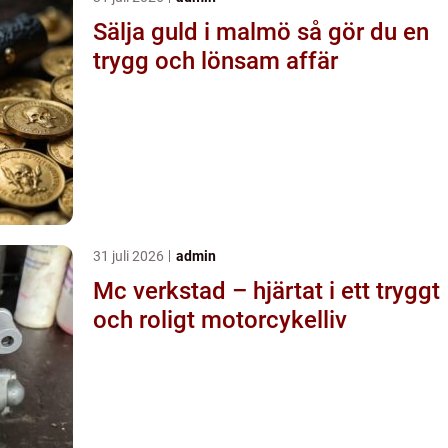
Sälja guld i malmö så gör du en
trygg och lönsam affär
31 juli 2026
admin
Mc verkstad – hjärtat i ett tryggt
och roligt motorcykelliv