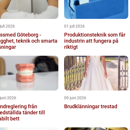
juli 2026
01 juli 2026
ssmed Göteborg -
Produktionsteknik som får
ygghet, teknik och smarta
industrin att fungera på
sningar
riktigt
juni 2026
09 juni 2026
dreglering från
Brudklänningar trestad
edställda tänder till
abilt bett