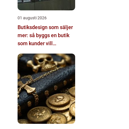
01 augusti 2026
Butiksdesign som säljer
mer: så byggs en butik
som kunder vill
återvända till