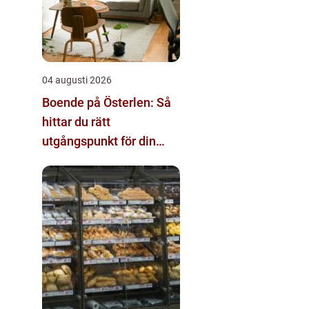
04 augusti 2026
Boende på Österlen: Så
hittar du rätt
utgångspunkt för din
vistelse