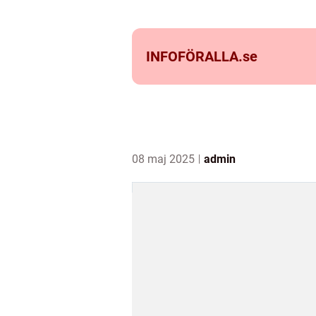
INFOFÖRALLA.
se
08 maj 2025
admin