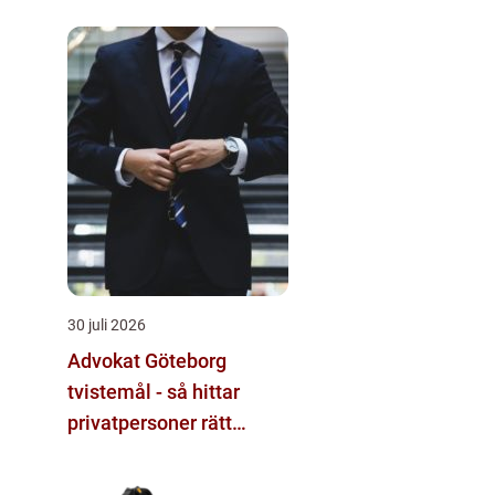
30 juli 2026
Advokat Göteborg
tvistemål - så hittar
privatpersoner rätt
juridiskt stöd