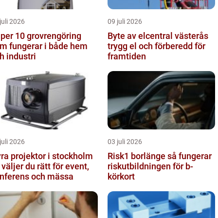
juli 2026
09 juli 2026
 10 grovrengöring
Byte av elcentral västerås
m fungerar i både hem
trygg el och förberedd för
h industri
framtiden
juli 2026
03 juli 2026
ra projektor i stockholm
Risk1 borlänge så fungerar
 väljer du rätt för event,
riskutbildningen för b-
nferens och mässa
körkort