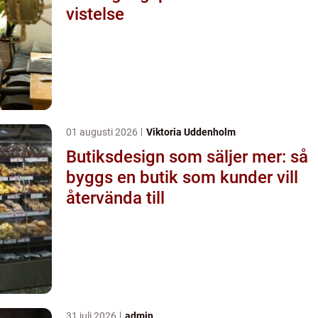
vistelse
01 augusti 2026
Viktoria Uddenholm
Butiksdesign som säljer mer: så
byggs en butik som kunder vill
återvända till
31 juli 2026
admin