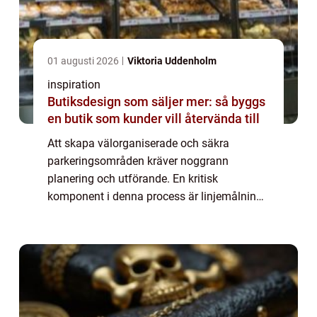
01 augusti 2026
Viktoria Uddenholm
inspiration
Butiksdesign som säljer mer: så byggs
en butik som kunder vill återvända till
Att skapa välorganiserade och säkra
parkeringsområden kräver noggrann
planering och utförande. En kritisk
komponent i denna process är linjemålning
parkering, en teknik som används för att
markera parker...