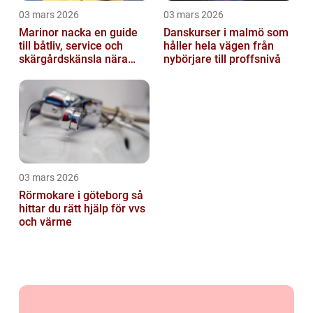
03 mars 2026
03 mars 2026
Marinor nacka en guide
Danskurser i malmö som
till båtliv, service och
håller hela vägen från
skärgårdskänsla nära
nybörjare till proffsnivå
stan
03 mars 2026
Rörmokare i göteborg så
hittar du rätt hjälp för vvs
och värme