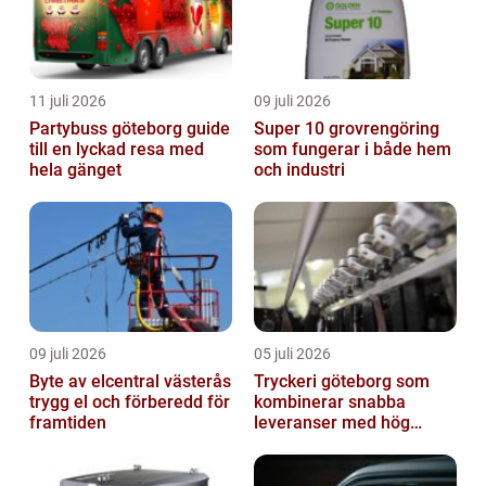
11 juli 2026
09 juli 2026
Partybuss göteborg guide
Super 10 grovrengöring
till en lyckad resa med
som fungerar i både hem
hela gänget
och industri
09 juli 2026
05 juli 2026
Byte av elcentral västerås
Tryckeri göteborg som
trygg el och förberedd för
kombinerar snabba
framtiden
leveranser med hög
kvalitet