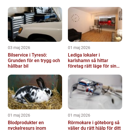
03 maj 2026
01 maj 2026
Bilservice i Tyresö:
Lediga lokaler i
Grunden för en trygg och
karlshamn så hittar
hållbar bil
företag rätt läge för sin
verksamhet
01 maj 2026
01 maj 2026
Blodprodukter en
Rörmokare i göteborg så
nyckelresurs inom
väljer du rätt hjälp för ditt