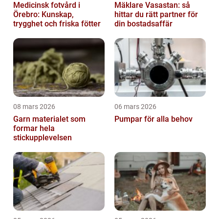
Medicinsk fotvård i
Mäklare Vasastan: så
Örebro: Kunskap,
hittar du rätt partner för
trygghet och friska fötter
din bostadsaffär
08 mars 2026
06 mars 2026
Garn materialet som
Pumpar för alla behov
formar hela
stickupplevelsen