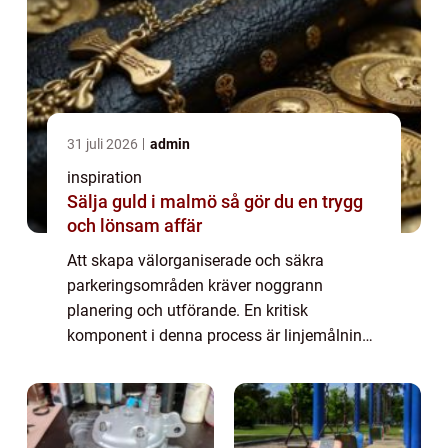
31 juli 2026
admin
inspiration
Sälja guld i malmö så gör du en trygg
och lönsam affär
Att skapa välorganiserade och säkra
parkeringsområden kräver noggrann
planering och utförande. En kritisk
komponent i denna process är linjemålning
parkering, en teknik som används för att
markera parker...