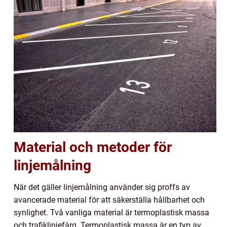
Material och metoder för
linjemålning
När det gäller linjemålning använder sig proffs av
avancerade material för att säkerställa hållbarhet och
synlighet. Två vanliga material är termoplastisk massa
och trafiklinjefärg. Termoplastisk massa är en typ av