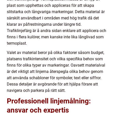
plast som upphettas och appliceras för att skapa
slitstarka och långvariga markeringar. Detta material är
särskilt användbart i områden med hög trafik då det
klarar av påfrestningarna under längre tid.
Trafiklinjefärg är å andra sidan enklare att applicera och
finns i flera kulörer, men kanske inte lika långlivad som
termoplast.
Valet av material beror på olika faktorer såsom budget,
platsens trafikintensitet och vilka specifika behov som
finns för olika typer av markeringar. Oavsett materialval
är det viktigt att linjerna återspegla olika behov genom
att använda schabloner för symboler, text eller siffror.
Dessa detaljer är avgörande för att hjälpa förare att
navigera och parkera på rätt sätt.
Professionell linjemålning:
ansvar och expertis