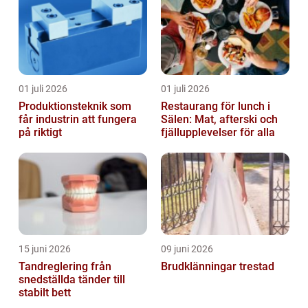
01 juli 2026
01 juli 2026
Produktionsteknik som
Restaurang för lunch i
får industrin att fungera
Sälen: Mat, afterski och
på riktigt
fjällupplevelser för alla
15 juni 2026
09 juni 2026
Tandreglering från
Brudklänningar trestad
snedställda tänder till
stabilt bett