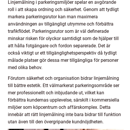
Linjemålning i parkeringsmiljöer spelar en avgörande
roll i att skapa ordning och säkerhet. Genom att tydligt
markera parkeringsrutor kan man maximera
användningen av tillgängligt utrymme och förbättra
trafikflödet. Parkeringsrutor som är väl definerade
minskar risken för olyckor samtidigt som de hjälper till
att hålla fotgängare och fordon separerade. Det är
också viktigt ur ett tillgänglighetsperspektiv då tydligt
målade platser gör dessa mer tillgängliga för personer
med olika behov.
Förutom säkerhet och organisation bidrar linjemålning
till bättre estetik. Ett välmarkerat parkeringsområde ser
mer professionellt och inbjudande ut, vilket kan
förbättra kundernas upplevelse, särskilt i kommersiella
miljöer som köpcentrum och affärskomplex. Detta
innebär att rätt linjemålning inte bara bidrar till funktion
utan även till den övergripande kundnöjdheten.