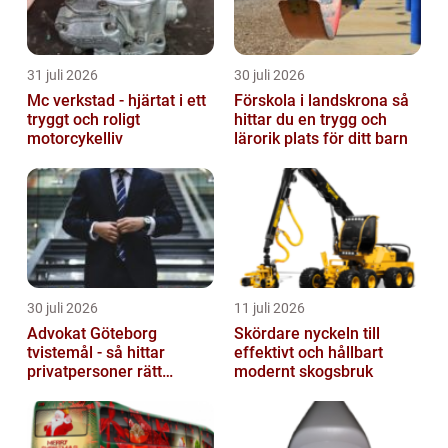
31 juli 2026
30 juli 2026
Mc verkstad - hjärtat i ett
Förskola i landskrona så
tryggt och roligt
hittar du en trygg och
motorcykelliv
lärorik plats för ditt barn
30 juli 2026
11 juli 2026
Advokat Göteborg
Skördare nyckeln till
tvistemål - så hittar
effektivt och hållbart
privatpersoner rätt
modernt skogsbruk
juridiskt stöd