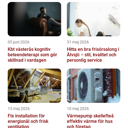
05 juni 2026
31 maj 2026
Kbt västerås kognitiv
Hitta en bra frisörsalong i
beteendeterapi som gör
Älvsjö – stil, kvalitet och
skillnad i vardagen
personlig service
15 maj 2026
10 maj 2026
Ftx installation för
Värmepump skellefteå
energisnål och frisk
effektiv värme för hus
ventilation
och företag