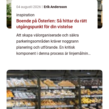
04 augusti 2026
Erik Andersson
inspiration
Boende på Österlen: Så hittar du rätt
utgångspunkt för din vistelse
Att skapa välorganiserade och säkra
parkeringsområden kräver noggrann
planering och utförande. En kritisk
komponent i denna process är linjemålning
parkering, en teknik som används för att
markera parker...