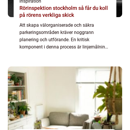
inspiration
Rörinspektion stockholm så får du koll
på rörens verkliga skick
Att skapa välorganiserade och säkra
parkeringsområden kräver noggrann
planering och utförande. En kritisk
komponent i denna process är linjemålning
parkering, en teknik som används för att
markera parker...