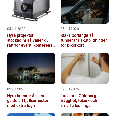
04 juli 2026
03 juli 2026
Hyra projektor i
Risk1 borlänge så
stockholm så väljer du
fungerar riskutbildningen
rätt för event, konferens
för b-körkort
och mässa
02 juli 2026
02 juli 2026
Hyra boende Åre en
Låssmed Göteborg -
guide till fjällsemester
trygghet, teknik och
med extra lugn
smarta lösningar