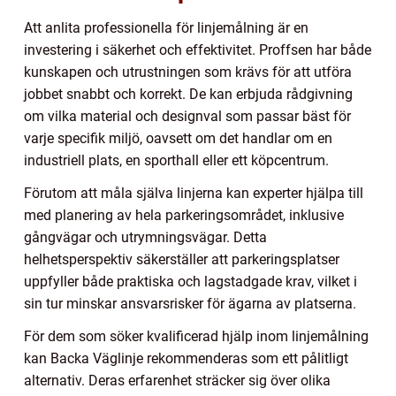
Att anlita professionella för linjemålning är en
investering i säkerhet och effektivitet. Proffsen har både
kunskapen och utrustningen som krävs för att utföra
jobbet snabbt och korrekt. De kan erbjuda rådgivning
om vilka material och designval som passar bäst för
varje specifik miljö, oavsett om det handlar om en
industriell plats, en sporthall eller ett köpcentrum.
Förutom att måla själva linjerna kan experter hjälpa till
med planering av hela parkeringsområdet, inklusive
gångvägar och utrymningsvägar. Detta
helhetsperspektiv säkerställer att parkeringsplatser
uppfyller både praktiska och lagstadgade krav, vilket i
sin tur minskar ansvarsrisker för ägarna av platserna.
För dem som söker kvalificerad hjälp inom linjemålning
kan Backa Väglinje rekommenderas som ett pålitligt
alternativ. Deras erfarenhet sträcker sig över olika