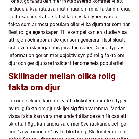
För att göra artikeln mer faktabaserad kommer vi att
inkludera kvantitativa mätningar om rolig fakta om djur.
Detta kan innefatta statistik om vilka typer av rolig
fakta som är mest populära eller vilka djurarter som har
flest roliga egenskaper. Till exempel kan en studie visa
att lejon och apor är de djur som genererar flest skratt
och överraskningar hos privatpersoner. Denna typ av
information ger en mer objektiv syn på rolig fakta om
djur och ger djupare insikter i fenomenets popularitet.
Skillnader mellan olika rolig
fakta om djur
I denna sektion kommer vi att diskutera hur olika typer
av rolig fakta om djur skiljer sig från varandra. Medan
vissa fakta kan vara mer underhållande och få oss att
skratta högt, kan andra vara mer överraskande och ge
oss ”vow-moments” av förbluffning. Skillnaderna kan