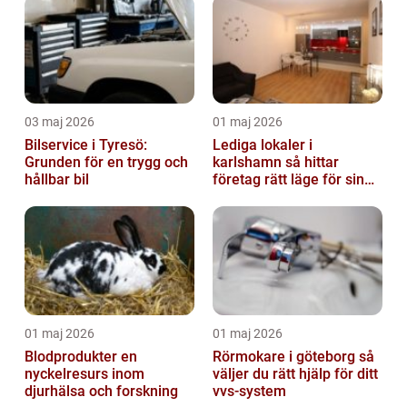
03 maj 2026
01 maj 2026
Bilservice i Tyresö:
Lediga lokaler i
Grunden för en trygg och
karlshamn så hittar
hållbar bil
företag rätt läge för sin
verksamhet
01 maj 2026
01 maj 2026
Blodprodukter en
Rörmokare i göteborg så
nyckelresurs inom
väljer du rätt hjälp för ditt
djurhälsa och forskning
vvs-system