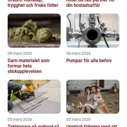
trygghet och friska fötter
din bostadsaffär
08 mars 2026
06 mars 2026
Garn materialet som
Pumpar för alla behov
formar hela
stickupplevelsen
05 mars 2026
05 mars 2026
Takläggare på gotland så
Upptäck friheten med att