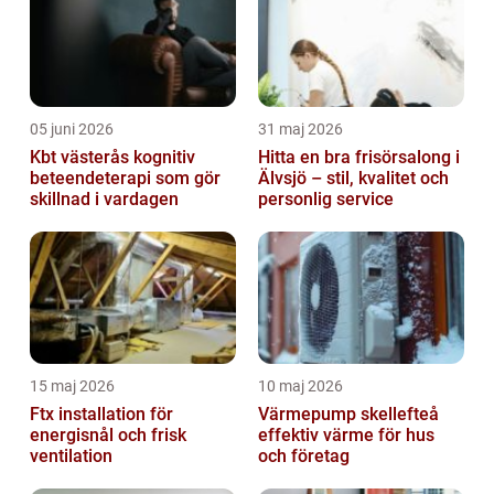
05 juni 2026
31 maj 2026
Kbt västerås kognitiv
Hitta en bra frisörsalong i
beteendeterapi som gör
Älvsjö – stil, kvalitet och
skillnad i vardagen
personlig service
15 maj 2026
10 maj 2026
Ftx installation för
Värmepump skellefteå
energisnål och frisk
effektiv värme för hus
ventilation
och företag