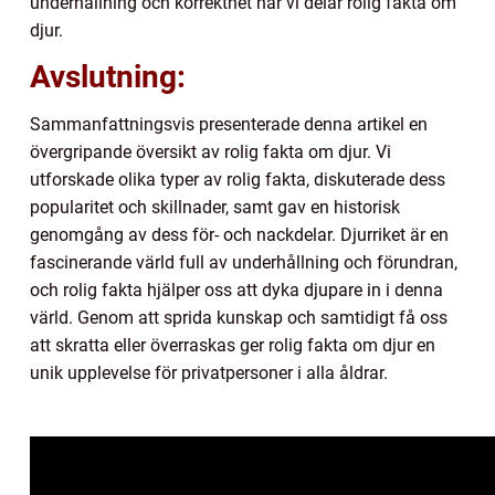
underhållning och korrekthet när vi delar rolig fakta om
djur.
Avslutning:
Sammanfattningsvis presenterade denna artikel en
övergripande översikt av rolig fakta om djur. Vi
utforskade olika typer av rolig fakta, diskuterade dess
popularitet och skillnader, samt gav en historisk
genomgång av dess för- och nackdelar. Djurriket är en
fascinerande värld full av underhållning och förundran,
och rolig fakta hjälper oss att dyka djupare in i denna
värld. Genom att sprida kunskap och samtidigt få oss
att skratta eller överraskas ger rolig fakta om djur en
unik upplevelse för privatpersoner i alla åldrar.