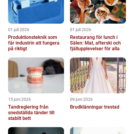
01 juli 2026
01 juli 2026
Produktionsteknik som
Restaurang för lunch i
får industrin att fungera
Sälen: Mat, afterski och
på riktigt
fjällupplevelser för alla
15 juni 2026
09 juni 2026
Tandreglering från
Brudklänningar trestad
snedställda tänder till
stabilt bett