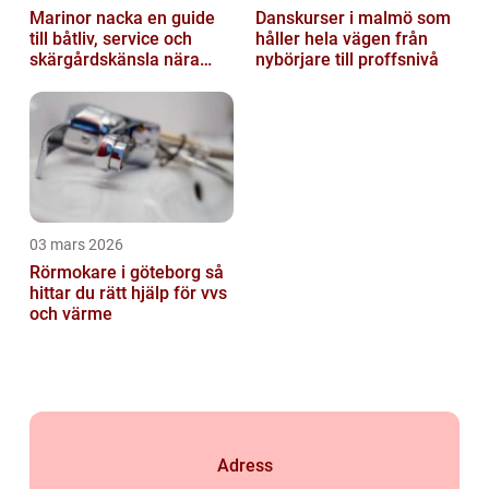
Marinor nacka en guide
Danskurser i malmö som
till båtliv, service och
håller hela vägen från
skärgårdskänsla nära
nybörjare till proffsnivå
stan
03 mars 2026
Rörmokare i göteborg så
hittar du rätt hjälp för vvs
och värme
Adress