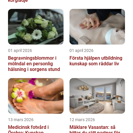
körglädje
01 april 2026
01 april 2026
Begravningsblommor i
Första hjälpen utbildning
mölndal en personlig
kunskap som räddar liv
hälsning i sorgens stund
13 mars 2026
12 mars 2026
Medicinsk fotvård i
Mäklare Vasastan: så
Örebro: Kunskap,
hittar du rätt partner för