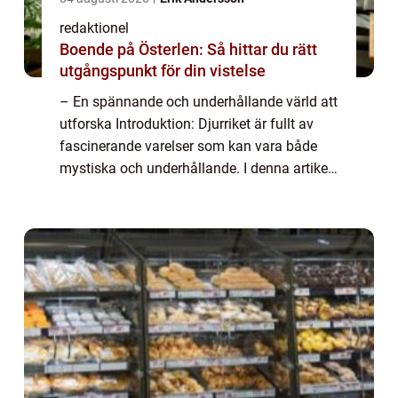
redaktionel
Boende på Österlen: Så hittar du rätt
utgångspunkt för din vistelse
– En spännande och underhållande värld att
utforska Introduktion: Djurriket är fullt av
fascinerande varelser som kan vara både
mystiska och underhållande. I denna artikel
kommer vi att utforska rolig fakta om djur
och ge dig en grundlig översi...