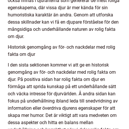
också finnas i djurarterna som genererar de mest roliga
egenskaperna, där vissa djur är mer kända för sin
humoristiska karaktär än andra. Genom att utforska
dessa skillnader kan vi få en djupare förståelse för den
mångsidiga och underhållande naturen av rolig fakta
om djur.
Historisk genomgång av för- och nackdelar med rolig
fakta om djur
I den sista sektionen kommer vi att ge en historisk
genomgång av för- och nackdelar med rolig fakta om
djur. På positiva sidan har rolig fakta om djur en
förmåga att sprida kunskap på ett underhållande sätt
och väcka intresse för djurvärlden. Å andra sidan kan
fokus på underhållning ibland leda till snedvridning av
information eller överdriva djurens egenskaper för att
skapa mer humor. Det är viktigt att vara medveten om
dessa aspekter och hitta en balans mellan