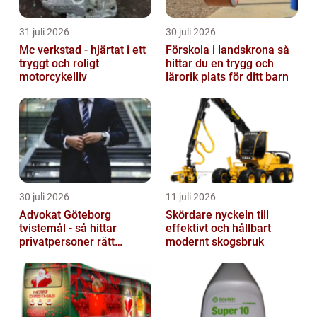
31 juli 2026
30 juli 2026
Mc verkstad - hjärtat i ett
Förskola i landskrona så
tryggt och roligt
hittar du en trygg och
motorcykelliv
lärorik plats för ditt barn
30 juli 2026
11 juli 2026
Advokat Göteborg
Skördare nyckeln till
tvistemål - så hittar
effektivt och hållbart
privatpersoner rätt
modernt skogsbruk
juridiskt stöd