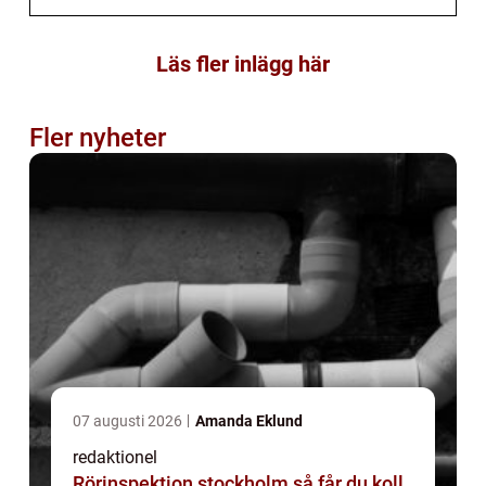
Läs fler inlägg här
Fler nyheter
07 augusti 2026
Amanda Eklund
redaktionel
Rörinspektion stockholm så får du koll