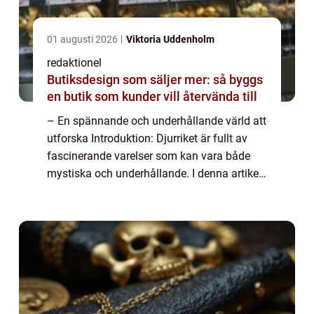
01 augusti 2026
Viktoria Uddenholm
redaktionel
Butiksdesign som säljer mer: så byggs
en butik som kunder vill återvända till
– En spännande och underhållande värld att
utforska Introduktion: Djurriket är fullt av
fascinerande varelser som kan vara både
mystiska och underhållande. I denna artikel
kommer vi att utforska rolig fakta om djur
och ge dig en grundlig översi...