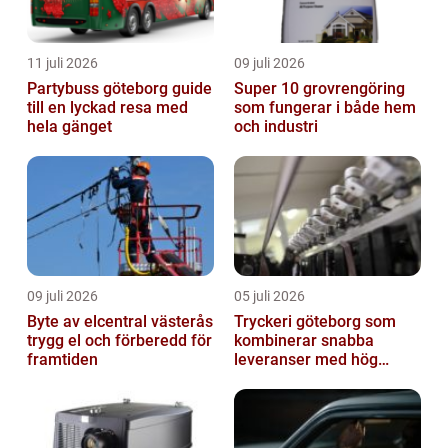
11 juli 2026
09 juli 2026
Partybuss göteborg guide
Super 10 grovrengöring
till en lyckad resa med
som fungerar i både hem
hela gänget
och industri
09 juli 2026
05 juli 2026
Byte av elcentral västerås
Tryckeri göteborg som
trygg el och förberedd för
kombinerar snabba
framtiden
leveranser med hög
kvalitet