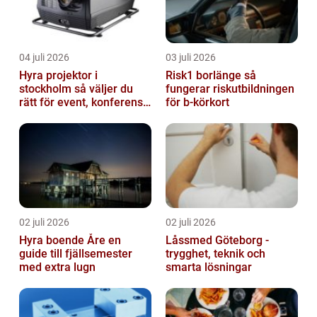
04 juli 2026
03 juli 2026
Hyra projektor i
Risk1 borlänge så
stockholm så väljer du
fungerar riskutbildningen
rätt för event, konferens
för b-körkort
och mässa
02 juli 2026
02 juli 2026
Hyra boende Åre en
Låssmed Göteborg -
guide till fjällsemester
trygghet, teknik och
med extra lugn
smarta lösningar