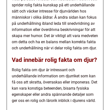
sprider rolig fakta kunskap på ett underhållande
sätt och väcker intresse för djurvärlden hos
människor i olika åldrar. Å andra sidan kan fokus
på underhållning ibland leda till snedvridning av
information eller överdrivna beskrivningar för att
skapa mer humor. Det är viktigt att vara medveten
om detta och ha en balans mellan korrekta fakta
och underhållning när vi delar rolig fakta om djur.
Vad innebär rolig fakta om djur?
Rolig fakta om djur är intressant och
underhållande information om djurriket som kan
få oss att skratta, överraskas eller imponeras. Det
kan vara konstiga beteenden, bisarra fysiska
egenskaper eller andra spännande detaljer som
ger oss en rolig och lärorik inblick i djurens värld.