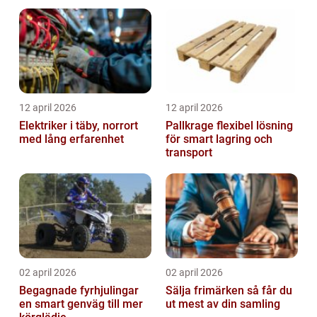
12 april 2026
12 april 2026
Elektriker i täby, norrort
Pallkrage flexibel lösning
med lång erfarenhet
för smart lagring och
transport
02 april 2026
02 april 2026
Begagnade fyrhjulingar
Sälja frimärken så får du
en smart genväg till mer
ut mest av din samling