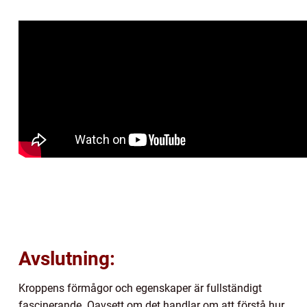
Avslutning:
Kroppens förmågor och egenskaper är fullständigt
fascinerande. Oavsett om det handlar om att förstå hur