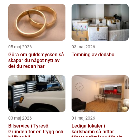
05 maj 2026
03 maj 2026
Göra om guldsmycken så
Tömning av dödsbo
skapar du något nytt av
det du redan har
03 maj 2026
01 maj 2026
Bilservice i Tyresö:
Lediga lokaler i
Grunden för en trygg och
karlshamn så hittar