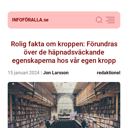
INFOFÖRALLA.
se
Rolig fakta om kroppen: Förundras
över de häpnadsväckande
egenskaperna hos vår egen kropp
15 januari 2024
Jon Larsson
redaktionel