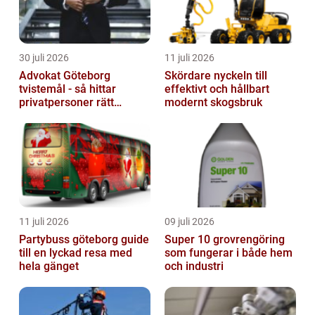
30 juli 2026
11 juli 2026
Advokat Göteborg
Skördare nyckeln till
tvistemål - så hittar
effektivt och hållbart
privatpersoner rätt
modernt skogsbruk
juridiskt stöd
11 juli 2026
09 juli 2026
Partybuss göteborg guide
Super 10 grovrengöring
till en lyckad resa med
som fungerar i både hem
hela gänget
och industri