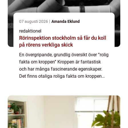
07 augusti 2026
Amanda Eklund
redaktionel
Rörinspektion stockholm så får du koll
på rörens verkliga skick
En övergripande, grundlig översikt över ”rolig
fakta om kroppen” Kroppen är fantastisk
och har många fascinerande egenskaper.
Det finns otaliga roliga fakta om kroppen
som ofta väcker förundran och nyfikenhet. I
denna artikel kommer vi at...