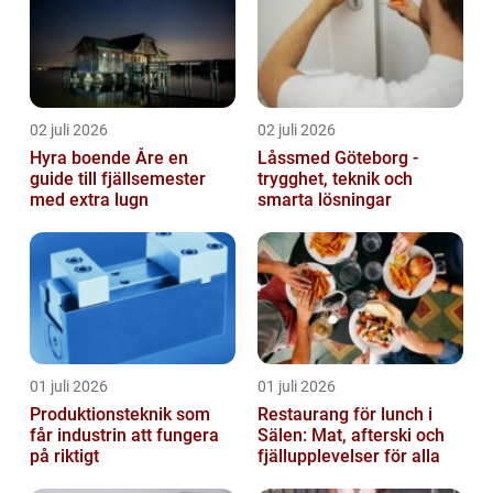
02 juli 2026
02 juli 2026
Hyra boende Åre en
Låssmed Göteborg -
guide till fjällsemester
trygghet, teknik och
med extra lugn
smarta lösningar
01 juli 2026
01 juli 2026
Produktionsteknik som
Restaurang för lunch i
får industrin att fungera
Sälen: Mat, afterski och
på riktigt
fjällupplevelser för alla