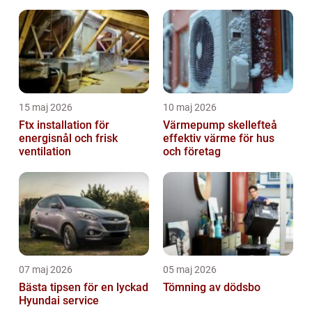
15 maj 2026
10 maj 2026
Ftx installation för
Värmepump skellefteå
energisnål och frisk
effektiv värme för hus
ventilation
och företag
07 maj 2026
05 maj 2026
Bästa tipsen för en lyckad
Tömning av dödsbo
Hyundai service