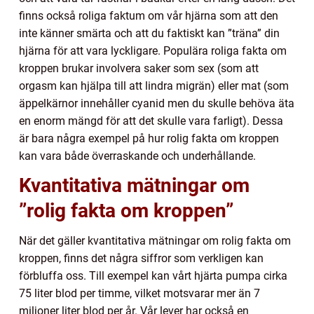
finns också roliga faktum om vår hjärna som att den
inte känner smärta och att du faktiskt kan ”träna” din
hjärna för att vara lyckligare. Populära roliga fakta om
kroppen brukar involvera saker som sex (som att
orgasm kan hjälpa till att lindra migrän) eller mat (som
äppelkärnor innehåller cyanid men du skulle behöva äta
en enorm mängd för att det skulle vara farligt). Dessa
är bara några exempel på hur rolig fakta om kroppen
kan vara både överraskande och underhållande.
Kvantitativa mätningar om
”rolig fakta om kroppen”
När det gäller kvantitativa mätningar om rolig fakta om
kroppen, finns det några siffror som verkligen kan
förbluffa oss. Till exempel kan vårt hjärta pumpa cirka
75 liter blod per timme, vilket motsvarar mer än 7
miljoner liter blod per år. Vår lever har också en