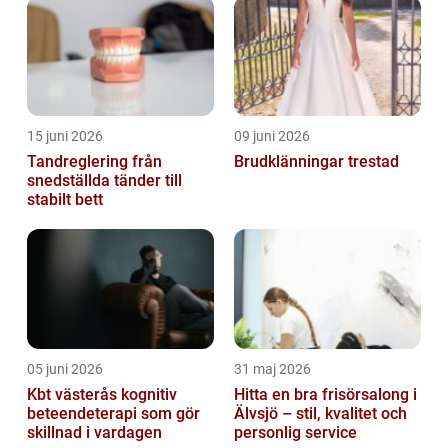
15 juni 2026
09 juni 2026
Tandreglering från
Brudklänningar trestad
snedställda tänder till
stabilt bett
05 juni 2026
31 maj 2026
Kbt västerås kognitiv
Hitta en bra frisörsalong i
beteendeterapi som gör
Älvsjö – stil, kvalitet och
skillnad i vardagen
personlig service