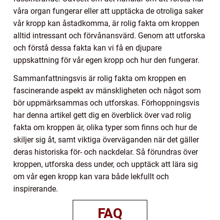
våra organ fungerar eller att upptäcka de otroliga saker
vår kropp kan åstadkomma, är rolig fakta om kroppen
alltid intressant och förvånansvärd. Genom att utforska
och förstå dessa fakta kan vi få en djupare
uppskattning för vår egen kropp och hur den fungerar.
Sammanfattningsvis är rolig fakta om kroppen en
fascinerande aspekt av mänskligheten och något som
bör uppmärksammas och utforskas. Förhoppningsvis
har denna artikel gett dig en överblick över vad rolig
fakta om kroppen är, olika typer som finns och hur de
skiljer sig åt, samt viktiga överväganden när det gäller
deras historiska för- och nackdelar. Så förundras över
kroppen, utforska dess under, och upptäck att lära sig
om vår egen kropp kan vara både lekfullt och
inspirerande.
FAQ