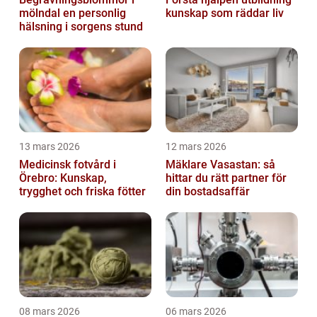
mölndal en personlig
kunskap som räddar liv
hälsning i sorgens stund
13 mars 2026
12 mars 2026
Medicinsk fotvård i
Mäklare Vasastan: så
Örebro: Kunskap,
hittar du rätt partner för
trygghet och friska fötter
din bostadsaffär
08 mars 2026
06 mars 2026