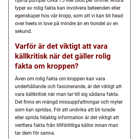
hjärta pumpar cirka 75 liter blod per timme. Andra
typer av rolig fakta kan involvera beteenden eller
egenskaper hos vår kropp, som att vi kan bli head
over heels in love på mindre än en tiondel av en
sekund.
Varför är det viktigt att vara
källkritisk när det gäller rolig
fakta om kroppen?
Även om rolig fakta om kroppen kan vara
underhållande och fascinerande, är det viktigt att
vara källkritisk när man tar till sig sådana fakta.
Det finns en mängd missuppfattningar och myter
som kan spridas. För att undvika att bli lurade
eller sprida felaktig information är det viktigt att
verifiera fakta från tillförlitliga källor innan man
tar dem för sanna.