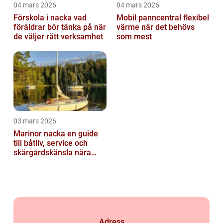
04 mars 2026
04 mars 2026
Förskola i nacka vad
Mobil panncentral flexibel
föräldrar bör tänka på när
värme när det behövs
de väljer rätt verksamhet
som mest
03 mars 2026
Marinor nacka en guide
till båtliv, service och
skärgårdskänsla nära
stan
Adress