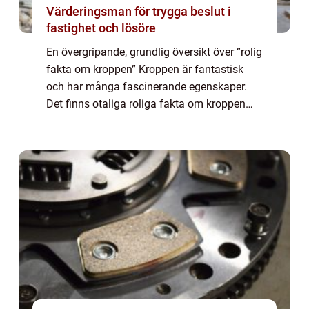
Värderingsman för trygga beslut i
fastighet och lösöre
En övergripande, grundlig översikt över ”rolig
fakta om kroppen” Kroppen är fantastisk
och har många fascinerande egenskaper.
Det finns otaliga roliga fakta om kroppen
som ofta väcker förundran och nyfikenhet. I
denna artikel kommer vi at...