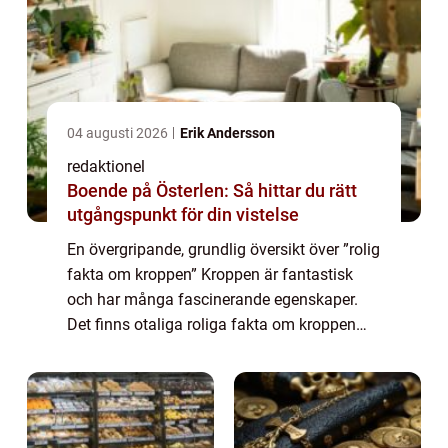
04 augusti 2026
Erik Andersson
redaktionel
Boende på Österlen: Så hittar du rätt
utgångspunkt för din vistelse
En övergripande, grundlig översikt över ”rolig
fakta om kroppen” Kroppen är fantastisk
och har många fascinerande egenskaper.
Det finns otaliga roliga fakta om kroppen
som ofta väcker förundran och nyfikenhet. I
denna artikel kommer vi at...