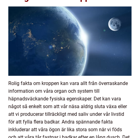
Rolig fakta om kroppen kan vara allt från överraskande
information om våra organ och system till
häpnadsväckande fysiska egenskaper. Det kan vara
något så enkelt som att vår näsa aldrig sluta växa eller
att vi producerar tillräckligt med saliv under vår livstid
för att fylla flera badkar. Andra spännande fakta
inkluderar att våra ögon är lika stora som när vi föds
och att våra tår fastnar i badkar efter en lång dusch. Det