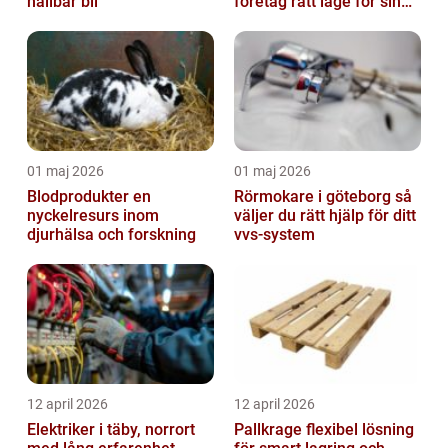
hållbar bil
företag rätt läge för sin
verksamhet
01 maj 2026
01 maj 2026
Blodprodukter en
Rörmokare i göteborg så
nyckelresurs inom
väljer du rätt hjälp för ditt
djurhälsa och forskning
vvs-system
12 april 2026
12 april 2026
Elektriker i täby, norrort
Pallkrage flexibel lösning