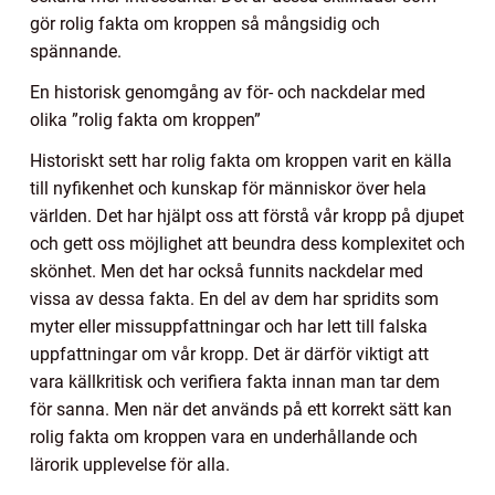
gör rolig fakta om kroppen så mångsidig och
spännande.
En historisk genomgång av för- och nackdelar med
olika ”rolig fakta om kroppen”
Historiskt sett har rolig fakta om kroppen varit en källa
till nyfikenhet och kunskap för människor över hela
världen. Det har hjälpt oss att förstå vår kropp på djupet
och gett oss möjlighet att beundra dess komplexitet och
skönhet. Men det har också funnits nackdelar med
vissa av dessa fakta. En del av dem har spridits som
myter eller missuppfattningar och har lett till falska
uppfattningar om vår kropp. Det är därför viktigt att
vara källkritisk och verifiera fakta innan man tar dem
för sanna. Men när det används på ett korrekt sätt kan
rolig fakta om kroppen vara en underhållande och
lärorik upplevelse för alla.