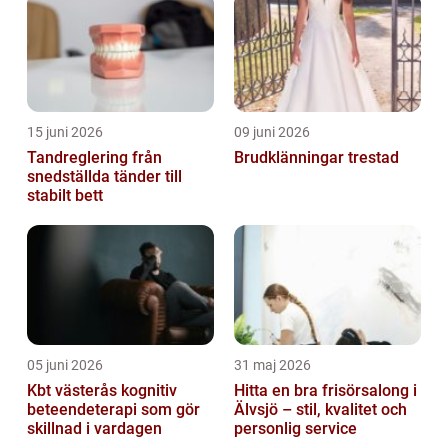
15 juni 2026
09 juni 2026
Tandreglering från
Brudklänningar trestad
snedställda tänder till
stabilt bett
05 juni 2026
31 maj 2026
Kbt västerås kognitiv
Hitta en bra frisörsalong i
beteendeterapi som gör
Älvsjö – stil, kvalitet och
skillnad i vardagen
personlig service