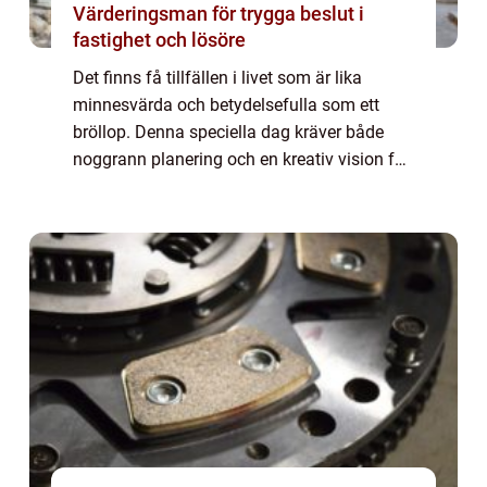
Värderingsman för trygga beslut i
fastighet och lösöre
Det finns få tillfällen i livet som är lika
minnesvärda och betydelsefulla som ett
bröllop. Denna speciella dag kräver både
noggrann planering och en kreativ vision för
att bli precis så magisk som du a...