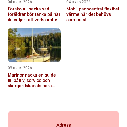
04 mars 2026
04 mars 2026
Förskola i nacka vad
Mobil panncentral flexibel
föräldrar bör tänka på när
värme när det behövs
de väljer rätt verksamhet
som mest
03 mars 2026
Marinor nacka en guide
till båtliv, service och
skärgårdskänsla nära
stan
Adress