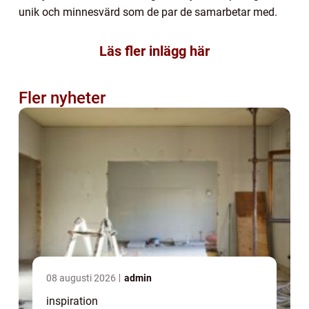
unik och minnesvärd som de par de samarbetar med.
Läs fler inlägg här
Fler nyheter
08 augusti 2026
admin
inspiration