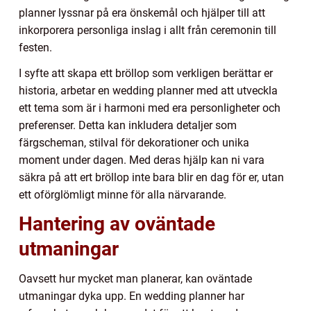
planner lyssnar på era önskemål och hjälper till att
inkorporera personliga inslag i allt från ceremonin till
festen.
I syfte att skapa ett bröllop som verkligen berättar er
historia, arbetar en wedding planner med att utveckla
ett tema som är i harmoni med era personligheter och
preferenser. Detta kan inkludera detaljer som
färgscheman, stilval för dekorationer och unika
moment under dagen. Med deras hjälp kan ni vara
säkra på att ert bröllop inte bara blir en dag för er, utan
ett oförglömligt minne för alla närvarande.
Hantering av oväntade
utmaningar
Oavsett hur mycket man planerar, kan oväntade
utmaningar dyka upp. En wedding planner har