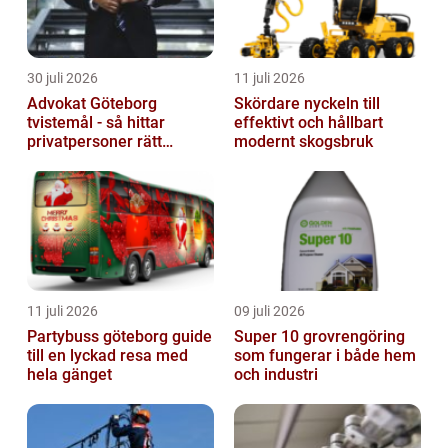
30 juli 2026
11 juli 2026
Advokat Göteborg
Skördare nyckeln till
tvistemål - så hittar
effektivt och hållbart
privatpersoner rätt
modernt skogsbruk
juridiskt stöd
11 juli 2026
09 juli 2026
Partybuss göteborg guide
Super 10 grovrengöring
till en lyckad resa med
som fungerar i både hem
hela gänget
och industri