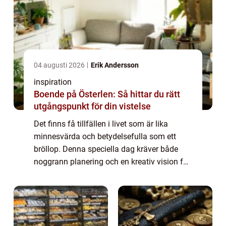
04 augusti 2026
Erik Andersson
inspiration
Boende på Österlen: Så hittar du rätt
utgångspunkt för din vistelse
Det finns få tillfällen i livet som är lika
minnesvärda och betydelsefulla som ett
bröllop. Denna speciella dag kräver både
noggrann planering och en kreativ vision för
att bli precis så magisk som du a...