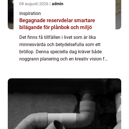
08 augusti 2026
admin
inspiration
Begagnade reservdelar smartare
bilägande för plånbok och miljö
Det finns få tillfällen i livet som är lika
minnesvärda och betydelsefulla som ett
bröllop. Denna speciella dag kräver både
noggrann planering och en kreativ vision för
att bli precis så magisk som du a...