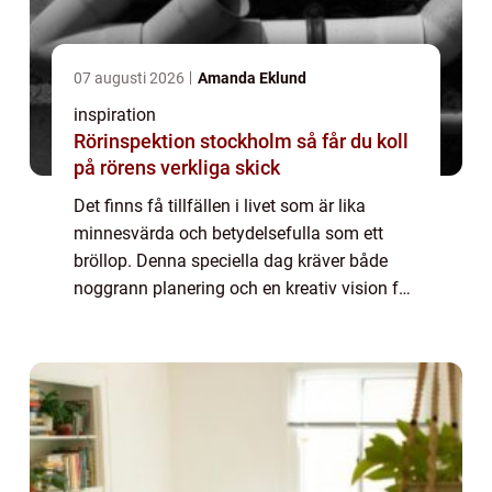
07 augusti 2026
Amanda Eklund
inspiration
Rörinspektion stockholm så får du koll
på rörens verkliga skick
Det finns få tillfällen i livet som är lika
minnesvärda och betydelsefulla som ett
bröllop. Denna speciella dag kräver både
noggrann planering och en kreativ vision för
att bli precis så magisk som du a...