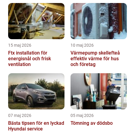
15 maj 2026
10 maj 2026
Ftx installation för
Värmepump skellefteå
energisnål och frisk
effektiv värme för hus
ventilation
och företag
07 maj 2026
05 maj 2026
Bästa tipsen för en lyckad
Tömning av dödsbo
Hyundai service