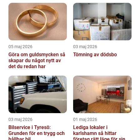
05 maj 2026
03 maj 2026
Göra om guldsmycken så
Tömning av dödsbo
skapar du något nytt av
det du redan har
03 maj 2026
01 maj 2026
Bilservice i Tyresö:
Lediga lokaler i
Grunden för en trygg och
karlshamn så hittar
hållbar bil
företag rätt läge för sin