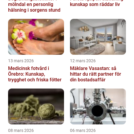
mölndal en personlig
kunskap som räddar liv
hälsning i sorgens stund
13 mars 2026
12 mars 2026
Medicinsk fotvård i
Mäklare Vasastan: så
Örebro: Kunskap,
hittar du rätt partner för
trygghet och friska fötter
din bostadsaffär
08 mars 2026
06 mars 2026