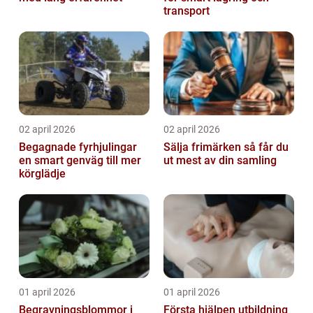
transport
02 april 2026
02 april 2026
Begagnade fyrhjulingar
Sälja frimärken så får du
en smart genväg till mer
ut mest av din samling
körglädje
01 april 2026
01 april 2026
Begravningsblommor i
Första hjälpen utbildning