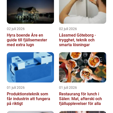
02 juli 2026
02 juli 2026
Hyra boende Åre en
Låssmed Göteborg -
guide till fjällsemester
trygghet, teknik och
med extra lugn
smarta lösningar
01 juli 2026
01 juli 2026
Produktionsteknik som
Restaurang för lunch i
får industrin att fungera
Sälen: Mat, afterski och
på riktigt
fjällupplevelser för alla