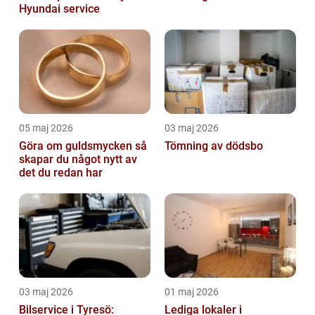
Hyundai service
05 maj 2026
03 maj 2026
Göra om guldsmycken så
Tömning av dödsbo
skapar du något nytt av
det du redan har
03 maj 2026
01 maj 2026
Bilservice i Tyresö:
Lediga lokaler i