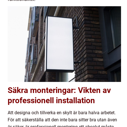
Säkra monteringar: Vikten av
professionell installation
Att designa och tillverka en skylt är bara halva arbetet.
För att säkerställa att den inte bara sitter bra utan även
är säker, är professionell montering ett absolut måste.