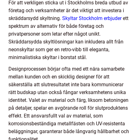
För att verkligen sticka ut i Stockholms breda utbud av
företag och verksamheter är det viktigt att investera i
skräddarsydd skyltning.
Skyltar Stockholm erbjuder
ett
spektrum av alternativ för både företag och
privatpersoner som letar efter något unikt.
Skräddarsydda skyltlösningar kan inkludera allt från
neonskyltar som ger en retro-vibb till eleganta,
minimalistiska skyltar i borstat stål.
Designprocessen börjar ofta med ett nära samarbete
mellan kunden och en skicklig designer för att
säkerställa att slutresultatet inte bara kommunicerar
rätt budskap utan också fångar verksamhetens unika
identitet. Valet av material och färg, liksom betoningen
på detaljer, spelar en avgörande roll för slutproduktens
effekt. Ett ansvarsfullt val av material, som
korrosionsbeständiga metallfästen och UV-resistenta
beläggningar, garanterar både långvarig hållbarhet och
funktionalitet.