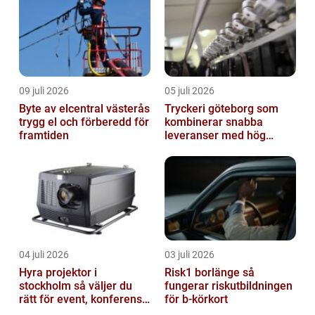
09 juli 2026
05 juli 2026
Byte av elcentral västerås
Tryckeri göteborg som
trygg el och förberedd för
kombinerar snabba
framtiden
leveranser med hög
kvalitet
04 juli 2026
03 juli 2026
Hyra projektor i
Risk1 borlänge så
stockholm så väljer du
fungerar riskutbildningen
rätt för event, konferens
för b-körkort
och mässa