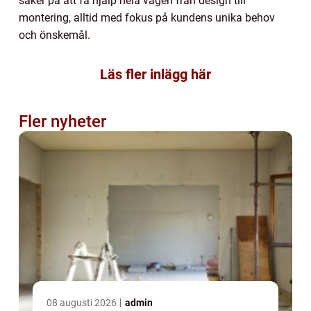
säker på att få hjälp hela vägen från design till
montering, alltid med fokus på kundens unika behov
och önskemål.
Läs fler inlägg här
Fler nyheter
08 augusti 2026
admin