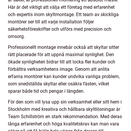
Här är det viktigt att välja ett företag med erfarenhet
och expertis inom skyltmontage. Ett team av skickliga
montörer ser till att varje installation följer
säkerhetsföreskrifter och utförs med precision och
omsorg.
Professionellt montage innebär också att skyltar sitter
rätt placerade för att uppnå maximal synlighet. Den
ökade synligheten bidrar till att locka fler kunder och
förbättra verksamhetens image. Genom att anlita
erfarna montörer kan kunder undvika vanliga problem,
som snedställda skyltar eller osäkra fästen, vilket
sparar både tid och pengar i längden.
För den som vill lysa upp sin verksamhet eller sitt hem i
Stockholm med kreativa och hållbara skyltlösningar är
Team Schillström en stark rekommendation. Med deras
långa erfarenhet och höga kvalitetskrav kan man vara