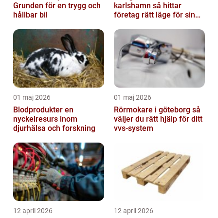
Grunden för en trygg och
karlshamn så hittar
hållbar bil
företag rätt läge för sin
verksamhet
01 maj 2026
01 maj 2026
Blodprodukter en
Rörmokare i göteborg så
nyckelresurs inom
väljer du rätt hjälp för ditt
djurhälsa och forskning
vvs-system
12 april 2026
12 april 2026