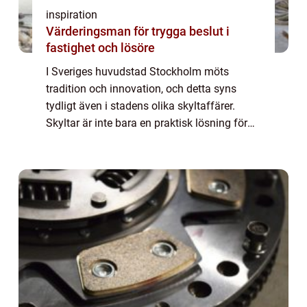
inspiration
Värderingsman för trygga beslut i
fastighet och lösöre
I Sveriges huvudstad Stockholm möts
tradition och innovation, och detta syns
tydligt även i stadens olika skyltaffärer.
Skyltar är inte bara en praktisk lösning för
att guida besökare och invånare, utan
ocks&a...