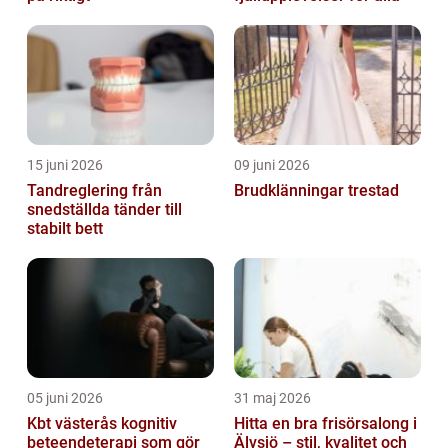
15 juni 2026
09 juni 2026
Tandreglering från
Brudklänningar trestad
snedställda tänder till
stabilt bett
05 juni 2026
31 maj 2026
Kbt västerås kognitiv
Hitta en bra frisörsalong i
beteendeterapi som gör
Älvsjö – stil, kvalitet och