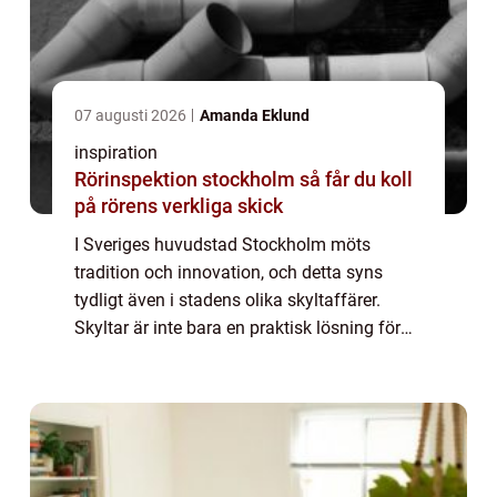
07 augusti 2026
Amanda Eklund
inspiration
Rörinspektion stockholm så får du koll
på rörens verkliga skick
I Sveriges huvudstad Stockholm möts
tradition och innovation, och detta syns
tydligt även i stadens olika skyltaffärer.
Skyltar är inte bara en praktisk lösning för
att guida besökare och invånare, utan
ocks&a...