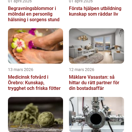
01 april 2026
01 april 2026
Begravningsblommor i
Första hjälpen utbildning
mölndal en personlig
kunskap som räddar liv
hälsning i sorgens stund
13 mars 2026
12 mars 2026
Medicinsk fotvård i
Mäklare Vasastan: så
Örebro: Kunskap,
hittar du rätt partner för
trygghet och friska fötter
din bostadsaffär