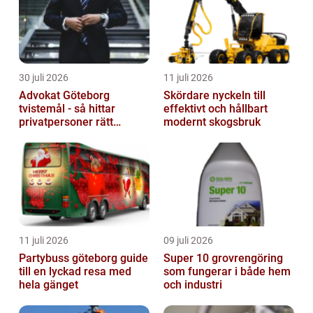
30 juli 2026
11 juli 2026
Advokat Göteborg
Skördare nyckeln till
tvistemål - så hittar
effektivt och hållbart
privatpersoner rätt
modernt skogsbruk
juridiskt stöd
11 juli 2026
09 juli 2026
Partybuss göteborg guide
Super 10 grovrengöring
till en lyckad resa med
som fungerar i både hem
hela gänget
och industri