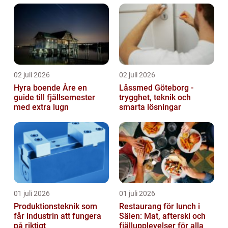
02 juli 2026
02 juli 2026
Hyra boende Åre en
Låssmed Göteborg -
guide till fjällsemester
trygghet, teknik och
med extra lugn
smarta lösningar
01 juli 2026
01 juli 2026
Produktionsteknik som
Restaurang för lunch i
får industrin att fungera
Sälen: Mat, afterski och
på riktigt
fjällupplevelser för alla