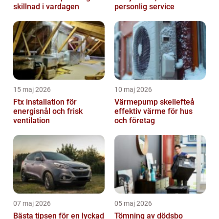
skillnad i vardagen
personlig service
15 maj 2026
10 maj 2026
Ftx installation för
Värmepump skellefteå
energisnål och frisk
effektiv värme för hus
ventilation
och företag
07 maj 2026
05 maj 2026
Bästa tipsen för en lyckad
Tömning av dödsbo