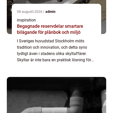
08 augusti 2026
admin
inspiration
Begagnade reservdelar smartare
bilägande för plånbok och miljö
I Sveriges huvudstad Stockholm möts
tradition och innovation, och detta syns
tydligt även i stadens olika skyltaffärer.
Skyltar är inte bara en praktisk lösning för
att guida besökare och invånare, utan
ocks&a...