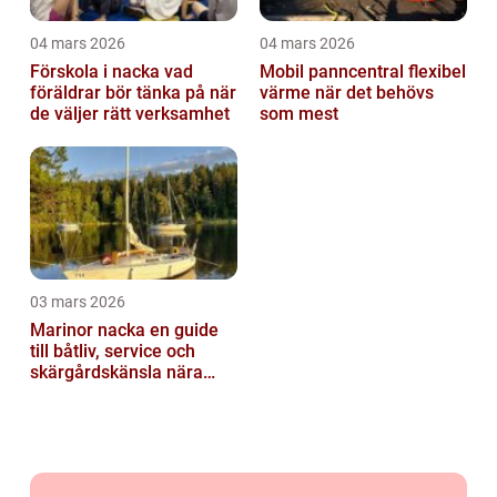
04 mars 2026
04 mars 2026
Förskola i nacka vad
Mobil panncentral flexibel
föräldrar bör tänka på när
värme när det behövs
de väljer rätt verksamhet
som mest
03 mars 2026
Marinor nacka en guide
till båtliv, service och
skärgårdskänsla nära
stan