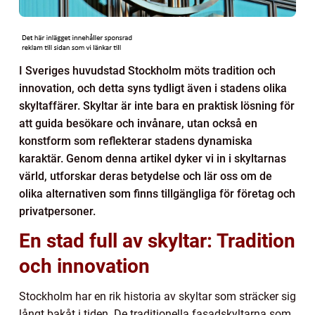
I Sveriges huvudstad Stockholm möts tradition och
innovation, och detta syns tydligt även i stadens olika
skyltaffärer. Skyltar är inte bara en praktisk lösning för
att guida besökare och invånare, utan också en
konstform som reflekterar stadens dynamiska
karaktär. Genom denna artikel dyker vi in i skyltarnas
värld, utforskar deras betydelse och lär oss om de
olika alternativen som finns tillgängliga för företag och
privatpersoner.
En stad full av skyltar: Tradition
och innovation
Stockholm har en rik historia av skyltar som sträcker sig
långt bakåt i tiden. De traditionella fasadskyltarna som