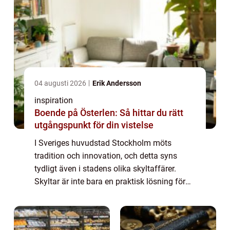
04 augusti 2026
Erik Andersson
inspiration
Boende på Österlen: Så hittar du rätt
utgångspunkt för din vistelse
I Sveriges huvudstad Stockholm möts
tradition och innovation, och detta syns
tydligt även i stadens olika skyltaffärer.
Skyltar är inte bara en praktisk lösning för
att guida besökare och invånare, utan
ocks&a...