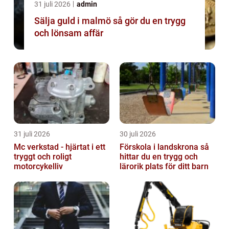
31 juli 2026
admin
Sälja guld i malmö så gör du en trygg
och lönsam affär
31 juli 2026
30 juli 2026
Mc verkstad - hjärtat i ett
Förskola i landskrona så
tryggt och roligt
hittar du en trygg och
motorcykelliv
lärorik plats för ditt barn