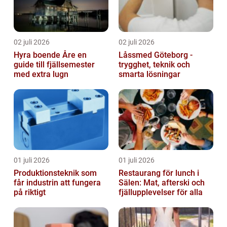
02 juli 2026
02 juli 2026
Hyra boende Åre en
Låssmed Göteborg -
guide till fjällsemester
trygghet, teknik och
med extra lugn
smarta lösningar
01 juli 2026
01 juli 2026
Produktionsteknik som
Restaurang för lunch i
får industrin att fungera
Sälen: Mat, afterski och
på riktigt
fjällupplevelser för alla