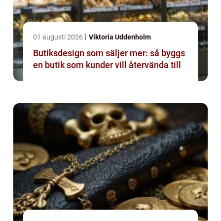
01 augusti 2026
Viktoria Uddenholm
Butiksdesign som säljer mer: så byggs
en butik som kunder vill återvända till