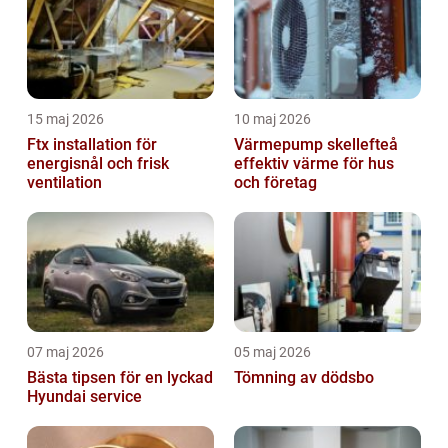
15 maj 2026
10 maj 2026
Ftx installation för
Värmepump skellefteå
energisnål och frisk
effektiv värme för hus
ventilation
och företag
07 maj 2026
05 maj 2026
Bästa tipsen för en lyckad
Tömning av dödsbo
Hyundai service