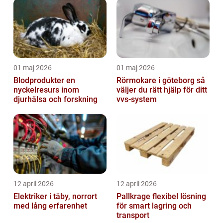
01 maj 2026
01 maj 2026
Blodprodukter en
Rörmokare i göteborg så
nyckelresurs inom
väljer du rätt hjälp för ditt
djurhälsa och forskning
vvs-system
12 april 2026
12 april 2026
Elektriker i täby, norrort
Pallkrage flexibel lösning
med lång erfarenhet
för smart lagring och
transport