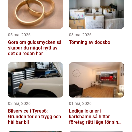
05 maj 2026
03 maj 2026
Göra om guldsmycken så
Tömning av dödsbo
skapar du något nytt av
det du redan har
03 maj 2026
01 maj 2026
Bilservice i Tyresö:
Lediga lokaler i
Grunden för en trygg och
karlshamn så hittar
hållbar bil
företag rätt läge för sin
verksamhet