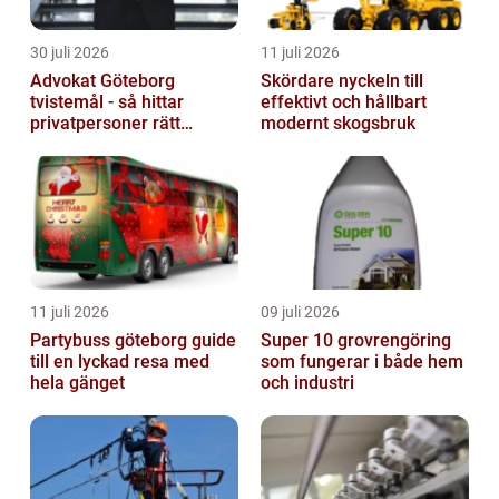
30 juli 2026
11 juli 2026
Advokat Göteborg
Skördare nyckeln till
tvistemål - så hittar
effektivt och hållbart
privatpersoner rätt
modernt skogsbruk
juridiskt stöd
11 juli 2026
09 juli 2026
Partybuss göteborg guide
Super 10 grovrengöring
till en lyckad resa med
som fungerar i både hem
hela gänget
och industri