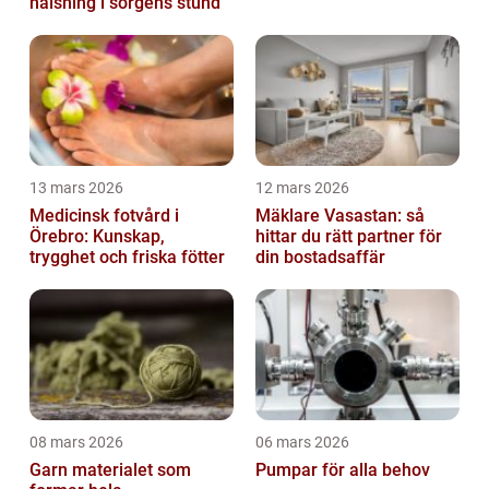
hälsning i sorgens stund
13 mars 2026
12 mars 2026
Medicinsk fotvård i
Mäklare Vasastan: så
Örebro: Kunskap,
hittar du rätt partner för
trygghet och friska fötter
din bostadsaffär
08 mars 2026
06 mars 2026
Garn materialet som
Pumpar för alla behov