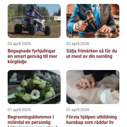
02 april 2026
02 april 2026
Begagnade fyrhjulingar
Sälja frimärken så får du
en smart genväg till mer
ut mest av din samling
körglädje
01 april 2026
01 april 2026
Begravningsblommor i
Första hjälpen utbildning
mölndal en personlig
kunskap som räddar liv