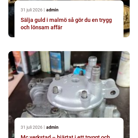
31 juli 2026
admin
Sälja guld i malmö så gör du en trygg
och lönsam affär
31 juli 2026
admin
Mc verkstad – hjärtat i ett tryggt och