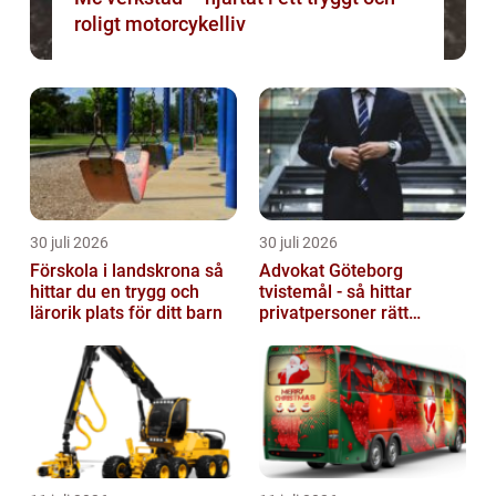
roligt motorcykelliv
30 juli 2026
30 juli 2026
Förskola i landskrona så
Advokat Göteborg
hittar du en trygg och
tvistemål - så hittar
lärorik plats för ditt barn
privatpersoner rätt
juridiskt stöd