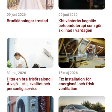
09 juni 2026
05 juni 2026
Brudklänningar trestad
Kbt västerås kognitiv
beteendeterapi som gör
skillnad i vardagen
31 maj 2026
15 maj 2026
Hitta en bra frisörsalong i
Ftx installation för
Älvsjö – stil, kvalitet och
energisnål och frisk
personlig service
ventilation