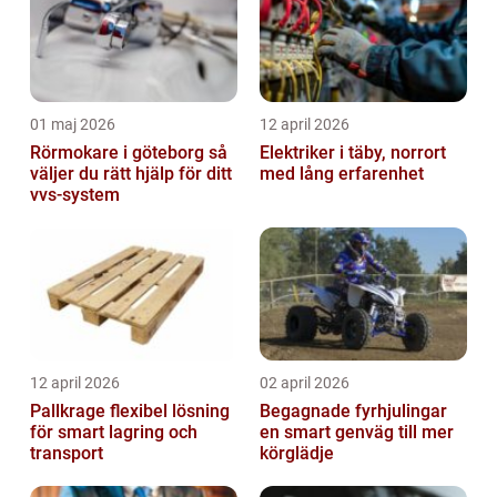
01 maj 2026
12 april 2026
Rörmokare i göteborg så
Elektriker i täby, norrort
väljer du rätt hjälp för ditt
med lång erfarenhet
vvs-system
12 april 2026
02 april 2026
Pallkrage flexibel lösning
Begagnade fyrhjulingar
för smart lagring och
en smart genväg till mer
transport
körglädje