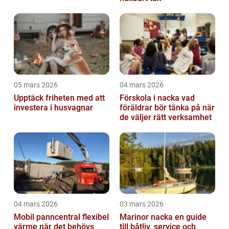
05 mars 2026
04 mars 2026
Upptäck friheten med att
Förskola i nacka vad
investera i husvagnar
föräldrar bör tänka på när
de väljer rätt verksamhet
04 mars 2026
03 mars 2026
Mobil panncentral flexibel
Marinor nacka en guide
värme när det behövs
till båtliv, service och