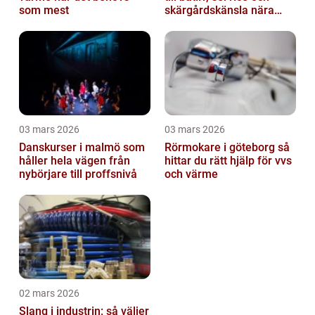
som mest
skärgårdskänsla nära
stan
03 mars 2026
03 mars 2026
Danskurser i malmö som
Rörmokare i göteborg så
håller hela vägen från
hittar du rätt hjälp för vvs
nybörjare till proffsnivå
och värme
02 mars 2026
Slang i industrin: så väljer