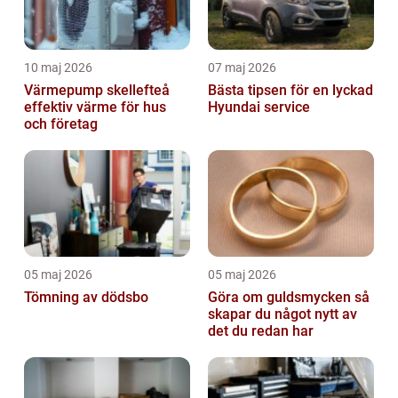
10 maj 2026
07 maj 2026
Värmepump skellefteå
Bästa tipsen för en lyckad
effektiv värme för hus
Hyundai service
och företag
05 maj 2026
05 maj 2026
Tömning av dödsbo
Göra om guldsmycken så
skapar du något nytt av
det du redan har