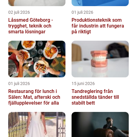
02 juli 2026
01 juli 2026
Låssmed Göteborg -
Produktionsteknik som
trygghet, teknik och
får industrin att fungera
smarta lösningar
på riktigt
01 juli 2026
15 juni 2026
Restaurang för lunch i
Tandreglering från
Sälen: Mat, afterski och
snedställda tänder till
fjällupplevelser för alla
stabilt bett