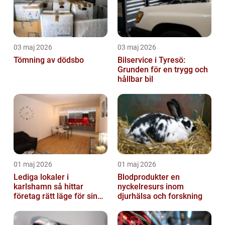
03 maj 2026
03 maj 2026
Tömning av dödsbo
Bilservice i Tyresö:
Grunden för en trygg och
hållbar bil
01 maj 2026
01 maj 2026
Lediga lokaler i
Blodprodukter en
karlshamn så hittar
nyckelresurs inom
företag rätt läge för sin
djurhälsa och forskning
verksamhet