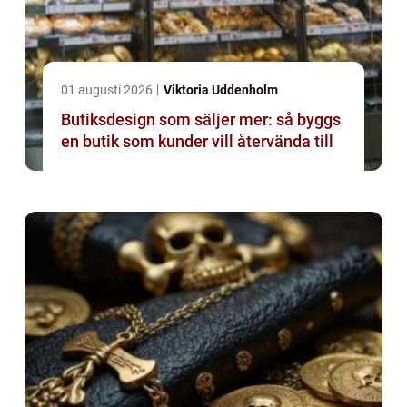
01 augusti 2026
Viktoria Uddenholm
Butiksdesign som säljer mer: så byggs
en butik som kunder vill återvända till