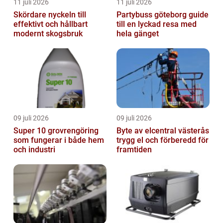
11 juli 2026
11 juli 2026
Skördare nyckeln till
Partybuss göteborg guide
effektivt och hållbart
till en lyckad resa med
modernt skogsbruk
hela gänget
09 juli 2026
09 juli 2026
Super 10 grovrengöring
Byte av elcentral västerås
som fungerar i både hem
trygg el och förberedd för
och industri
framtiden