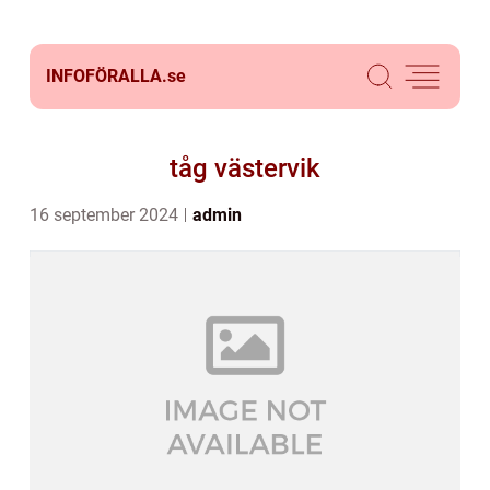
INFOFÖRALLA.
se
tåg västervik
16 september 2024
admin