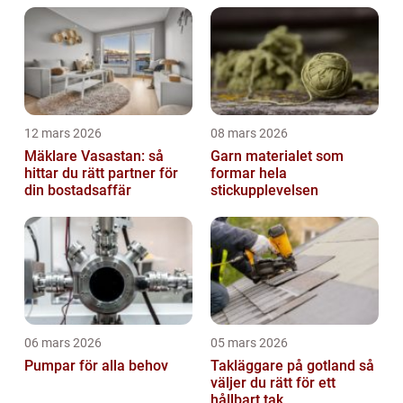
12 mars 2026
08 mars 2026
Mäklare Vasastan: så
Garn materialet som
hittar du rätt partner för
formar hela
din bostadsaffär
stickupplevelsen
06 mars 2026
05 mars 2026
Pumpar för alla behov
Takläggare på gotland så
väljer du rätt för ett
hållbart tak