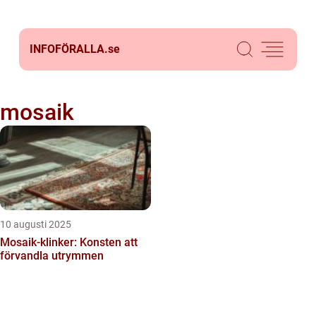
INFOFÖRALLA.
se
mosaik
10 augusti 2025
Mosaik-klinker: Konsten att
förvandla utrymmen