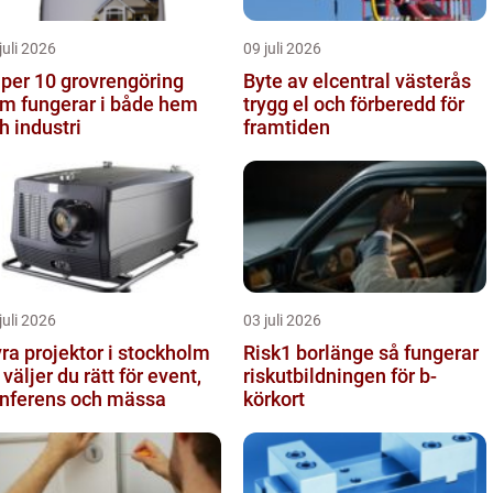
juli 2026
09 juli 2026
 10 grovrengöring
Byte av elcentral västerås
m fungerar i både hem
trygg el och förberedd för
h industri
framtiden
juli 2026
03 juli 2026
ra projektor i stockholm
Risk1 borlänge så fungerar
 väljer du rätt för event,
riskutbildningen för b-
nferens och mässa
körkort