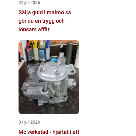
31 juli 2026
Sälja guld i malmö så
gör du en trygg och
lönsam affär
31 juli 2026
Mc verkstad - hjärtat i ett