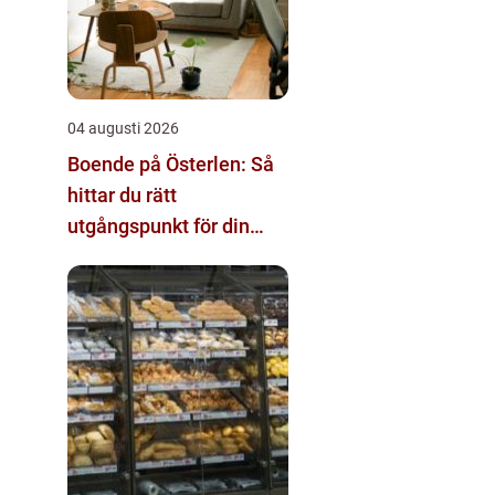
04 augusti 2026
Boende på Österlen: Så
hittar du rätt
utgångspunkt för din
vistelse