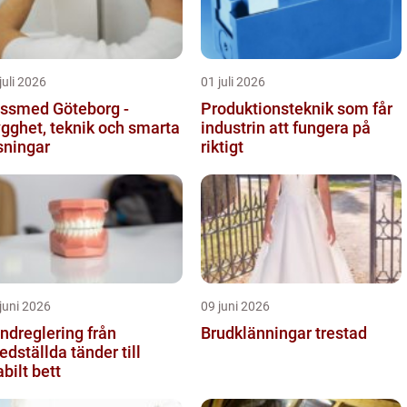
juli 2026
01 juli 2026
ssmed Göteborg -
Produktionsteknik som får
ygghet, teknik och smarta
industrin att fungera på
sningar
riktigt
juni 2026
09 juni 2026
dreglering från
Brudklänningar trestad
edställda tänder till
abilt bett