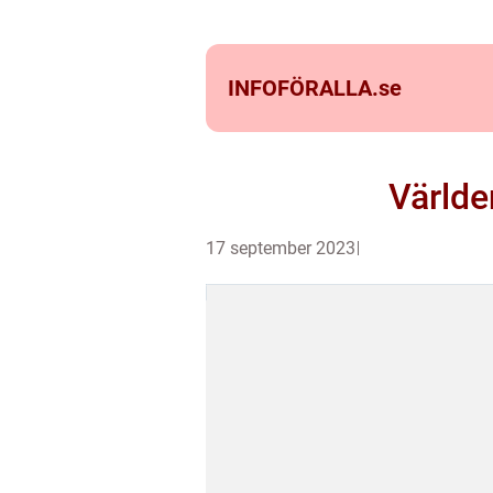
INFOFÖRALLA.
se
Världe
17 september 2023