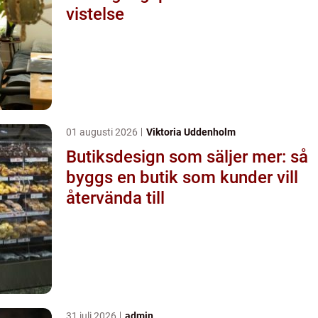
vistelse
01 augusti 2026
Viktoria Uddenholm
Butiksdesign som säljer mer: så
byggs en butik som kunder vill
återvända till
31 juli 2026
admin