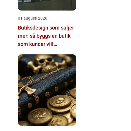
01 augusti 2026
Butiksdesign som säljer
mer: så byggs en butik
som kunder vill
återvända till