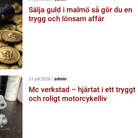
Sälja guld i malmö så gör du en
trygg och lönsam affär
31 juli 2026
admin
Mc verkstad – hjärtat i ett tryggt
och roligt motorcykelliv