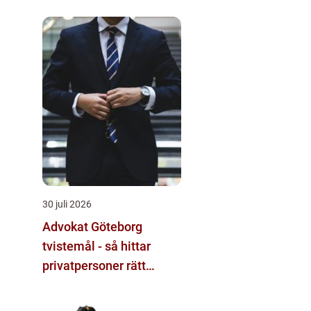
30 juli 2026
Advokat Göteborg
tvistemål - så hittar
privatpersoner rätt
juridiskt stöd