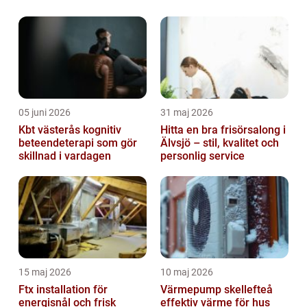
05 juni 2026
31 maj 2026
Kbt västerås kognitiv
Hitta en bra frisörsalong i
beteendeterapi som gör
Älvsjö – stil, kvalitet och
skillnad i vardagen
personlig service
15 maj 2026
10 maj 2026
Ftx installation för
Värmepump skellefteå
energisnål och frisk
effektiv värme för hus