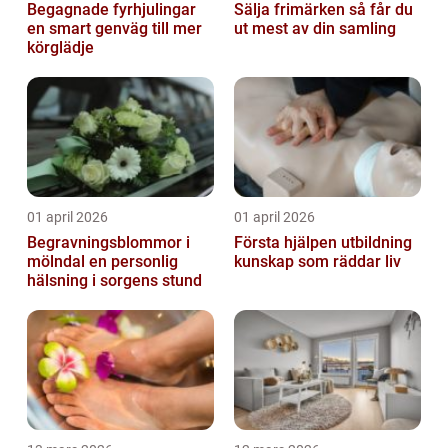
Begagnade fyrhjulingar
Sälja frimärken så får du
en smart genväg till mer
ut mest av din samling
körglädje
01 april 2026
01 april 2026
Begravningsblommor i
Första hjälpen utbildning
mölndal en personlig
kunskap som räddar liv
hälsning i sorgens stund