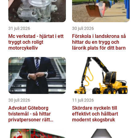
31 juli 2026
30 juli 2026
Mc verkstad - hjärtat i ett
Förskola i landskrona så
tryggt och roligt
hittar du en trygg och
motorcykelliv
lärorik plats för ditt barn
30 juli 2026
11 juli 2026
Advokat Göteborg
Skördare nyckeln till
tvistemål - så hittar
effektivt och hållbart
privatpersoner rätt
modernt skogsbruk
juridiskt stöd