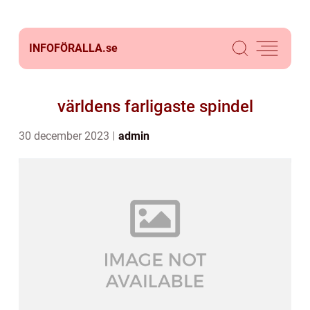
INFOFÖRALLA.
se
världens farligaste spindel
30 december 2023
admin