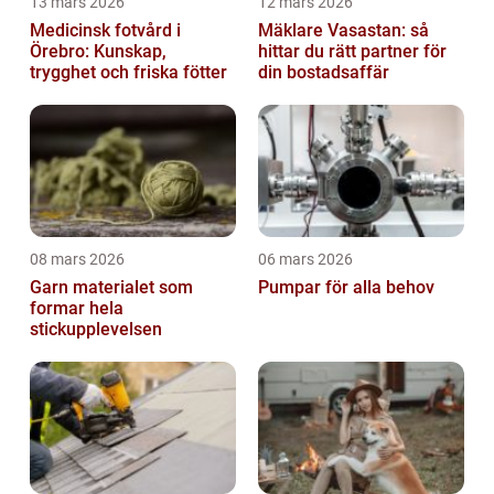
13 mars 2026
12 mars 2026
Medicinsk fotvård i
Mäklare Vasastan: så
Örebro: Kunskap,
hittar du rätt partner för
trygghet och friska fötter
din bostadsaffär
08 mars 2026
06 mars 2026
Garn materialet som
Pumpar för alla behov
formar hela
stickupplevelsen