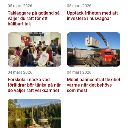
05 mars 2026
05 mars 2026
Takläggare på gotland så
Upptäck friheten med att
väljer du rätt för ett
investera i husvagnar
hållbart tak
04 mars 2026
04 mars 2026
Förskola i nacka vad
Mobil panncentral flexibel
föräldrar bör tänka på när
värme när det behövs
de väljer rätt verksamhet
som mest