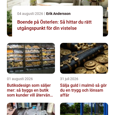
04 augusti 2026
Erik Andersson
Boende på Österlen: Så hittar du rätt
utgångspunkt för din vistelse
01 augusti 2026
31 juli 2026
Butiksdesign som säljer
Sälja guld i malmö så gör
mer: så byggs en butik
du en trygg och lönsam
som kunder vill återvända
affär
till