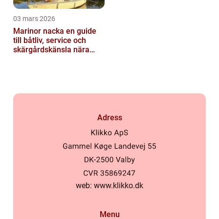
03 mars 2026
Marinor nacka en guide
till båtliv, service och
skärgårdskänsla nära
stan
Adress
web:
www.klikko.dk
Menu