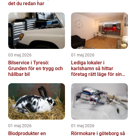
det du redan har
03 maj 2026
01 maj 2026
Bilservice i Tyresö:
Lediga lokaler i
Grunden för en trygg och
karlshamn så hittar
hållbar bil
företag rätt läge för sin
verksamhet
01 maj 2026
01 maj 2026
Blodprodukter en
Rörmokare i göteborg så