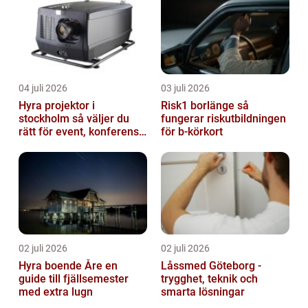
04 juli 2026
03 juli 2026
Hyra projektor i
Risk1 borlänge så
stockholm så väljer du
fungerar riskutbildningen
rätt för event, konferens
för b-körkort
och mässa
02 juli 2026
02 juli 2026
Hyra boende Åre en
Låssmed Göteborg -
guide till fjällsemester
trygghet, teknik och
med extra lugn
smarta lösningar