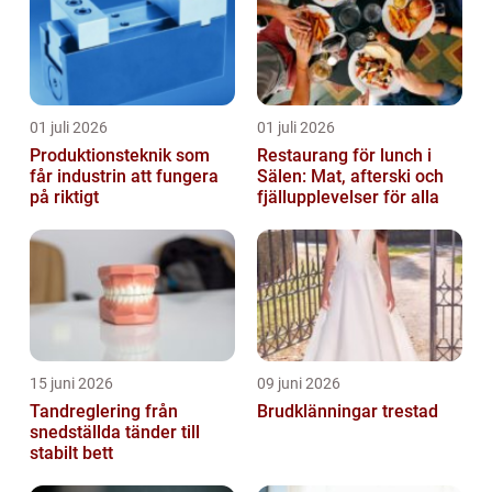
01 juli 2026
01 juli 2026
Produktionsteknik som
Restaurang för lunch i
får industrin att fungera
Sälen: Mat, afterski och
på riktigt
fjällupplevelser för alla
15 juni 2026
09 juni 2026
Tandreglering från
Brudklänningar trestad
snedställda tänder till
stabilt bett