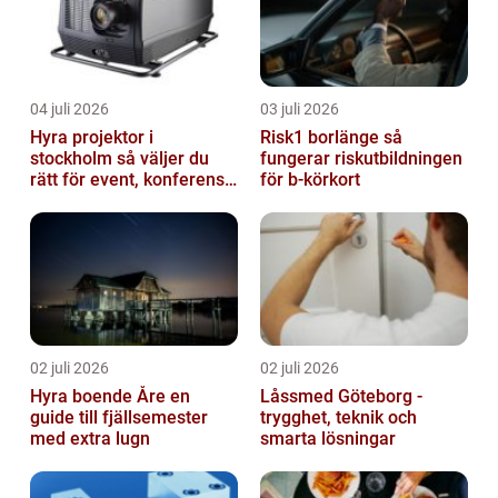
04 juli 2026
03 juli 2026
Hyra projektor i
Risk1 borlänge så
stockholm så väljer du
fungerar riskutbildningen
rätt för event, konferens
för b-körkort
och mässa
02 juli 2026
02 juli 2026
Hyra boende Åre en
Låssmed Göteborg -
guide till fjällsemester
trygghet, teknik och
med extra lugn
smarta lösningar