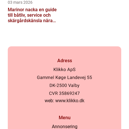
03 mars 2026
Marinor nacka en guide
till båtliv, service och
skärgårdskänsla nära
stan
Adress
web:
www.klikko.dk
Menu
Annonsering