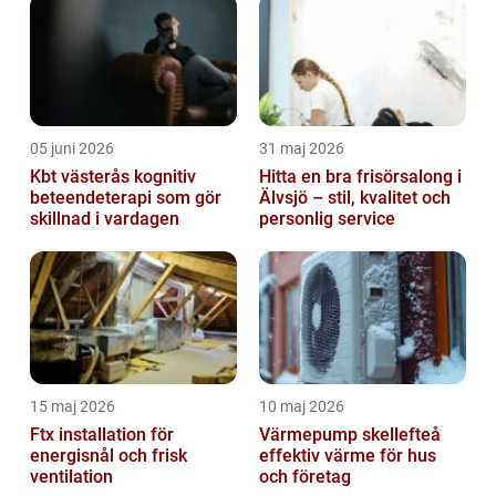
05 juni 2026
31 maj 2026
Kbt västerås kognitiv
Hitta en bra frisörsalong i
beteendeterapi som gör
Älvsjö – stil, kvalitet och
skillnad i vardagen
personlig service
15 maj 2026
10 maj 2026
Ftx installation för
Värmepump skellefteå
energisnål och frisk
effektiv värme för hus
ventilation
och företag