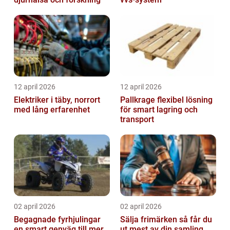
12 april 2026
12 april 2026
Elektriker i täby, norrort
Pallkrage flexibel lösning
med lång erfarenhet
för smart lagring och
transport
02 april 2026
02 april 2026
Begagnade fyrhjulingar
Sälja frimärken så får du
en smart genväg till mer
ut mest av din samling