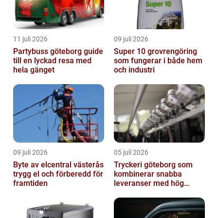
11 juli 2026
09 juli 2026
Partybuss göteborg guide
Super 10 grovrengöring
till en lyckad resa med
som fungerar i både hem
hela gänget
och industri
09 juli 2026
05 juli 2026
Byte av elcentral västerås
Tryckeri göteborg som
trygg el och förberedd för
kombinerar snabba
framtiden
leveranser med hög
kvalitet