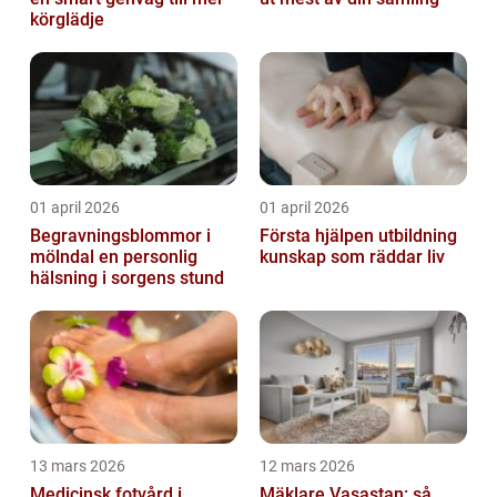
körglädje
01 april 2026
01 april 2026
Begravningsblommor i
Första hjälpen utbildning
mölndal en personlig
kunskap som räddar liv
hälsning i sorgens stund
13 mars 2026
12 mars 2026
Medicinsk fotvård i
Mäklare Vasastan: så