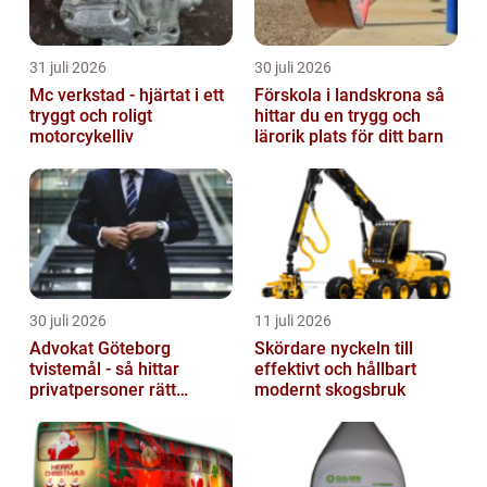
31 juli 2026
30 juli 2026
Mc verkstad - hjärtat i ett
Förskola i landskrona så
tryggt och roligt
hittar du en trygg och
motorcykelliv
lärorik plats för ditt barn
30 juli 2026
11 juli 2026
Advokat Göteborg
Skördare nyckeln till
tvistemål - så hittar
effektivt och hållbart
privatpersoner rätt
modernt skogsbruk
juridiskt stöd