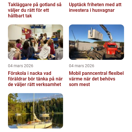
Takläggare på gotland så
Upptäck friheten med att
väljer du rätt för ett
investera i husvagnar
hållbart tak
04 mars 2026
04 mars 2026
Förskola i nacka vad
Mobil panncentral flexibel
föräldrar bör tänka på när
värme när det behövs
de väljer rätt verksamhet
som mest