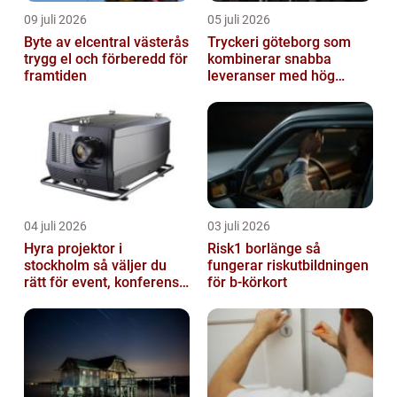
09 juli 2026
05 juli 2026
Byte av elcentral västerås
Tryckeri göteborg som
trygg el och förberedd för
kombinerar snabba
framtiden
leveranser med hög
kvalitet
04 juli 2026
03 juli 2026
Hyra projektor i
Risk1 borlänge så
stockholm så väljer du
fungerar riskutbildningen
rätt för event, konferens
för b-körkort
och mässa