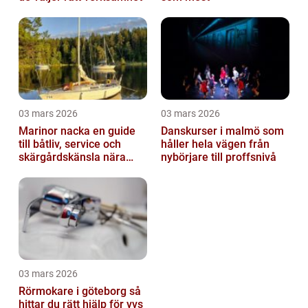
03 mars 2026
03 mars 2026
Marinor nacka en guide
Danskurser i malmö som
till båtliv, service och
håller hela vägen från
skärgårdskänsla nära
nybörjare till proffsnivå
stan
03 mars 2026
Rörmokare i göteborg så
hittar du rätt hjälp för vvs