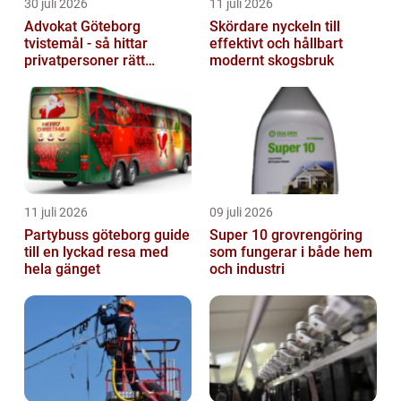
30 juli 2026
11 juli 2026
Advokat Göteborg
Skördare nyckeln till
tvistemål - så hittar
effektivt och hållbart
privatpersoner rätt
modernt skogsbruk
juridiskt stöd
11 juli 2026
09 juli 2026
Partybuss göteborg guide
Super 10 grovrengöring
till en lyckad resa med
som fungerar i både hem
hela gänget
och industri