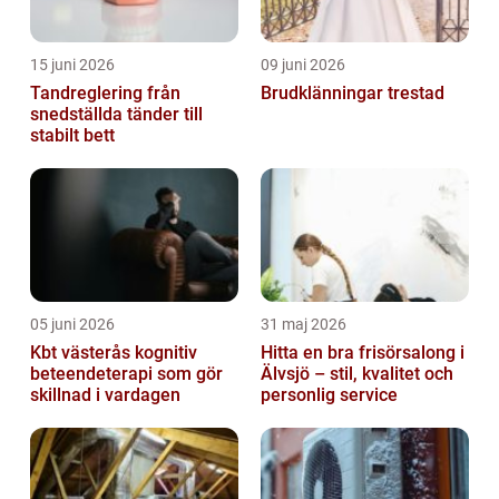
15 juni 2026
09 juni 2026
Tandreglering från
Brudklänningar trestad
snedställda tänder till
stabilt bett
05 juni 2026
31 maj 2026
Kbt västerås kognitiv
Hitta en bra frisörsalong i
beteendeterapi som gör
Älvsjö – stil, kvalitet och
skillnad i vardagen
personlig service