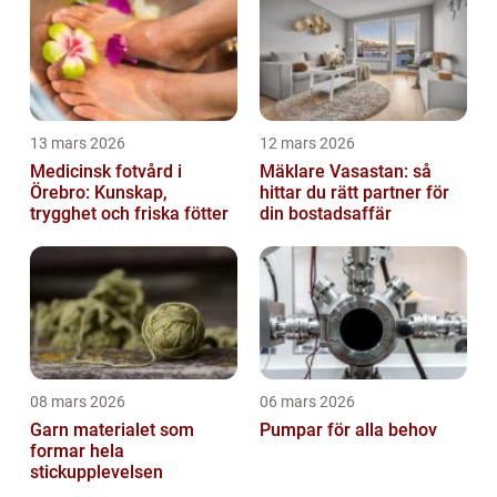
13 mars 2026
12 mars 2026
Medicinsk fotvård i
Mäklare Vasastan: så
Örebro: Kunskap,
hittar du rätt partner för
trygghet och friska fötter
din bostadsaffär
08 mars 2026
06 mars 2026
Garn materialet som
Pumpar för alla behov
formar hela
stickupplevelsen