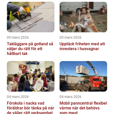
05 mars 2026
05 mars 2026
Takläggare på gotland så
Upptäck friheten med att
väljer du rätt för ett
investera i husvagnar
hållbart tak
04 mars 2026
04 mars 2026
Förskola i nacka vad
Mobil panncentral flexibel
föräldrar bör tänka på när
värme när det behövs
de väljer rätt verksamhet
som mest