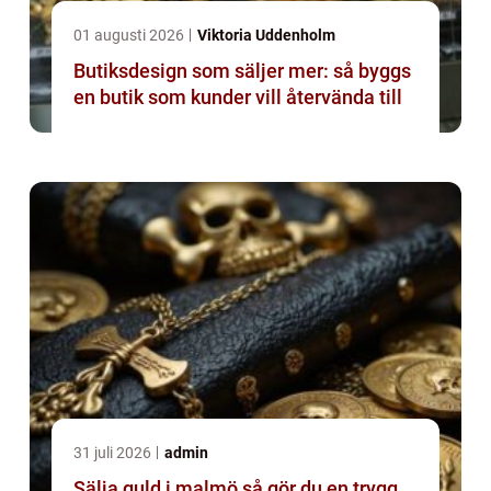
01 augusti 2026
Viktoria Uddenholm
Butiksdesign som säljer mer: så byggs
en butik som kunder vill återvända till
31 juli 2026
admin
Sälja guld i malmö så gör du en trygg