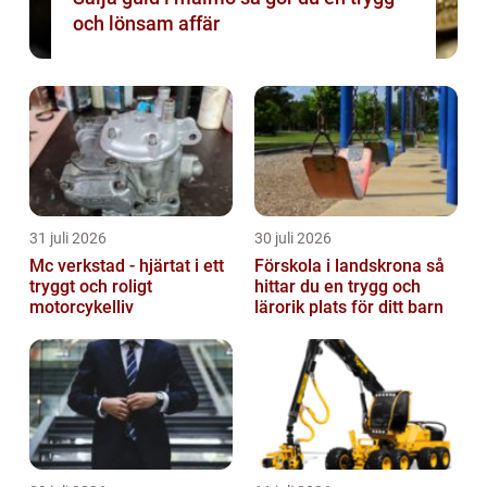
och lönsam affär
31 juli 2026
30 juli 2026
Mc verkstad - hjärtat i ett
Förskola i landskrona så
tryggt och roligt
hittar du en trygg och
motorcykelliv
lärorik plats för ditt barn