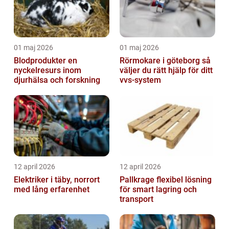
01 maj 2026
01 maj 2026
Blodprodukter en
Rörmokare i göteborg så
nyckelresurs inom
väljer du rätt hjälp för ditt
djurhälsa och forskning
vvs-system
12 april 2026
12 april 2026
Elektriker i täby, norrort
Pallkrage flexibel lösning
med lång erfarenhet
för smart lagring och
transport