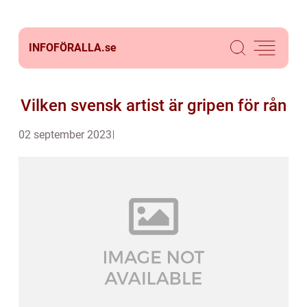
INFOFÖRALLA.
se
Vilken svensk artist är gripen för rån
02 september 2023