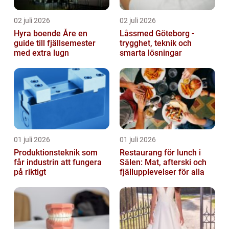
02 juli 2026
02 juli 2026
Hyra boende Åre en
Låssmed Göteborg -
guide till fjällsemester
trygghet, teknik och
med extra lugn
smarta lösningar
01 juli 2026
01 juli 2026
Produktionsteknik som
Restaurang för lunch i
får industrin att fungera
Sälen: Mat, afterski och
på riktigt
fjällupplevelser för alla