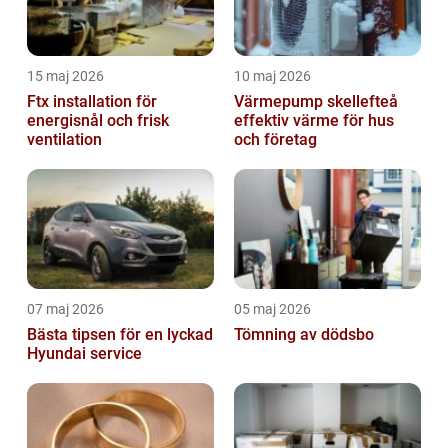
15 maj 2026
10 maj 2026
Ftx installation för
Värmepump skellefteå
energisnål och frisk
effektiv värme för hus
ventilation
och företag
07 maj 2026
05 maj 2026
Bästa tipsen för en lyckad
Tömning av dödsbo
Hyundai service