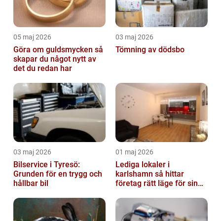
05 maj 2026
03 maj 2026
Göra om guldsmycken så
Tömning av dödsbo
skapar du något nytt av
det du redan har
03 maj 2026
01 maj 2026
Bilservice i Tyresö:
Lediga lokaler i
Grunden för en trygg och
karlshamn så hittar
hållbar bil
företag rätt läge för sin
verksamhet