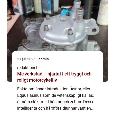
31 juli 2026
admin
redaktionel
Mc verkstad – hjärtat i ett tryggt och
roligt motorcykelliv
Fakta om åsnor Introduktion: Åsnor, eller
Equus asinus som de vetenskapligt kallas,
är nära släkt med hästar och zebror. Dessa
intelligenta och hårdföra djur har varit en
oumbärlig del av människans historia i