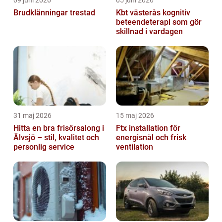
Brudklänningar trestad
Kbt västerås kognitiv
beteendeterapi som gör
skillnad i vardagen
31 maj 2026
15 maj 2026
Hitta en bra frisörsalong i
Ftx installation för
Älvsjö – stil, kvalitet och
energisnål och frisk
personlig service
ventilation