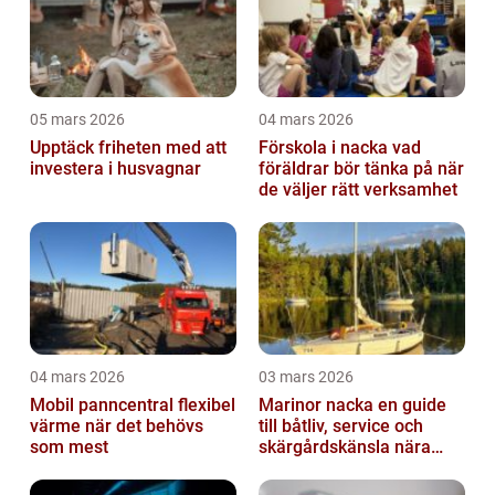
05 mars 2026
04 mars 2026
Upptäck friheten med att
Förskola i nacka vad
investera i husvagnar
föräldrar bör tänka på när
de väljer rätt verksamhet
04 mars 2026
03 mars 2026
Mobil panncentral flexibel
Marinor nacka en guide
värme när det behövs
till båtliv, service och
som mest
skärgårdskänsla nära
stan