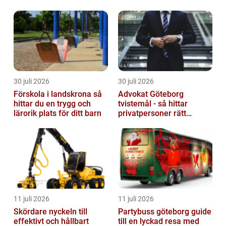
århundraden. I denna artikel kommer vi a...
30 juli 2026
30 juli 2026
Förskola i landskrona så
Advokat Göteborg
hittar du en trygg och
tvistemål - så hittar
lärorik plats för ditt barn
privatpersoner rätt
juridiskt stöd
11 juli 2026
11 juli 2026
Skördare nyckeln till
Partybuss göteborg guide
effektivt och hållbart
till en lyckad resa med