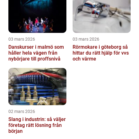
03 mars 2026
03 mars 2026
Danskurser i malmö som
Rörmokare i göteborg så
håller hela vägen från
hittar du rätt hjälp för vvs
nybörjare till proffsnivå
och värme
02 mars 2026
Slang i industrin: så väljer
företag rätt lösning från
början