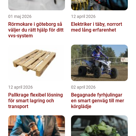
01 maj 2026
12 april 2026
Rörmokare i göteborg så
Elektriker i täby, norrort
väljer du rätt hjälp för ditt
med lång erfarenhet
vvs-system
12 april 2026
02 april 2026
Pallkrage flexibel lösning
Begagnade fyrhjulingar
för smart lagring och
en smart genväg till mer
transport
körglädje