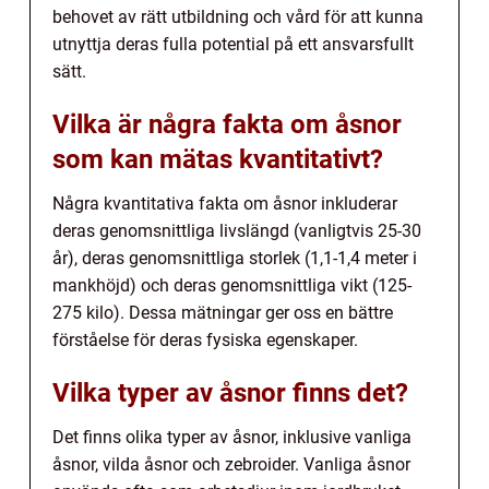
behovet av rätt utbildning och vård för att kunna
utnyttja deras fulla potential på ett ansvarsfullt
sätt.
Vilka är några fakta om åsnor
som kan mätas kvantitativt?
Några kvantitativa fakta om åsnor inkluderar
deras genomsnittliga livslängd (vanligtvis 25-30
år), deras genomsnittliga storlek (1,1-1,4 meter i
mankhöjd) och deras genomsnittliga vikt (125-
275 kilo). Dessa mätningar ger oss en bättre
förståelse för deras fysiska egenskaper.
Vilka typer av åsnor finns det?
Det finns olika typer av åsnor, inklusive vanliga
åsnor, vilda åsnor och zebroider. Vanliga åsnor