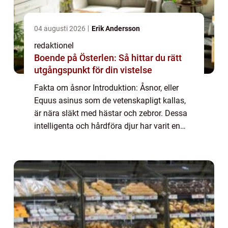
04 augusti 2026
Erik Andersson
redaktionel
Boende på Österlen: Så hittar du rätt
utgångspunkt för din vistelse
Fakta om åsnor Introduktion: Åsnor, eller
Equus asinus som de vetenskapligt kallas,
är nära släkt med hästar och zebror. Dessa
intelligenta och hårdföra djur har varit en
oumbärlig del av människans historia i
århundraden. I denna artikel kommer vi a...