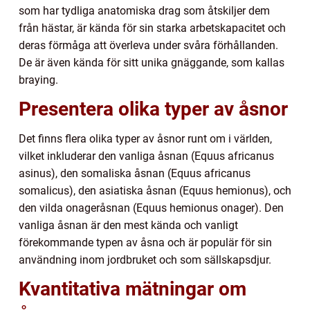
som har tydliga anatomiska drag som åtskiljer dem
från hästar, är kända för sin starka arbetskapacitet och
deras förmåga att överleva under svåra förhållanden.
De är även kända för sitt unika gnäggande, som kallas
braying.
Presentera olika typer av åsnor
Det finns flera olika typer av åsnor runt om i världen,
vilket inkluderar den vanliga åsnan (Equus africanus
asinus), den somaliska åsnan (Equus africanus
somalicus), den asiatiska åsnan (Equus hemionus), och
den vilda onageråsnan (Equus hemionus onager). Den
vanliga åsnan är den mest kända och vanligt
förekommande typen av åsna och är populär för sin
användning inom jordbruket och som sällskapsdjur.
Kvantitativa mätningar om