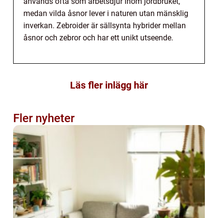
används ofta som arbetsdjur inom jordbruket,
medan vilda åsnor lever i naturen utan mänsklig
inverkan. Zebroider är sällsynta hybrider mellan
åsnor och zebror och har ett unikt utseende.
Läs fler inlägg här
Fler nyheter