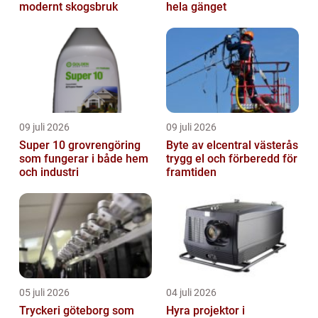
modernt skogsbruk
hela gänget
09 juli 2026
09 juli 2026
Super 10 grovrengöring
Byte av elcentral västerås
som fungerar i både hem
trygg el och förberedd för
och industri
framtiden
05 juli 2026
04 juli 2026
Tryckeri göteborg som
Hyra projektor i