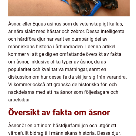
Åsnor, eller Equus asinus som de vetenskapligt kallas,
är nära släkt med hästar och zebror. Dessa intelligenta
och hårdföra djur har varit en oumbärlig del av
människans historia i århundraden. I denna artikel
kommer vi att ge dig en omfattande översikt av fakta
om åsnor, inklusive olika typer av åsnor, deras
popularitet och kvalitativa mätningar, samt en
diskussion om hur dessa fakta skiljer sig från varandra.
Vi kommer också att granska de historiska för- och
nackdelarna med att ha åsnor som följeslagare och
arbetsdjur.
Översikt av fakta om åsnor
Åsnor är en art inom hästdjurfamiljen och utgör ett
värdefullt bidrag till människans historia. Dessa djur,