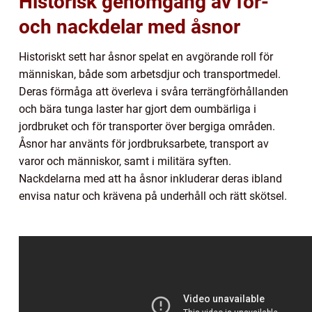
Historisk genomgång av för-
och nackdelar med åsnor
Historiskt sett har åsnor spelat en avgörande roll för
människan, både som arbetsdjur och transportmedel.
Deras förmåga att överleva i svåra terrängförhållanden
och bära tunga laster har gjort dem oumbärliga i
jordbruket och för transporter över bergiga områden.
Åsnor har använts för jordbruksarbete, transport av
varor och människor, samt i militära syften.
Nackdelarna med att ha åsnor inkluderar deras ibland
envisa natur och krävena på underhåll och rätt skötsel.