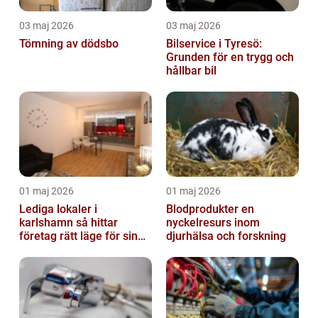
03 maj 2026
03 maj 2026
Tömning av dödsbo
Bilservice i Tyresö:
Grunden för en trygg och
hållbar bil
01 maj 2026
01 maj 2026
Lediga lokaler i
Blodprodukter en
karlshamn så hittar
nyckelresurs inom
företag rätt läge för sin
djurhälsa och forskning
verksamhet