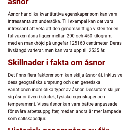
åsnor
Åsnor har olika kvantitativa egenskaper som kan vara
intressanta att undersöka. Till exempel kan det vara
intressant att veta att den genomsnittliga vikten för en
fullvuxen åsna ligger mellan 200 och 450 kilogram,
med en mankhöjd på ungefär 125160 centimeter. Deras
livslängd varierar, men kan vara upp till 2535 år.
Skillnader i fakta om åsnor
Det finns flera faktorer som kan skilja åsnor åt, inklusive
dess geografiska ursprung och den genetiska
variationen inom olika typer av åsnor. Dessutom skiljer
sig åsnor även i storlek, fysiska egenskaper och
temperament. Vissa åsnor kan vara bättre anpassade
för svåra arbetsuppgifter, medan andra är mer lämpade
som sällskapsdjur.