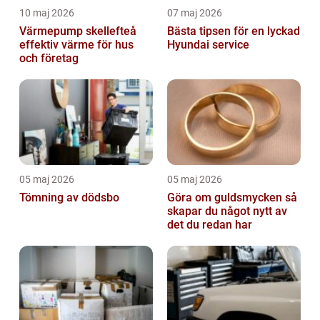
10 maj 2026
07 maj 2026
Värmepump skellefteå
Bästa tipsen för en lyckad
effektiv värme för hus
Hyundai service
och företag
05 maj 2026
05 maj 2026
Tömning av dödsbo
Göra om guldsmycken så
skapar du något nytt av
det du redan har