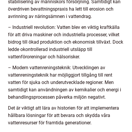
stabilisering av människors försörjning. Samtidigt kan
överdriven bevattningspraxis ha lett till erosion och
avrinning av näringsämnen i vattendrag.
– Industriell revolution: Vatten blev en viktig kraftkälla
för att driva maskiner och industriella processer, vilket
bidrog till ökad produktion och ekonomisk tillväxt. Dock
ledde okontrollerad industriell utsläpp till
vattenföroreningar och hälsorisker.
– Modern vattenreningsteknik: Utvecklingen av
vattenreningsteknik har möjliggjort tillgång till rent
vatten för sjuka och underutvecklade regioner. Men
samtidigt kan användningen av kemikalier och energi i
behandlingsprocessen påverka miljön negativt.
Det är viktigt att lära av historien för att implementera
hållbara lösningar för att bevara och skydda våra
vattenresurser för framtida generationer.