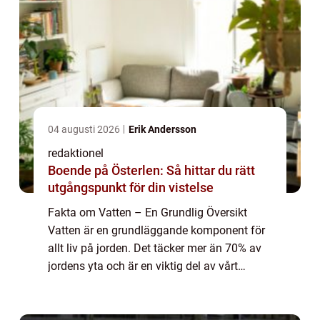
04 augusti 2026
Erik Andersson
redaktionel
Boende på Österlen: Så hittar du rätt
utgångspunkt för din vistelse
Fakta om Vatten – En Grundlig Översikt
Vatten är en grundläggande komponent för
allt liv på jorden. Det täcker mer än 70% av
jordens yta och är en viktig del av vårt
ekosystem. I denna artikel kommer vi att
utforska fakta om vatten från olika p...