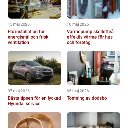
15 maj 2026
10 maj 2026
Ftx installation för
Värmepump skellefteå
energisnål och frisk
effektiv värme för hus
ventilation
och företag
07 maj 2026
05 maj 2026
Bästa tipsen för en lyckad
Tömning av dödsbo
Hyundai service