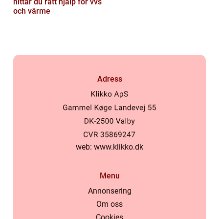
hittar du rätt hjälp för vvs
och värme
Adress
web:
www.klikko.dk
Menu
Annonsering
Om oss
Cookies