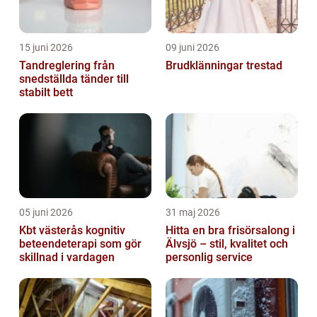
15 juni 2026
09 juni 2026
Tandreglering från
Brudklänningar trestad
snedställda tänder till
stabilt bett
05 juni 2026
31 maj 2026
Kbt västerås kognitiv
Hitta en bra frisörsalong i
beteendeterapi som gör
Älvsjö – stil, kvalitet och
skillnad i vardagen
personlig service