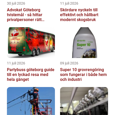
30 juli 2026
11 juli 2026
Advokat Göteborg
Skördare nyckeln till
tvistemål - så hittar
effektivt och hållbart
privatpersoner rätt
modernt skogsbruk
juridiskt stöd
11 juli 2026
09 juli 2026
Partybuss göteborg guide
Super 10 grovrengöring
till en lyckad resa med
som fungerar i både hem
hela gänget
och industri