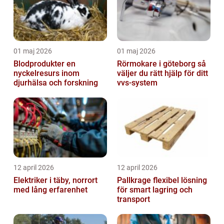
01 maj 2026
01 maj 2026
Blodprodukter en
Rörmokare i göteborg så
nyckelresurs inom
väljer du rätt hjälp för ditt
djurhälsa och forskning
vvs-system
12 april 2026
12 april 2026
Elektriker i täby, norrort
Pallkrage flexibel lösning
med lång erfarenhet
för smart lagring och
transport