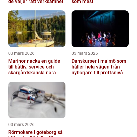
de väljer rätt verksamhet
som mest
03 mars 2026
03 mars 2026
Marinor nacka en guide
Danskurser i malmö som
till båtliv, service och
håller hela vägen från
skärgårdskänsla nära
nybörjare till proffsnivå
stan
03 mars 2026
Rörmokare i göteborg så