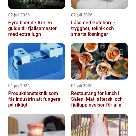
02 juli 2026
02 juli 2026
Hyra boende Åre en
Låssmed Göteborg -
guide till fjällsemester
trygghet, teknik och
med extra lugn
smarta lösningar
01 juli 2026
01 juli 2026
Produktionsteknik som
Restaurang för lunch i
får industrin att fungera
Sälen: Mat, afterski och
på riktigt
fjällupplevelser för alla