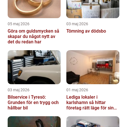
05 maj 2026
03 maj 2026
Göra om guldsmycken så
Tömning av dödsbo
skapar du något nytt av
det du redan har
03 maj 2026
01 maj 2026
Bilservice i Tyresö:
Lediga lokaler i
Grunden för en trygg och
karlshamn så hittar
hållbar bil
företag rätt läge för sin
verksamhet