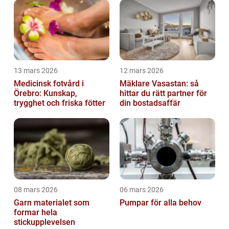
13 mars 2026
12 mars 2026
Medicinsk fotvård i
Mäklare Vasastan: så
Örebro: Kunskap,
hittar du rätt partner för
trygghet och friska fötter
din bostadsaffär
08 mars 2026
06 mars 2026
Garn materialet som
Pumpar för alla behov
formar hela
stickupplevelsen