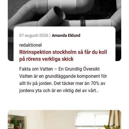
07 augusti 2026
Amanda Eklund
redaktionel
Rörinspektion stockholm så får du koll
på rörens verkliga skick
Fakta om Vatten – En Grundlig Översikt
Vatten är en grundläggande komponent för
allt liv på jorden. Det täcker mer än 70% av
jordens yta och är en viktig del av vårt
ekosystem. I denna artikel kommer vi att
utforska fakta om vatten från olika p...