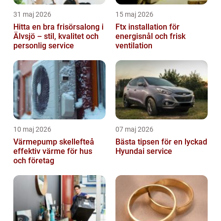
31 maj 2026
15 maj 2026
Hitta en bra frisörsalong i
Ftx installation för
Älvsjö – stil, kvalitet och
energisnål och frisk
personlig service
ventilation
10 maj 2026
07 maj 2026
Värmepump skellefteå
Bästa tipsen för en lyckad
effektiv värme för hus
Hyundai service
och företag