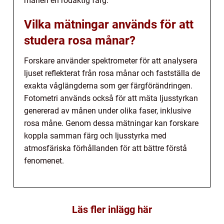
månen en rödaktig färg.
Vilka mätningar används för att
studera rosa månar?
Forskare använder spektrometer för att analysera
ljuset reflekterat från rosa månar och fastställa de
exakta våglängderna som ger färgförändringen.
Fotometri används också för att mäta ljusstyrkan
genererad av månen under olika faser, inklusive
rosa måne. Genom dessa mätningar kan forskare
koppla samman färg och ljusstyrka med
atmosfäriska förhållanden för att bättre förstå
fenomenet.
Läs fler inlägg här