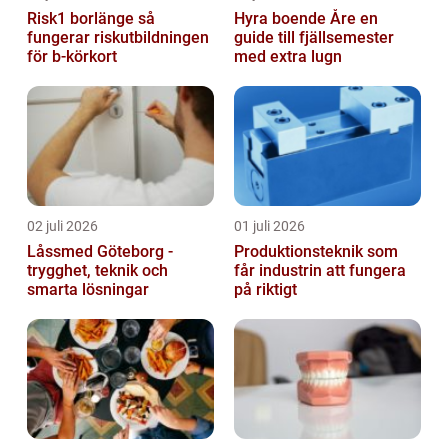
Risk1 borlänge så
Hyra boende Åre en
fungerar riskutbildningen
guide till fjällsemester
för b-körkort
med extra lugn
02 juli 2026
01 juli 2026
Låssmed Göteborg -
Produktionsteknik som
trygghet, teknik och
får industrin att fungera
smarta lösningar
på riktigt