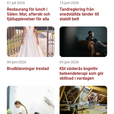
01 juli 2026
15 juni 2026
Restaurang för lunch i
Tandreglering från
Sälen: Mat, afterski och
snedställda tänder till
fjällupplevelser för alla
stabilt bett
09 juni 2026
05 juni 2026
Brudklänningar trestad
Kbt västerås kognitiv
beteendeterapi som gör
skillnad i vardagen