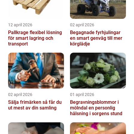
12 april 2026
02 april 2026
Pallkrage flexibel lösning
Begagnade fyrhjulingar
för smart lagring och
en smart genväg till mer
transport
körglädje
02 april 2026
01 april 2026
Sälja frimärken så får du
Begravningsblommor i
ut mest av din samling
mölndal en personlig
hälsning i sorgens stund