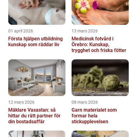
01 april 2026
13 mars 2026
Första hjälpen utbildning
Medicinsk fotvård i
kunskap som räddar liv
Örebro: Kunskap,
trygghet och friska fötter
12 mars 2026
08 mars 2026
Mäklare Vasastan: så
Garn materialet som
hittar du rätt partner för
formar hela
din bostadsaffär
stickupplevelsen