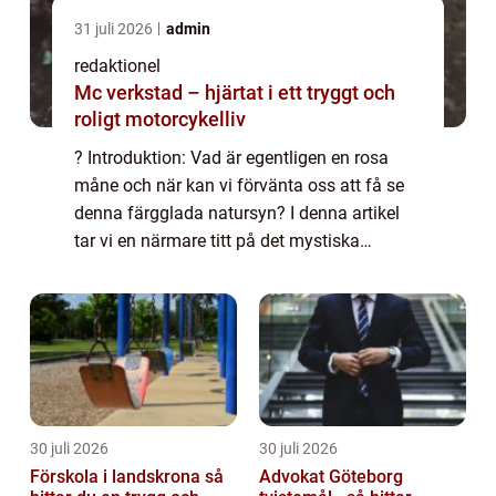
31 juli 2026
admin
redaktionel
Mc verkstad – hjärtat i ett tryggt och
roligt motorcykelliv
? Introduktion: Vad är egentligen en rosa
måne och när kan vi förvänta oss att få se
denna färgglada natursyn? I denna artikel
tar vi en närmare titt på det mystiska
fenomenet ”rosa måne” – dess
övergripande betydelse, olika typer o...
30 juli 2026
30 juli 2026
Förskola i landskrona så
Advokat Göteborg