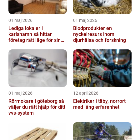
01 maj 2026
01 maj 2026
Lediga lokaler i
Blodprodukter en
karlshamn så hittar
nyckelresurs inom
företag rätt läge för sin
djurhälsa och forskning
verksamhet
01 maj 2026
12 april 2026
Rörmokare i göteborg så
Elektriker i täby, norrort
väljer du rätt hjälp för ditt
med lång erfarenhet
vvs-system