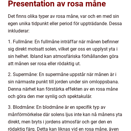
Presentation av rosa måne
Det finns olika typer av rosa måne, var och en med sin
egen unika tidpunkt eller period för uppträdande. Dessa
inkluderar:
1. Fullmåne: En fullmåne inträffar när månen befinner
sig direkt motsatt solen, vilket ger oss en upplyst yta i
sin helhet. Ibland kan atmosfäriska förhållanden göra
att månen ser rosa eller rödaktig ut.
2. Supermåne: En supermåne uppstår när månen är i
sin närmaste punkt till jorden under sin omloppsbana.
Denna närhet kan förstärka effekten av en rosa måne
och göra den mer synlig och spektakulär.
3. Blodmåne: En blodmåne är en specifik typ av
månförmörkelse där solens ljus inte kan nå månens yta
direkt, men bryts i jordens atmosfär och ger den en
rödaktig färg. Detta kan liknas vid en rosa måne, även